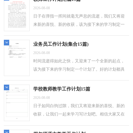
2026-08-08
日子在弹指一挥间就毫无声息的流逝，我们又将迎
来新的喜悦、新的收获，该为接下来的学习制定一
个计划了。那么计划怎么拟定才能发挥它最大的作
用呢？下面是小编为大家收集的教师工...
w
业务员工作计划(集合15篇)
2026-08-08
时间流逝得如此之快，又迎来了一个全新的起点，
该为接下来的学习制定一个计划了。好的计划都具
备一些什么特点呢？以下是小编帮大家整理的业务
员工作计划，供大家参考借鉴，希望可以帮...
w
学校教师教学工作计划15篇
2026-08-08
日子如同白驹过隙，我们又将迎来新的喜悦、新的
收获，让我们一起来学习写计划吧。相信大家又在
为写计划犯愁了吧？下面是小编整理的学校教师教
学工作计划，仅供参考，大家一起来看看吧...
w