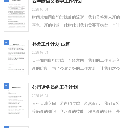
四年级语文教学工作计划
2026-08-08
时间就如同白驹过隙般的流逝，我们又将迎来新的
喜悦、新的收获，此时此刻我们需要开始做一个计
划。什么样的计划才是有效的呢？以下是小编帮大
家整理的四年级语文教学工作计划，欢迎...
w
补差工作计划 15篇
2026-08-08
日子如同白驹过隙，不经意间，我们的工作又进入
新的阶段，为了今后更好的工作发展，让我们对今
后的工作做个计划吧。计划怎么写才能发挥它最大
的作用呢？以下是小编整理的补差工作计划...
w
公司话务员的工作计划
2026-08-08
人生天地之间，若白驹过隙，忽然而已，我们又将
接触新的知识，学习新的技能，积累新的经验，是
时候写一份详细的计划了。什么样的计划才是有效
的呢？以下是小编精心整理的公司话务员的工作...