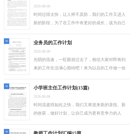
2026-08-08
时间过得太快，让人猝不及防，我们的工作又进入
新的阶段，为了在工作中有更好的成长，该为自己
下阶段的学习制定一个计划了。好的计划是什么样
的呢？以下是小编收集整理的行政单位工作...
w
业务员的工作计划
2026-08-08
光阴的迅速，一眨眼就过去了，相信大家对即将到
来的工作生活满心期待吧！来为以后的工作做一份
计划吧。那么你真正懂得怎么制定计划吗？下面是
小编精心整理的业务员的工作计划，仅供参...
w
小学班主任工作计划(15篇)
2026-08-08
时间流逝得如此之快，我们又将迎来新的喜悦、新
的收获，做好计划，让自己成为更有竞争力的人
吧。什么样的计划才是有效的呢？下面是小编帮大
家整理的小学班主任工作计划，仅供参考，大家...
w
教师工作计划汇编15篇