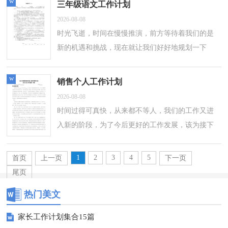
w
三年级语文工作计划
2026-08-08
时光飞逝，时间在慢慢推演，前方等待着我们的是
新的机遇和挑战，现在就让我们好好地规划一下
吧。拟起计划来就毫无头绪？下面是小编收集整理
的三年级语文工作计划，供大家参考借鉴，希望...
w
销售个人工作计划
2026-08-08
时间过得可真快，从来都不等人，我们的工作又进
入新的阶段，为了今后更好的工作发展，该为接下
来的学习制定一个计划了。什么样的计划才是有效
的呢？下面是小编为大家收集的销售个人工...
1
2
3
4
5
首页
上一页
下一页
尾页
热门美文
家长工作计划集合15篇