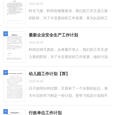
2026-08-09
时光飞逝，时间在慢慢推演，我们的工作又进入新
的阶段，为了今后更好的工作发展，来为以后的工
作做一份计划吧。计划怎么写才能发挥它最大的作
用呢？以下是小编精心整理的学校健康教育...
w
最新企业安全生产工作计划
2026-08-09
时间过得可真快，从来都不等人，我们的工作又进
入新的阶段，为了今后更好的工作发展，做好计划
可是让你提高工作效率的方法喔！计划怎么写才不
会流于形式呢？以下是小编精心整理的最新企...
w
幼儿园工作计划【荐】
2026-08-08
日子如同白驹过隙，又迎来了一个全新的起点，来
为今后的学习制定一份计划。想学习拟定计划却不
知道该请教谁？下面是小编帮大家整理的幼儿园工
作计划，欢迎大家分享。幼儿园工作计划...
w
行政单位工作计划