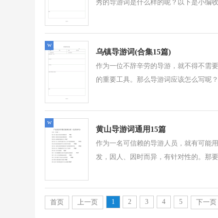
秀的导游词是什么样的呢？以下是小编收
w
乌镇导游词(合集15篇)
作为一位不辞辛劳的导游，就不得不需
的重要工具。那么导游词应该怎么写呢？
w
黄山导游词通用15篇
作为一名可信赖的导游人员，就有可能
发，因人、因时而异，有针对性的。那要
1
2
3
4
5
首页
上一页
下一页