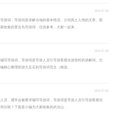
2026-07-08
到导游词，导游词是讲解当地的基本情况，介绍风土人情的文章。那
家收集的普吉岛导游词，仅供参考，大家一起来...
2026-07-08
要编写导游词，导游词是导游人员引导游客观光游览时的讲解词。怎
编精心整理的游大足石刻导游词范文（精选...
2026-07-08
游人员，通常会被要求编写导游词，导游词是导游人员引导游客观光
突出呢？下面是小编为大家收集的武当山...