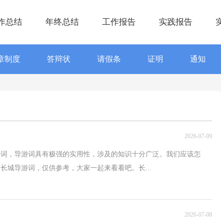
作总结
年终总结
工作报告
实践报告
章制度
答辩状
请假条
证明
通知
2026-07-09
游词，导游词具有极强的实用性，涉及的知识十分广泛。我们应该怎
长城导游词，仅供参考，大家一起来看看吧。长...
2026-07-08