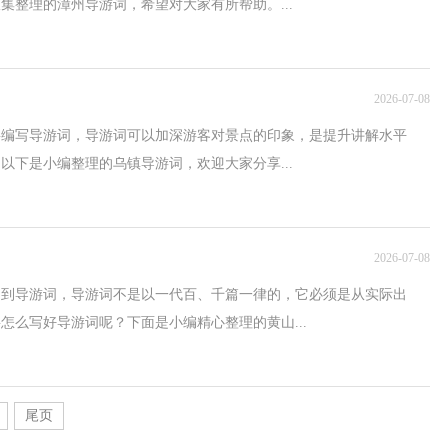
集整理的漳州导游词，希望对大家有所帮助。...
2026-07-08
要编写导游词，导游词可以加深游客对景点的印象，是提升讲解水平
以下是小编整理的乌镇导游词，欢迎大家分享...
2026-07-08
用到导游词，导游词不是以一代百、千篇一律的，它必须是从实际出
怎么写好导游词呢？下面是小编精心整理的黄山...
尾页