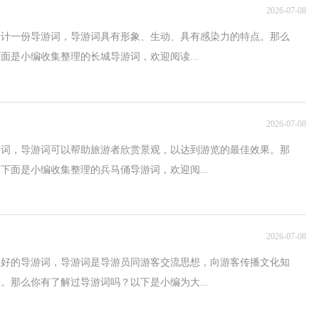
2026-07-08
设计一份导游词，导游词具有形象、生动、具有感染力的特点。那么
面是小编收集整理的长城导游词，欢迎阅读...
2026-07-08
游词，导游词可以帮助旅游者欣赏景观，以达到游览的最佳效果。那
下面是小编收集整理的兵马俑导游词，欢迎阅...
2026-07-08
份好的导游词，导游词是导游员同游客交流思想，向游客传播文化知
。那么你有了解过导游词吗？以下是小编为大...