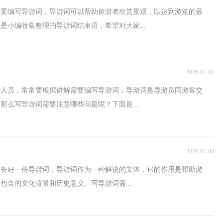
需要编写导游词，导游词可以帮助旅游者欣赏景观，以达到游览的最
是小编收集整理的导游词结束语，希望对大家...
2026-07-08
游人员，常常要根据讲解需要编写导游词，导游词是导游员同游客交
那么写导游词需要注意哪些问题呢？下面是...
2026-07-08
准备好一份导游词，导游词作为一种解说的文体，它的作用是帮助游
包含的文化背景和历史意义。写导游词需...