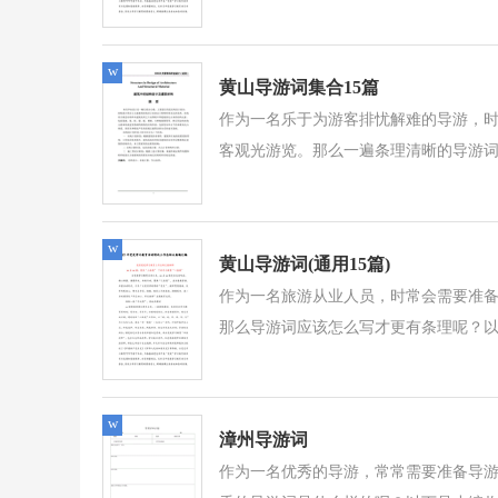
w
黄山导游词集合15篇
作为一名乐于为游客排忧解难的导游，
客观光游览。那么一遍条理清晰的导游词
w
黄山导游词(通用15篇)
作为一名旅游从业人员，时常会需要准
那么导游词应该怎么写才更有条理呢？以
w
漳州导游词
作为一名优秀的导游，常常需要准备导