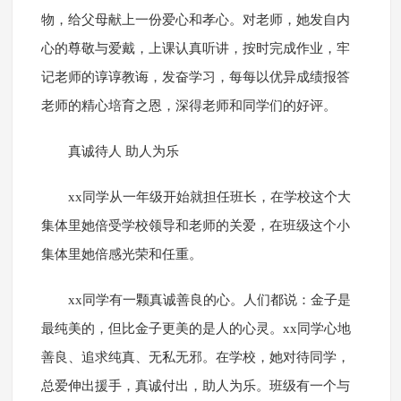
物，给父母献上一份爱心和孝心。对老师，她发自内
心的尊敬与爱戴，上课认真听讲，按时完成作业，牢
记老师的谆谆教诲，发奋学习，每每以优异成绩报答
老师的精心培育之恩，深得老师和同学们的好评。
真诚待人 助人为乐
xx同学从一年级开始就担任班长，在学校这个大
集体里她倍受学校领导和老师的关爱，在班级这个小
集体里她倍感光荣和任重。
xx同学有一颗真诚善良的心。人们都说：金子是
最纯美的，但比金子更美的是人的心灵。xx同学心地
善良、追求纯真、无私无邪。在学校，她对待同学，
总爱伸出援手，真诚付出，助人为乐。班级有一个与