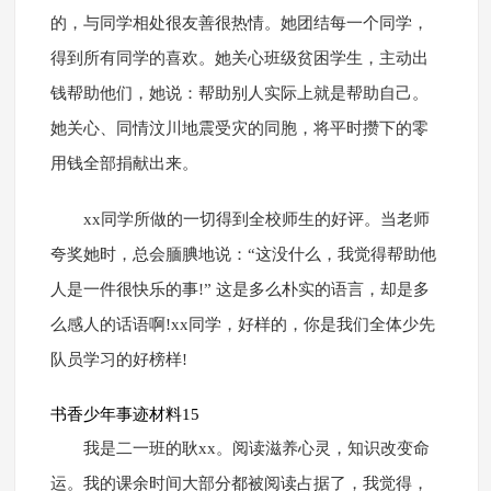
的，与同学相处很友善很热情。她团结每一个同学，
得到所有同学的喜欢。她关心班级贫困学生，主动出
钱帮助他们，她说：帮助别人实际上就是帮助自己。
她关心、同情汶川地震受灾的同胞，将平时攒下的零
用钱全部捐献出来。
xx同学所做的一切得到全校师生的好评。当老师
夸奖她时，总会腼腆地说：“这没什么，我觉得帮助他
人是一件很快乐的事!” 这是多么朴实的语言，却是多
么感人的话语啊!xx同学，好样的，你是我们全体少先
队员学习的好榜样!
书香少年事迹材料15
我是二一班的耿xx。阅读滋养心灵，知识改变命
运。我的课余时间大部分都被阅读占据了，我觉得，