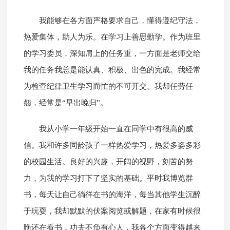
我能够在各方面严格要求自己，懂得遵纪守法，
热爱集体，助人为乐。在学习上善思勤学。作为班里
的学习委员，深知肩上的任务重，一方面是老师交给
我的任务我总是能认真、积极、出色的完成。我经常
为检查纪律卫生学习而忙的不可开交。我却任劳任
怨，经常是“早出晚归”。
我从小学一年级开始一直在同学中有很高的威
信。我和许多同龄孩子一样热爱学习，热爱多姿多彩
的校园生活。良好的兴趣，开阔的视野，刻苦的努
力，为我的学习打下了坚实的基础。平时我博览群
书，每天让自己徜徉在书的海洋，每当其他学生沉醉
于玩耍，我却默默的伏案阅览或解题，在家有时候很
晚还在看书，功夫不负有心人，我各个方面变得越来