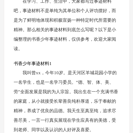
在学习、工作、生活中，大家都写过事迹材料
吧，事迹材料不是单纯为其单位和个人评功摆好，而
是为了鲜明地体现和积极宣扬一种特定时代所需要的
精神。那么相关的事迹材料到底怎么写呢？以下是小
编整理的书香少年事迹材料，仅供参考，欢迎大家阅
读。
书香少年事迹材料1
我叫曾xx，今年10岁。是天河区羊城花园小学的
一名学生，也是一名学习委员。“德、智、体、美、
劳”全面发展是我的为人宗旨。我出生在一个充满书香
的家庭，从小就接受长辈善良纯朴厚道，乐于奉献的
精神，养成了优良的品德。我天生至真至纯，追求尽
善尽美，一言一行真实展现在学生应具有的美德，受
到老师、同学以及认识的人好评及喜爱。