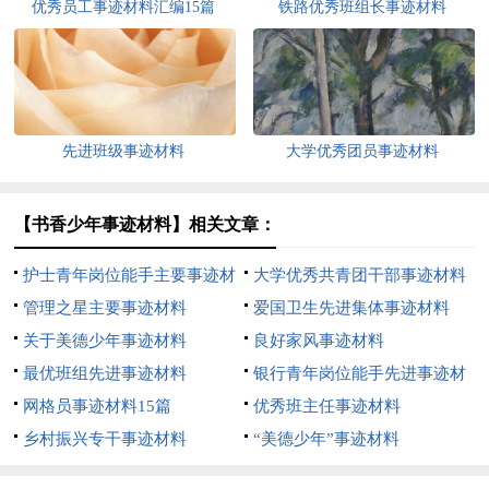
优秀员工事迹材料汇编15篇
铁路优秀班组长事迹材料
先进班级事迹材料
大学优秀团员事迹材料
【书香少年事迹材料】相关文章：
护士青年岗位能手主要事迹材
大学优秀共青团干部事迹材料
料
管理之星主要事迹材料
爱国卫生先进集体事迹材料
关于美德少年事迹材料
良好家风事迹材料
最优班组先进事迹材料
银行青年岗位能手先进事迹材
网格员事迹材料15篇
料
优秀班主任事迹材料
乡村振兴专干事迹材料
“美德少年”事迹材料