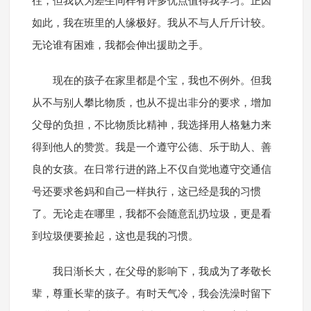
往，但我认为差生同样有许多优点值得我学习。正因
如此，我在班里的人缘极好。我从不与人斤斤计较。
无论谁有困难，我都会伸出援助之手。
现在的孩子在家里都是个宝，我也不例外。但我
从不与别人攀比物质，也从不提出非分的要求，增加
父母的负担，不比物质比精神，我选择用人格魅力来
得到他人的赞赏。我是一个遵守公德、乐于助人、善
良的女孩。在日常行进的路上不仅自觉地遵守交通信
号还要求爸妈和自己一样执行，这已经是我的习惯
了。无论走在哪里，我都不会随意乱扔垃圾，更是看
到垃圾便要捡起，这也是我的习惯。
我日渐长大，在父母的影响下，我成为了孝敬长
辈，尊重长辈的孩子。有时天气冷，我会洗澡时留下