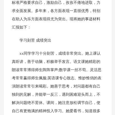
标准严格要求自己，激励自己，孜孜不倦地进取，力
求全面发展。多年来，各方面表现一直很优秀，特别
在助人为乐方面表现得尤为突出。现将她的事迹材料
汇报如下：
学习刻苦 成绩突出
xx同学学习十分刻苦，成绩非常突出。她上课认
真听讲，善于动脑，积极举手发言。语文课她精彩的
朗读常常博得师生阵阵掌声;数学课一丝不苟、灵活思
考常常赢得师生佩服;英语课专心致志、惟妙惟俏的表
演朗读常常引来喝彩。她善于思考，对问题都有自己
独到的见解，并能举一反三，遇到困难迎头而上，不
解决问题绝不罢休。课间，她注意放松调节自己，使
自己有更饱满的精神投入学习。她爱看书，知道很多