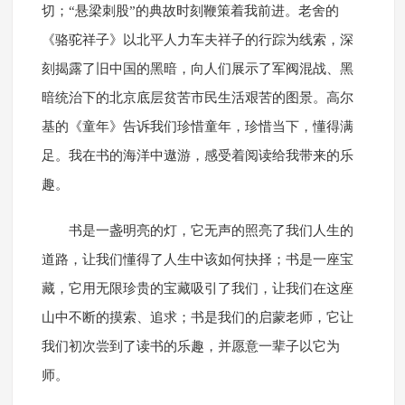
切；“悬梁刺股”的典故时刻鞭策着我前进。老舍的
《骆驼祥子》以北平人力车夫祥子的行踪为线索，深
刻揭露了旧中国的黑暗，向人们展示了军阀混战、黑
暗统治下的北京底层贫苦市民生活艰苦的图景。高尔
基的《童年》告诉我们珍惜童年，珍惜当下，懂得满
足。我在书的海洋中遨游，感受着阅读给我带来的乐
趣。
书是一盏明亮的灯，它无声的照亮了我们人生的
道路，让我们懂得了人生中该如何抉择；书是一座宝
藏，它用无限珍贵的宝藏吸引了我们，让我们在这座
山中不断的摸索、追求；书是我们的启蒙老师，它让
我们初次尝到了读书的乐趣，并愿意一辈子以它为
师。