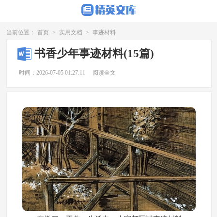
当前位置：
首页
>
实用文档
>
事迹材料
书香少年事迹材料(15篇)
时间：2026-07-05 01:27:11
阅读全文