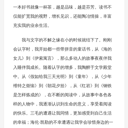
一本好书就像一杯茶，越是品味，越是芬芳。读书不
仅能扩宽我的视野，增长见识，还能陶冶情操，丰富
充实我的业余生活。
我与文字的不解之缘在小的时候就结下了。刚刚
会认字时，我开始都一些带拼音的童话书，从《海的
女儿》到《伊索寓言》，那么多动人的故事夜夜伴我
入睡伴我成长。随着认字的增多，我陶醉于文学殿堂
中。从《假如给我三天光明》到《童年》，从《少年
维特之烦恼》到《朝花夕拾》，从《红岩》到《钢铁
是怎样炼成的》，在不断的阅读中，从故事中各色各
样的人物中，我逐渐认识到生命的意义，享受着阅读
的快乐。三毛的遭遇让我同情，更加感受到自己生活
的幸福；海伦·凯勒的不幸遭遇让我学会珍惜身边的一