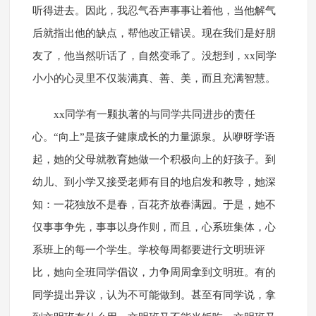
听得进去。因此，我忍气吞声事事让着他，当他解气
后就指出他的缺点，帮他改正错误。现在我们是好朋
友了，他当然听话了，自然变乖了。没想到，xx同学
小小的心灵里不仅装满真、善、美，而且充满智慧。
xx同学有一颗执著的与同学共同进步的责任
心。“向上”是孩子健康成长的力量源泉。从咿呀学语
起，她的父母就教育她做一个积极向上的好孩子。到
幼儿、到小学又接受老师有目的地启发和教导，她深
知：一花独放不是春，百花齐放春满园。于是，她不
仅事事争先，事事以身作则，而且，心系班集体，心
系班上的每一个学生。学校每周都要进行文明班评
比，她向全班同学倡议，力争周周拿到文明班。有的
同学提出异议，认为不可能做到。甚至有同学说，拿