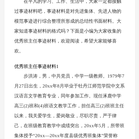
在平凡的学习、工作、生活中，大家一定都接触
过事迹材料吧，事迹材料是对先进集体、先进人物的
模范事迹进行综合整理所形成的总结性书面材料。大
家知道事迹材料的格式吗？下面是小编为大家收集的
优秀班主任事迹材料，欢迎阅读，希望大家能够喜
欢。
优秀班主任事迹材料1
步洪涛，男，中共党员，中学一级教师。1979年7
月27日出生，20xx年8月毕业于牡丹江师范学院中文系
汉语言文学教育专业，同年参加工作。现任涿鹿中学
高三(2)班和(4)班语文教学工作，担任高三(2)班班主任
以来，我关爱学生，爱岗敬业，尽职尽责，严于律
己，在班级教育教学中成绩突出，20xx年5月，所带班
集体授予“20xx—20xx年度县级优秀班集体”荣誉称