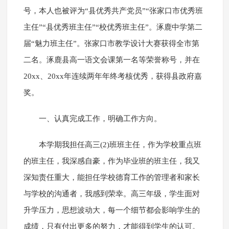
号，本人也被评为“县优秀共产党员”“张家口市优秀班
主任”“县优秀班主任”“校优秀班主任”。涿鹿中学第二
届“魅力班主任”。张家口市教学设计大赛获得全市第
二名。涿鹿县高一语文会课第一名等荣誉称号，并在
20xx、20xx年连续两年年终考核优秀，获得县政府嘉
奖。
一、认真完成工作，明确工作方向。
本学期我担任高三(2)班班主任，作为学校重点班
的班主任，我深感自豪，作为毕业班的班主任，我又
深知责任重大，能担任学校德育工作的管理者和家长
与学校的沟通者，我感到荣幸。高三年级，学生面对
升学压力，思想波动大，每一个细节都会影响学生的
成绩，只有付出更多的努力，才能得到学生的认可。