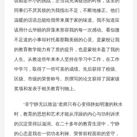
说都是不小的挑战，正当我充满疑惑的时候，这里的
同事们不厌其烦的为我指出不足，不断地修正。他们
温暖的话语总能给我带来属于家的味道。我不知道应
该用什么华丽的辞藻来形容我的每一次感动。看似微
不足道的小事却衬托着那颗美丽的心灵。是蒙校让我
的教育教学能力有了质的提升，也是蒙校丰盈了我的
人生。从教这些年来本人坚持在学习中工作，在工作
中学习，取得了一些可喜的成绩。先后获得了校级、
区级、市级的荣誉称号。所撰写的论文获得了国家级
奖项和发表于相关教育刊物上。
‘非宁静无以致远’老师只有心变得静如明澈的秋水
时，教育的思想和艺术才能从浮躁的内心与功利诉求
的沉淀里得以滋润。在二十多年的教育生涯中，宁静
的心态是我在一切功名利禄、荣誉前程面前的坚守，