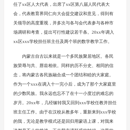
任了xx区人大代表，出席了xx区第八届人民代表大
会，代表教育界同仁向大会提交建议和意见，得到有
关领导的高度重视，并多次与各与会代表参与各种市
场调研和考查，提出可行性建议若干条。20xx年调入
xx区xxx学校担任班主任及两个班的数学教学工作。
内蒙古自古以来就是一个多民族聚居地区。各民
族荣辱与共、唇齿相依。同样的历不分史、相同的信
念，将内蒙古各民族融合成一个团结和睦的大家庭。
作为一个xxx在调入十一完小后，成为了那个大家庭里
的少数民族。我永远也忘不了在十一小度过的难忘的
岁月。20xx年，几经辗转我又回到xxx学校任教并担任
班主任工作。由于在汉校从教多年，重新来到xxx学校
的我，无论是教学模式还是回归用蒙语上课，对我来