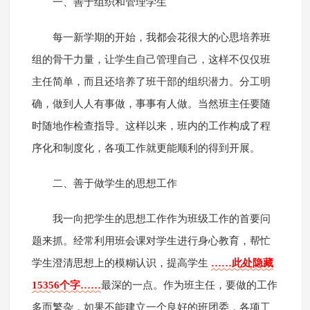
一、善于组织和管理学生
每一新学期的开始，我都会花很大的心思培养班
组的骨干力量，让学生自己管理自己，这样不仅仅班
主任简单，而且还培养了班干部的组织潜力。分工明
确，做到人人有事做，事事有人做。当然班主任要随
时随地作检查指导。这样以来，班内的工作构成了程
序化和制度化，各项工作就更能顺利的得到开展。
二、善于做学生的思想工作
我一向把学生的思想工作作为班级工作的首要问
题来抓。经常利用班会课对学生进行身心教育，帮忙
学生澄清思想上的模糊认识，提高学生
……此处隐藏
15356个字……
最深的一点。作为班主任，要做的工作
多而繁杂，如果不能建立一个良好的班团委，各项工