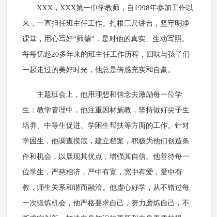
XXX，XXX第一中学教师，自1998年参加工作以
来，一直担任班主任工作。扎根三尺讲台，坚守明净
课堂，用心写好“师德”，是对他的真实、生动写照。
每每忆起20多年来的班主任工作历程，回味与孩子们
一起走过的美好时光，他总是倍感充实和自豪。
主题班会上，他用理想和信念去激励每一位学
生；教学管理中，他注重因材施教，坚持做好尖子生
培养、中等生促进、学困生帮扶等方面的工作。针对
学困生，他调查摸底，建立档案，积极为他们创造条
件和机会，以展现其优点，增强其自信。他善待每一
位学生，严慈相济，严中有宽，宽中有爱，爱中有
教，师生关系和谐而融洽。他虚心好学，从不错过每
一次锻炼机会，他严格要求自己，努力磨炼自己，不