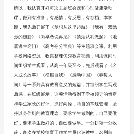
所以，我认真开好每次主题班会课和心理健康活动
课，做到有准备，有感情，有反思，有存档。本学
期，我先后开展了《梦想从这里起航》《我有一双隐
形的翅膀》《向早恋说再见》《禁烟从我做起》《地
震逃生窍门》《高考夺分宝典》等主题班会课。利用
学校网络资源，收集整理优秀教育视频，利用课间时
间组织学生观看，从高一年级至今，先后观看了《名
人成长故事》《征服自我》《感动中国》《春暖人
间》等一系列具有教育意义的短篇，并组织学生写观
后感，在班级展示，这项活动得到了学校领导的肯定
和学生家长的好评。抓好两操，两自的常规管理，坚
持以身作则的教育理念，要求学生做到的，自己要做
好，要求学生做好的，自己要做早。一分耕耘一分收
获，多次在学校德育工作学生量化评教中，名列前