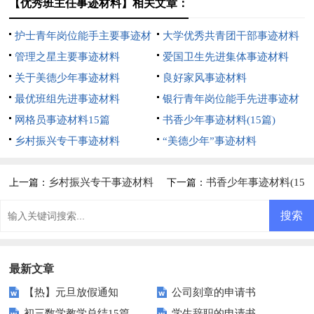
【优秀班主任事迹材料】相关文章：
护士青年岗位能手主要事迹材
大学优秀共青团干部事迹材料
料
管理之星主要事迹材料
爱国卫生先进集体事迹材料
关于美德少年事迹材料
良好家风事迹材料
最优班组先进事迹材料
银行青年岗位能手先进事迹材
网格员事迹材料15篇
料
书香少年事迹材料(15篇)
乡村振兴专干事迹材料
“美德少年”事迹材料
乡村振兴专干事迹材料
书香少年事迹材料(15
上一篇：
下一篇：
篇)
最新文章
【热】元旦放假通知
公司刻章的申请书
初三数学教学总结15篇
学生辞职的申请书