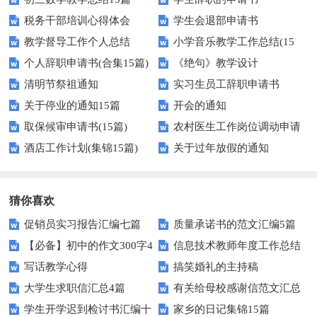
税务干部培训心得体会
学生会退部申请书
教学督导工作个人总结
小学音乐教学工作总结(15
个人辞职申请书(合集15篇)
《绝句》教学设计
篇)
清明节祭祖通知
实习生员工辞职申请书
关于停业的通知15篇
开会的通知
取保候审申请书(15篇)
农村医生工作岗位调动申请
酒店工作计划(集锦15篇)
关于过年放假的通知
书
猜你喜欢
促销员实习报告汇编七篇
质量承诺书的范文汇编5篇
【必备】初中的作文300字4
信息技术教师年度工作总结
写话教学心得
搞笑婚礼的主持稿
篇
大学生求职信汇总4篇
有关给母校感谢信范文汇总
学生开学迟到检讨书汇编十
家乡的日记集锦15篇
九篇