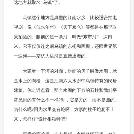
这地方就取名“乌镇”了。
乌镇这个地方是典型的江南水乡，比较适合拍电
视剧，像《似水年华》《天下粮仓》等都是在那里取
景拍摄的。眼前的这一条河，叫做“东市河”，深四
米。它不仅仅连之后乌镇的东栅和西栅，还跟世界第
一运河——京杭大运河是直接通着的。
大家看一下河的对面，对面的房子叫做水阁，就
是水上的阁楼，这是江南六大水乡中乌镇特有的民居
建筑。你走近点看，那个水阁的下方的石柱和我们平
常见到的有什么不一样?对，它是方的，而不是圆的。
为什么呢?因为水里会有蛇啊，方形的柱子蛇爬不上
来，怎样样?设计很独特吧?