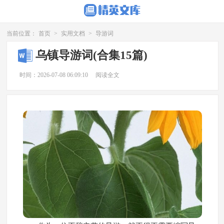
当前位置：
首页
>
实用文档
>
导游词
乌镇导游词(合集15篇)
时间：2026-07-08 06:09:10
阅读全文