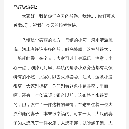
乌镇导游词2
大家好，我是你们今天的导游。我姓x，你们可以
叫我x导，祝我们今天的旅程愉快。
乌镇是个美丽的地方，乌镇的小河，河水清澈见
底。河上有许许多多的船，叫乌篷船。这种船很大，
一船就能乘十多个人，大家可以上去玩玩。注意，小
心一点，别掉到河里。乌镇的每条小路旁边都有乌镇
特有的小吃，大家可以去买点尝尝。注意，这条小路
很窄，大家别拥挤！你们别看这条小路很窄，里面
啊，还有一个传说呢：很久以前，这条路本来很宽
的，但，发生了一件这样的事情，在这里住着一位大
汉和他的妻子，本来很幸福的。可有一天，大汉的妻
子为大汉做了一件衣服，大汉不穿，就吵起了架。大