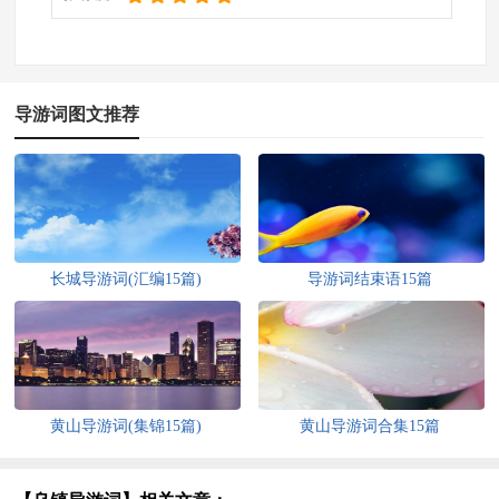
导游词图文推荐
长城导游词(汇编15篇)
导游词结束语15篇
黄山导游词(集锦15篇)
黄山导游词合集15篇