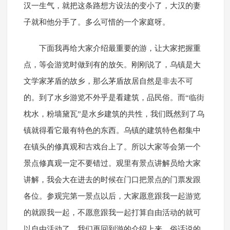
汉一生气，就把这条路想方设法的变小了，大汉的妻
子就和他分手了。多么可惜的一个家庭呀。
下面我再给大家介绍最重要的游，让大家把握重
点，等会游览时做到有的放矢。刚刚说了，乌镇是大
文学家茅盾的故乡，那么茅盾故居自然是非去不可
的。到了水乡游览不外乎是看建筑，品民俗。而“临街
枕水，粉墙黛瓦”是水乡建筑的共性，我们既然到了乌
镇就得看它最有特色的东西。乌镇的建筑特色都集中
在镇头的修真观和古戏台上了。所以大家等会第一个
景点修真观一定不要错过。观里有景点讲解员给大家
讲解，我会大在进去的时候在门口把景点的门票发跟
各位。参观完第一景点以后，大家愿意跟我一起游览
的就跟我一起，不愿意跟我一起打算自由活动的就可
以自由活动了。我们再回到游的介绍上来。俗话说的