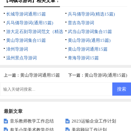
【乌镇导游词】相关文章：
长城导游词通用15篇
兵马俑导游词(精选15篇)
兵马俑导游词(通用15篇)
普吉岛导游词
游大足石刻导游词范文（精选
武当山导游词集合15篇
5篇）
黄山导游词集合15篇
黄山导游词(通用15篇)
漳州导游词
黄山导游词通用15篇
温州景点导游词
青海导游词15篇
黄山导游词通用15篇
黄山导游词(通用15篇)
上一篇：
下一篇：
最新文章
音乐教师教学工作总结
2023运输企业工作计划
有关小学美术教学总结
美容顾问工作计划