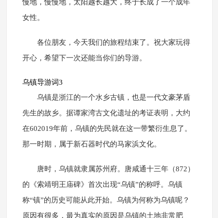
慢地，慢慢地，太阳越长越大，终于长成了一个成年
女性。
各位朋友，今天我们的旅程结束了。祝大家玩得
开心，希望下一次还能当你们的导游。
乌镇导游词3
乌镇是浙江的一个水乡古镇，也是一代文豪茅盾
先生的故乡。据谭家湾古文化遗址的考证表明，大约
在602019年前，乌镇的先民就在这一带繁衍生息了。
那一时期，属于新石器时代的马家浜文化。
唐时，乌镇就隶属苏州府。唐咸通十三年（872）
的《索靖明王庙碑》首次出现“乌镇”的称呼。乌镇
称“镇”的历史可能从此开始。乌镇为何称为乌镇呢？
原因有很多，最为真实的原因是乌镇的土地非常肥