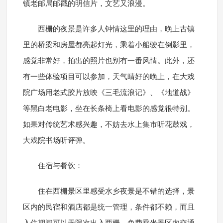
镇老邮局邮戳的明信片，文艺又浪漫。
西栅的夜景是许多人钟情这里的理由，晚上古镇
里的桥梁和房屋都亮起灯光，乘着小船驶在倒影里，
感觉非常好，拍出的照片也别有一番风情。此外，还
有一些体验项目可以参加，天气晴好的晚上，在大戏
院广场用老式胶片放映《三毛流浪记》、《地道战》
等黑白老电影，坐在长条椅上看电影的感觉很特别。
如果对传统艺术感兴趣，不妨去水上集市听花鼓戏，
大戏院书场听评弹。
住宿与餐饮：
住在西栅景区里感受水乡夜景是不错的选择，景
区内的民宿和酒店都是统一管理，条件都不赖，而且