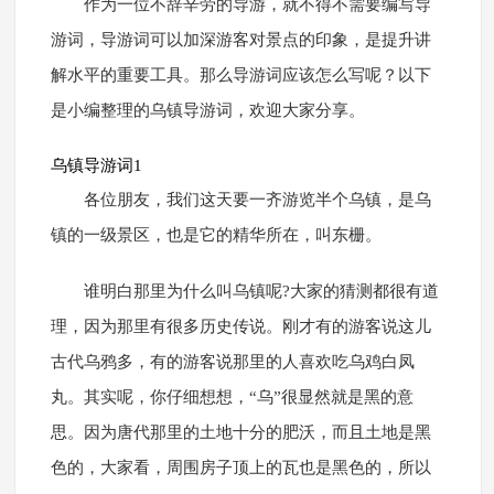
作为一位不辞辛劳的导游，就不得不需要编写导
游词，导游词可以加深游客对景点的印象，是提升讲
解水平的重要工具。那么导游词应该怎么写呢？以下
是小编整理的乌镇导游词，欢迎大家分享。
乌镇导游词1
各位朋友，我们这天要一齐游览半个乌镇，是乌
镇的一级景区，也是它的精华所在，叫东栅。
谁明白那里为什么叫乌镇呢?大家的猜测都很有道
理，因为那里有很多历史传说。刚才有的游客说这儿
古代乌鸦多，有的游客说那里的人喜欢吃乌鸡白凤
丸。其实呢，你仔细想想，“乌”很显然就是黑的意
思。因为唐代那里的土地十分的肥沃，而且土地是黑
色的，大家看，周围房子顶上的瓦也是黑色的，所以