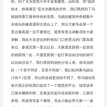
的。到了水乡游览不外乎是看建筑，品民俗。而“临街
枕水，粉墙黛瓦”是水乡建筑的共性，我们既然到了乌
镇就得看它最有特色的东西。乌镇的建筑特色都集中
在镇头的修真观和古戏台上了。所以大家等会第一个
景点修真观一定不要错过。观里有景点讲解员给大家
讲解，我会大在进去的时候在门口把景点的门票发跟
各位。参观完第一景点以后，大家愿意跟我一起游览
的就跟我一起，不愿意跟我一起打算自由活动的就可
以自由活动了。我们再回到游的介绍上来。俗话说的
好：“十里不同音，百里不同俗”。我们杭州离乌镇估
计有个2百里，所以民俗就更加的不同了。而乌镇在民
俗方面正好给我们提供了一个观赏的平台。镇里设有
江南木雕陈列馆，宏泰染坊蓝印花布陈列馆，江南百
床馆，民俗馆等多个展馆，等会小杨会带大家一一参