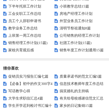
下半年托班工作计划
小班教学总结15篇
工会女职工工作总结
房地产经理工作计划
员工个人辞职申请书
外贸业务员工作计划
教学业务工作总结
清明节祭祖通知8篇
上班第一周工作总结
公司销售的经理工作计划
销售经理工作计划(15篇)
社团工作计划(15篇)
家校共育观后感
销售年度工作计划通用15篇
猜你喜欢
促销员实习报告汇编七篇
质量承诺书的范文汇编5篇
【必备】初中的作文300字4
信息技术教师年度工作总结
写话教学心得
搞笑婚礼的主持稿
篇
大学生求职信汇总4篇
有关给母校感谢信范文汇总
学生开学迟到检讨书汇编十
家乡的日记集锦15篇
九篇