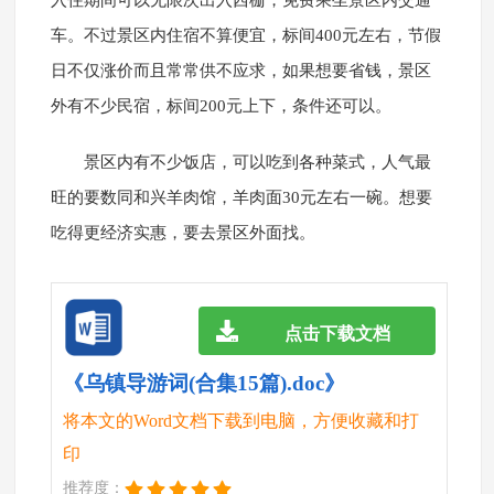
入住期间可以无限次出入西栅，免费乘坐景区内交通
车。不过景区内住宿不算便宜，标间400元左右，节假
日不仅涨价而且常常供不应求，如果想要省钱，景区
外有不少民宿，标间200元上下，条件还可以。
景区内有不少饭店，可以吃到各种菜式，人气最
旺的要数同和兴羊肉馆，羊肉面30元左右一碗。想要
吃得更经济实惠，要去景区外面找。
点击下载文档
《乌镇导游词(合集15篇).doc》
将本文的Word文档下载到电脑，方便收藏和打
印
推荐度：