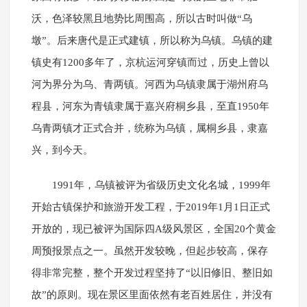
沃，色泽较黑且地势比周围高，所以古时叫做“乌
墩”。后来唐代是正式建镇，所以称为乌镇。乌镇的建
镇史有1200多年了，京杭运河穿镇而过，历史上曾以
河为界分为乌、青两镇。河西为乌镇隶属于湖州府乌
程县，河东为青镇隶属于嘉兴府桐乡县，至直1950年
乌青两镇才正式合并，统称为乌镇，属桐乡县，隶嘉
兴，到今天。
1991年，乌镇被评为省级历史文化名城，1999年
开始古镇保护和旅游开发工程，于2019年1月1日正式
开放的，现已被评为国际四A级风景区，全国20个黄金
周预报景点之一。虽然开发较晚，但起步较高，保存
得非常完整，整个开发过程坚持了“以旧修旧、整旧如
故”的原则。现在景区里面依然有老百姓居住，并没有