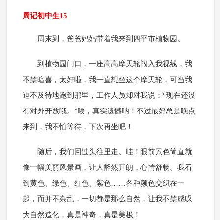
周记初中生15
周末到，爸爸妈妈带着我来到四平市植物园。
到植物园门口，一座高高摩天轮闯入我视线，我
不禁暗喜，太好啦，我一直想坐这个摩天轮，可当我
迫不及待地跑到那里，工作人员却对我说：“现在还没
有对外开放哦。”唉，真实遗憾呐！不过最好总是晚点
来到，我不怕等待，下次再坐吧！
随后，我们回过头往里走。哇！眼前景色简直就
像一幅美丽风景画，让人豁然开朗，心情舒畅。我看
到黄色、绿色、红色、紫色……各种颜色交织在一
起，而并不杂乱，一切都是那么自然，让我不禁感叹
大自然造化，真是神奇，真是美极！