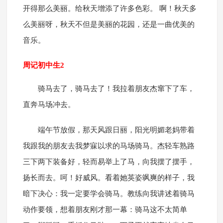
开得那么美丽。给秋天增添了许多色彩。 啊！秋天多
么美丽呀，秋天不但是美丽的花园，还是一曲优美的
音乐。
周记初中生2
骑马去了，骑马去了！我拉着朋友杰窜下了车，
直奔马场冲去。
端午节放假，那天风跟日丽，阳光明媚老妈带着
我跟我的朋友去我梦寐以求的马场骑马。杰轻车熟路
三下两下装备好，轻而易举上了马，向我摆了摆手，
扬长而去。呵！好威风。看着她英姿飒爽的样子，我
暗下决心：我一定要学会骑马。教练向我讲述着骑马
动作要领，想着朋友刚才那一幕：骑马这不太简单