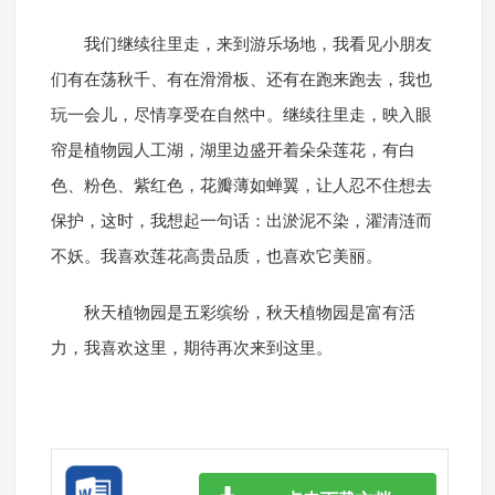
我们继续往里走，来到游乐场地，我看见小朋友
们有在荡秋千、有在滑滑板、还有在跑来跑去，我也
玩一会儿，尽情享受在自然中。继续往里走，映入眼
帘是植物园人工湖，湖里边盛开着朵朵莲花，有白
色、粉色、紫红色，花瓣薄如蝉翼，让人忍不住想去
保护，这时，我想起一句话：出淤泥不染，濯清涟而
不妖。我喜欢莲花高贵品质，也喜欢它美丽。
秋天植物园是五彩缤纷，秋天植物园是富有活
力，我喜欢这里，期待再次来到这里。