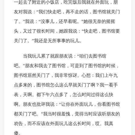
一起去了附近的小饭店，吃完饭后我就在外面玩，朋
友对我说：“我们快走吧，再不走的话，图书馆就关门
了。”我说：“没事儿，还早着呢。”她很无奈的摇摇
头，又过了很长时间，她跟我说：“快走吧，图书馆要
关门了。”我还是无所事事的玩儿。
当我玩儿累了就跟朋友说：“咱们去图书馆
吧。”朋友和我去了图书馆，可是到了图书馆的时候，
图书馆居然关门了，我非常惊讶。心想：我们上午九
点多来的，图书馆怎么这么早就关门了啊？我一看手
表，天啊。都下午六点多了，怎么时间过得这么快
啊。朋友也批评我说：“让你在外面玩儿，你看图书馆
都关门了吧。”我当时很羞愧，觉得当时应该听朋友的
劝告，而不应该在外面玩儿这么长时间，哎。我真
傻。