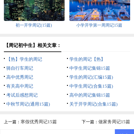
初一开学周记(15篇)
小学开学第一周周记15篇
【周记初中生】相关文章：
【热】学生的周记
学生的周记【热】
骑自行车周记
中学生周记集锦15篇
高中优秀周记
学生的周记(汇编15篇)
有关高中周记
中学生周记(合集15篇)
考试后感想周记
高中的周记集锦15篇
中秋节周记(通用15篇)
关于开学周记(合集15篇)
寒假优秀周记15篇
做家务周记15篇
上一篇：
下一篇：