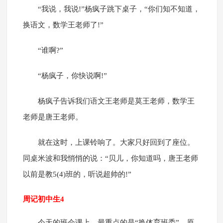
“我说，我说!”杨疯子跳下桌子，“你们知不知道，
换语文，数学王老师了!”
“谁啊?”
“杨疯子，你快说啊!”
杨疯子告诉我们语文王老师是莫王老师，数学王
老师是唐王老师。
就在这时，上课铃响了。大家只好回到了座位。
同桌米波和我悄悄的说：“贝儿，你知道吗，唐王老师
以前是教5(4)班的，听说超帅的!”
周记初中生4
今天的班会课上，最重点的是“换体育班委”。原