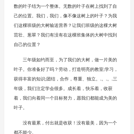
数的叶子结为一个整体。无数的叶子在树上找到了自
己的位置。我们，我们，像不像这树上的叶子？为我
们这棵班级的大树输送营养？让我们班级的这棵大树
茁壮、葱翠？我们有没有在这棵班集体的大树中找到
自己的位置？
三年级如约而至，为了我们的大树，做一片美的
叶子。你准备好了吗？劳动，打造明亮的教室;学习，
获得丰富的知识;团结，合作，尊重、独立。.。.。.三
年级，我们注定学会很多。成长着，快乐着，收获
着，我们向着同一个目标努力，愿我们都能成为美的
叶子。
没有最累，付出就是收获！没有最美，因为一个
都不能少。