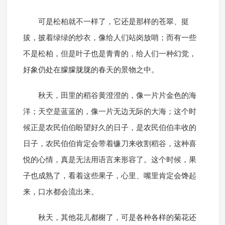
可是松柏就不一样了，它还是那样的苍翠、挺
拔，披着绿绿的纱衣，像给人们站岗放哨；而有一些
不是松柏，但是叶子也是青青的，给人们一种幻觉，
好象仍处在朦朦胧胧的春天的景物之中。
秋天，田里的稻谷黄澄澄的，像一片片金色的海
洋；天空是蓝蓝的，像一片无边无际的大海；这个时
候正是农民伯伯盼望好久的日子，是农民伯伯丰收的
日子，农民伯伯肯定会带着镰刀来收割稻谷，这种喜
悦的心情，真是无法用语言来形容了。这个时候，果
子也成熟了，看着这些果子，心里、嘴里肯定会馋起
来，口水都会流出来。
秋天，其他花儿都榭了，可是各种各样的菊花还