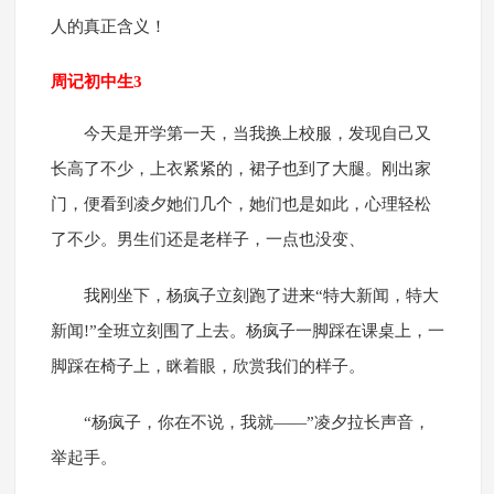
人的真正含义！
周记初中生3
今天是开学第一天，当我换上校服，发现自己又
长高了不少，上衣紧紧的，裙子也到了大腿。刚出家
门，便看到凌夕她们几个，她们也是如此，心理轻松
了不少。男生们还是老样子，一点也没变、
我刚坐下，杨疯子立刻跑了进来“特大新闻，特大
新闻!”全班立刻围了上去。杨疯子一脚踩在课桌上，一
脚踩在椅子上，眯着眼，欣赏我们的样子。
“杨疯子，你在不说，我就——”凌夕拉长声音，
举起手。