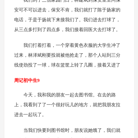
我们到了三信家园门口，林建斌到保安室里问保
安可不可以进去，保安不肯，我们就打了陈于扬家的
电话，于是于扬就下来接我们了。我们进去打球了，
从三点多打到了四点多，我们接着回医大去打球了。
我们打着打着，一个穿着黄色衣服的大学生冲了
过来，林泽斌刚要投就被他抢走了，那个人站到三分
线使劲投了一球，球在篮筐上转了几圈，接着又进了
周记初中生9
今天，我和我的朋友一起去图书馆。在去的路
上，我看到了了一个很好玩儿的地方，就把我朋友拉
进去一起玩了。
当我们快要到图书馆时，朋友说她饿了，我们就