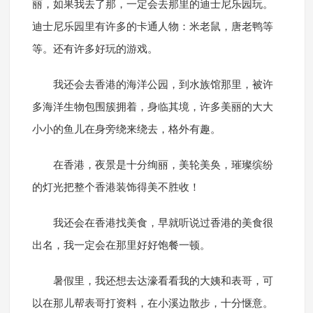
丽，如果我去了那，一定会去那里的迪士尼乐园玩。
迪士尼乐园里有许多的卡通人物：米老鼠，唐老鸭等
等。还有许多好玩的游戏。
我还会去香港的海洋公园，到水族馆那里，被许
多海洋生物包围簇拥着，身临其境，许多美丽的大大
小小的鱼儿在身旁绕来绕去，格外有趣。
在香港，夜景是十分绚丽，美轮美奂，璀璨缤纷
的灯光把整个香港装饰得美不胜收！
我还会在香港找美食，早就听说过香港的美食很
出名，我一定会在那里好好饱餐一顿。
暑假里，我还想去达濠看看我的大姨和表哥，可
以在那儿帮表哥打资料，在小溪边散步，十分惬意。