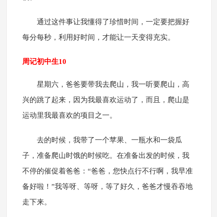
通过这件事让我懂得了珍惜时间，一定要把握好
每分每秒，利用好时间，才能让一天变得充实。
周记初中生10
星期六，爸爸要带我去爬山，我一听要爬山，高
兴的跳了起来，因为我最喜欢运动了，而且，爬山是
运动里我最喜欢的项目之一。
去的时候，我带了一个苹果、一瓶水和一袋瓜
子，准备爬山时饿的时候吃。在准备出发的时候，我
不停的催促着爸爸：“爸爸，您快点行不行啊，我早准
备好啦！”我等呀、等呀，等了好久，爸爸才慢吞吞地
走下来。