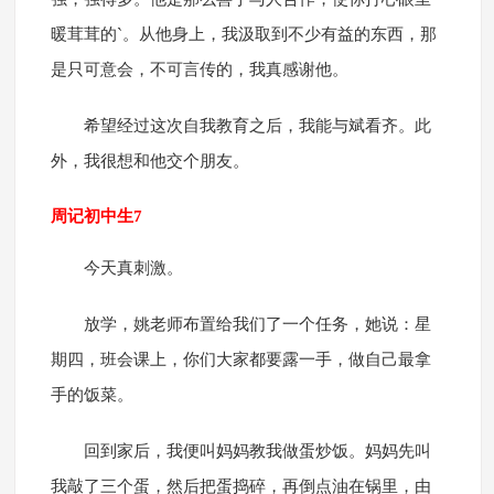
暖茸茸的`。从他身上，我汲取到不少有益的东西，那
是只可意会，不可言传的，我真感谢他。
希望经过这次自我教育之后，我能与斌看齐。此
外，我很想和他交个朋友。
周记初中生7
今天真刺激。
放学，姚老师布置给我们了一个任务，她说：星
期四，班会课上，你们大家都要露一手，做自己最拿
手的饭菜。
回到家后，我便叫妈妈教我做蛋炒饭。妈妈先叫
我敲了三个蛋，然后把蛋捣碎，再倒点油在锅里，由