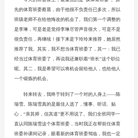
先的体育班委蔡晨，由于他很不负责任已多次，所以
班级老师不在给他悔改的机会了。我们第一个调整的
是李琳，可是老是觉得李琳尽管声音很大，可是不是
很负责任，再继续！接下来是卞玲玲来推荐，她居然
推荐了我。其实，我不想当体育班委了，其一：我已
经当过体育班委了，再说我还兼职着“班长”这个职位
呢。其二，我是希望可以将机会留给他人，也给他人
一个锻炼的机会。
转来转去，我终于转到了一个对的人身上——陈
瑞雪。陈瑞雪真的是最佳人选了，懂事、听话、贴
心，“亲其师，信其道”更不用说了。我们全班同学一
直认同陈瑞雪这个体育班委，当时我正在帮前任体育
班委补课间记录，眼看新的体育班委驾临，我也一定