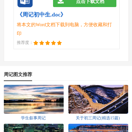
点击下载文档
《周记初中生.doc》
将本文的Word文档下载到电脑，方便收藏和打
印
推荐度：
周记图文推荐
学生叙事周记
关于初三周记(精选15篇)