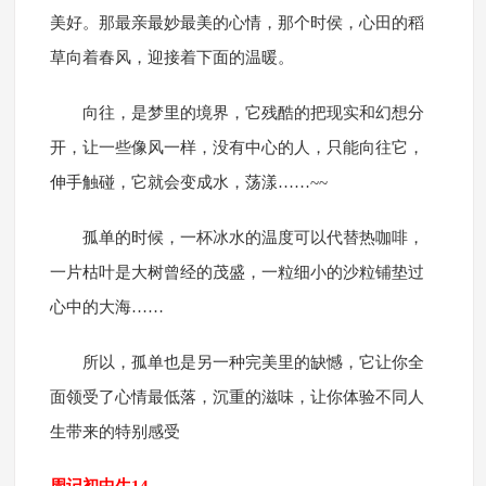
美好。那最亲最妙最美的心情，那个时侯，心田的稻
草向着春风，迎接着下面的温暖。
向往，是梦里的境界，它残酷的把现实和幻想分
开，让一些像风一样，没有中心的人，只能向往它，
伸手触碰，它就会变成水，荡漾……~~
孤单的时候，一杯冰水的温度可以代替热咖啡，
一片枯叶是大树曾经的茂盛，一粒细小的沙粒铺垫过
心中的大海……
所以，孤单也是另一种完美里的缺憾，它让你全
面领受了心情最低落，沉重的滋味，让你体验不同人
生带来的特别感受