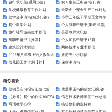
银行求职信(通用15篇)
实习生转正申请书(15篇)
学校健康教育工作计划
最新企业安全生产工作计划
助学金申请书(精选15篇)
小学三年级下学期语文教学
初中教学计划
个人辞职申请书(集锦15篇)
计划10篇
旅行社导游岗位求职信
英语教师求职信
离职申请书【推荐】
个人加薪申请书15篇
建筑设计求职信
网络技术专业求职信
2023年八年级上语文教学计
旅游专业求职信
幼儿园工作计划【荐】
保密申请书
划
猜你喜欢
促销员实习报告汇编七篇
质量承诺书的范文汇编5篇
【必备】初中的作文300字4
信息技术教师年度工作总结
写话教学心得
搞笑婚礼的主持稿
篇
大学生求职信汇总4篇
有关给母校感谢信范文汇总