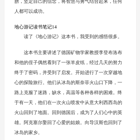
膀，坚定自己的信念，将智慧与勇气结合起来，任何
人都可以成功。
地心游记读书笔记14
读了《地心游记》这本书，我受到的感悟很多。
这本书主要讲述了德国矿物学家教授李登布洛布
和他的侄子偶然看到了一张羊皮纸，经过几天的努力
终于了密码，并受到了启发。开始进行了一次穿越地
心的探险旅行。他们从冰岛的斯奈菲火山口下降，一
路上克服了迷路，缺水，高温等各种各样的困难。终
于有一天，他们在一次火山喷发中从意大利西西岛的
火山回到了地面。回到德国后，成为了人们心中的英
雄。阿克塞尔娶回了心爱的姑娘。向导汉斯也回到了
冰岛的家乡。