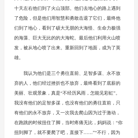
十天左右他们到了火山顶部。他们去地心的路上遇到
了危险，但是他们用智慧和勇敢击退了它们，最终他
们到了地心，看到了硕大无朋的大海怪、生命力极强
的海藻、巨大无比的的大海蛇。最后他们利用火山喷
发，被从地心喷了出来。重新回到了地面，成为了英
雄。
我认为他们是三个勇往直前、足智多谋、永不放
弃的人，他们经过挫折也不放弃，最终看到了底薪的
美丽、壮观景象，真是“不经历风雨，怎能见彩虹”。
我没有他们的足智多谋，也没有他们的勇往直前，只
有他们的永不放弃，又一次我去爬山因为过于激动，
在跑跳的时候扭住了脚，当时疼痛无比，妈妈说：“你
扭到脚了，就不要爬了吧，直接下……”“不行，因为