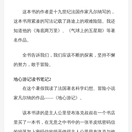
这本书的作者是十九世纪法国作家凡尔纳写的，
这本书用紧凑的写法记载了路途上的艰难险阻。我还
知道他的《海底两万里》、《气球上的五星期》等著
名作品。
全书告诉我们，我们应该不断的探索，坚持不懈
的努力，敢于冒险。
地心游记读书笔记2
在这个暑假我读了法国著名科学幻想、冒险小说
家凡尔纳的作品——《地心游记》。
该本书讲的是主人公里登布洛克叔叔在一个书店
里买了一本书，在无意之中书中的一张羊皮纸密码信
的掉落加上密码信的揭开使得主人公里登布洛克与他