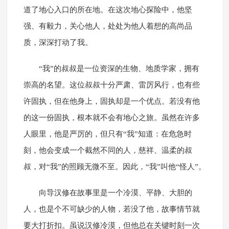
道了地心入口的所在地。在这次地心探险中，他坚
强、有毅力，关心他人，处处为他人着想的高尚品
质，深深打动了我。
“我”的叔叔是一位资深的生物、地质学家，拥有
崇高的名望。这位叔叔十分严肃、雷厉风行，也有些
许固执，但在他身上，固执却是一个优点。若没有他
的这一份固执，根本就不会有地心之旅。虽然在许多
人眼里，他是严厉的，但只有“我”知道：在危急时
刻，他会变成一个截然不同的人，慈祥、温柔的叔
叔，对“我”的照顾无微不至。因此，“我”叫他“怪人”。
向导汉修在故事里是一个冷漠、平静、大胆的
人，也是个不可缺少的人物，若没了他，故事情节就
要大打折扣。虽说汉修冷漠，但他总在关键时刻一次