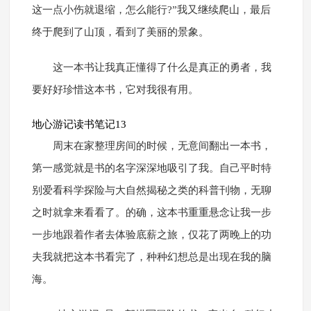
这一点小伤就退缩，怎么能行?”我又继续爬山，最后
终于爬到了山顶，看到了美丽的景象。
这一本书让我真正懂得了什么是真正的勇者，我
要好好珍惜这本书，它对我很有用。
地心游记读书笔记13
周末在家整理房间的时候，无意间翻出一本书，
第一感觉就是书的名字深深地吸引了我。自己平时特
别爱看科学探险与大自然揭秘之类的科普刊物，无聊
之时就拿来看看了。的确，这本书重重悬念让我一步
一步地跟着作者去体验底薪之旅，仅花了两晚上的功
夫我就把这本书看完了，种种幻想总是出现在我的脑
海。