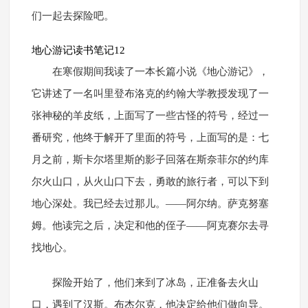
们一起去探险吧。
地心游记读书笔记12
在寒假期间我读了一本长篇小说《地心游记》，
它讲述了一名叫里登布洛克的约翰大学教授发现了一
张神秘的羊皮纸，上面写了一些古怪的符号，经过一
番研究，他终于解开了里面的符号，上面写的是：七
月之前，斯卡尔塔里斯的影子回落在斯奈菲尔的约库
尔火山口，从火山口下去，勇敢的旅行者，可以下到
地心深处。我已经去过那儿。——阿尔纳。萨克努塞
姆。他读完之后，决定和他的侄子——阿克赛尔去寻
找地心。
探险开始了，他们来到了冰岛，正准备去火山
口，遇到了汉斯。布杰尔克，他决定给他们做向导。