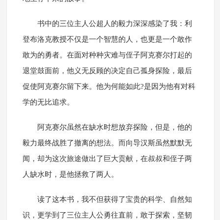
书中的三位主人公超人的毅力深深感染了我：利
登布洛克教授不仅是一个智慧的人，也更是一个敢作
敢为的勇者。在面对种种灾难与侄子阿克赛尔打起的
退堂鼓面前，他义无反顾的决定自己孤身探险，最后
促使阿克赛尔留下来。他为何能如此?是因为他有对科
学的无比追求。
阿克赛尔虽然在缺水时想放弃探险，但是，他的
毅力最终战胜了撤离的想法。而向导汉斯虽然默默无
闻，却为这次旅途做出了巨大贡献，在叔叔和侄子两
人缺水时，是他拯救了两人。
读了这本书，我不但获得了宝贵的科学、自然知
识，更学到了三位主人公勇往直前，敢于探索，坚韧