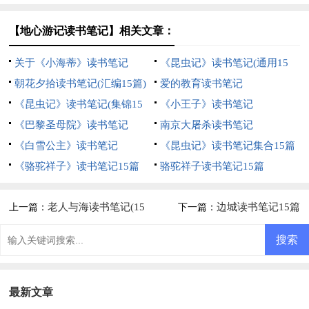
【地心游记读书笔记】相关文章：
关于《小海蒂》读书笔记
《昆虫记》读书笔记(通用15
朝花夕拾读书笔记(汇编15篇)
篇)
爱的教育读书笔记
《昆虫记》读书笔记(集锦15
《小王子》读书笔记
篇)
《巴黎圣母院》读书笔记
南京大屠杀读书笔记
《白雪公主》读书笔记
《昆虫记》读书笔记集合15篇
《骆驼祥子》读书笔记15篇
骆驼祥子读书笔记15篇
老人与海读书笔记(15
边城读书笔记15篇
上一篇：
下一篇：
篇)
最新文章