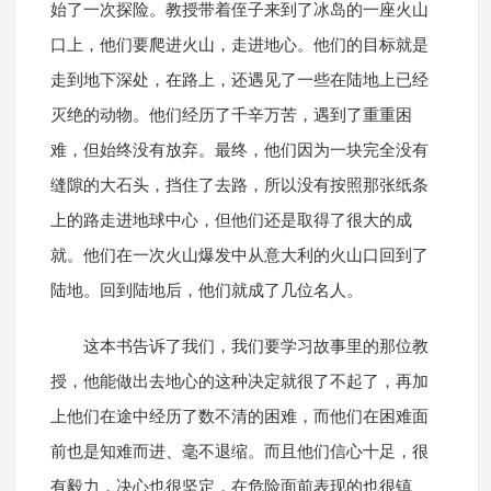
始了一次探险。教授带着侄子来到了冰岛的一座火山
口上，他们要爬进火山，走进地心。他们的目标就是
走到地下深处，在路上，还遇见了一些在陆地上已经
灭绝的动物。他们经历了千辛万苦，遇到了重重困
难，但始终没有放弃。最终，他们因为一块完全没有
缝隙的大石头，挡住了去路，所以没有按照那张纸条
上的路走进地球中心，但他们还是取得了很大的成
就。他们在一次火山爆发中从意大利的火山口回到了
陆地。回到陆地后，他们就成了几位名人。
这本书告诉了我们，我们要学习故事里的那位教
授，他能做出去地心的这种决定就很了不起了，再加
上他们在途中经历了数不清的困难，而他们在困难面
前也是知难而进、毫不退缩。而且他们信心十足，很
有毅力，决心也很坚定，在危险面前表现的也很镇