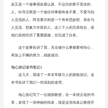
叔又是一个做事很执着认真、不达目的誓不罢休的
人。向导汉斯是一个做任何事都有条不紊、不爱与别
人交流的人。阿克赛尔则是一个有奇思妙想、喜欢与
人交流、想象力丰富的人。这三个人的完美组合，使
他们虽然经历了重重困难，但完成了任务。
这个故事告诉了我，无论做什么事都要有恒心，
再加上不懈的努力，就能成功。
地心游记读书笔记3
这几天，我读了一本非常吸引人的探险游记。这
本书告诉了我们一些深刻的道理。
地心游记写了一位德国教授，在一本很古老的书
里，发现了一张神秘的纸条，就是这张纸条让教授开