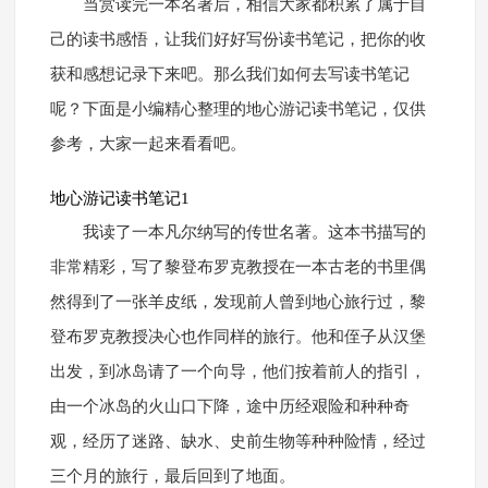
当赏读完一本名著后，相信大家都积累了属于自
己的读书感悟，让我们好好写份读书笔记，把你的收
获和感想记录下来吧。那么我们如何去写读书笔记
呢？下面是小编精心整理的地心游记读书笔记，仅供
参考，大家一起来看看吧。
地心游记读书笔记1
我读了一本凡尔纳写的传世名著。这本书描写的
非常精彩，写了黎登布罗克教授在一本古老的书里偶
然得到了一张羊皮纸，发现前人曾到地心旅行过，黎
登布罗克教授决心也作同样的旅行。他和侄子从汉堡
出发，到冰岛请了一个向导，他们按着前人的指引，
由一个冰岛的火山口下降，途中历经艰险和种种奇
观，经历了迷路、缺水、史前生物等种种险情，经过
三个月的旅行，最后回到了地面。