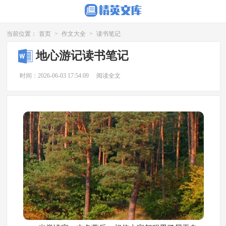
当前位置：
首页
>
作文大全
>
读书笔记
地心游记读书笔记
时间：2026-06-03 17:54:09
阅读全文