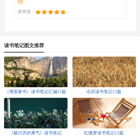
印
推荐度：
读书笔记图文推荐
《傅雷家书》读书笔记汇编15篇
论语读书笔记15篇
《被讨厌的勇气》读书笔记
红楼梦读书笔记15篇