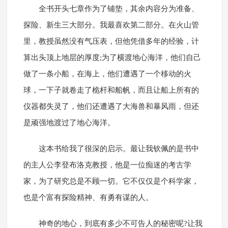
全书开头七章作为了铺垫，其余内容分为准备、
探险、新生三大部分。我最喜欢第二部分。在火山管
里，教授虽然没有气压表，但他凭借多年的经验，计
算出头顶上地层的厚度;为了横渡地心海洋，他们自己
做了一条小船，在海上，他们遭遇了一个移动的火
球，一下子就卷走了桅杆和船帆，而且让船上所有的
仪器都失灵了，他们还遭遇了大海兽和暴风雨，但还
是顽强地渡过了地心海洋。
这本书给我了很深的启示。最让我钦佩的是书中
的主人公李登布洛克教授，他是一位痴迷的考古学
家，为了研究总是不顾一切。它不仅仅是个科学家，
也是个富有探险精神、有勇有谋的人。
神奇的地心，到底有多少不可告人的秘密呢?让我