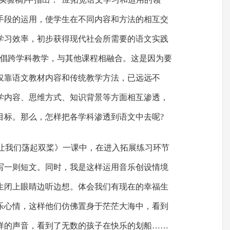
手段的运用，使学生在不同内容和方法的相互交
学习效率，初步获得现代社会所需要的语文实践
提倡跨学科教学，与其他课程相融合。这是因为要
仅靠语文教材内容和传统教学方法，已远远不
学内容、思维方式、知识背景等方面相互渗透，
目标。那么，怎样把各学科渗透到语文中去呢?
《让我们荡起双桨》一课中，在进入拓展练习环节
写一则短文。同时，我是这样运用音乐创设情境
生闭上眼睛边听边想。体会我们有现在的幸福生
乐心情，这样他们仿佛置身于茫茫大海中，看到
样的声音，看到了无数的孩子在快乐的划船……