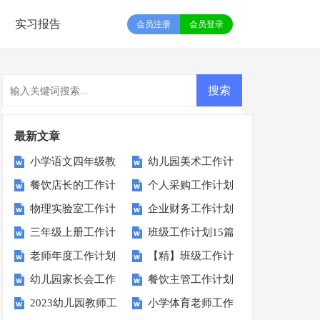
实习报告
会员注册
会员登录
最新文章
小学语文四年级教
幼儿园美术工作计
餐饮店长的工作计
个人采购工作计划
学工作计划
划
物理实验室工作计
企业财务工作计划
划
三年级上册工作计
班级工作计划15篇
划15篇
老师年度工作计划
【精】班级工作计
划
幼儿园家长会工作
餐饮主管工作计划
划
2023幼儿园教师工
小学体育老师工作
计划
(9篇)