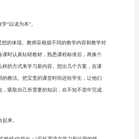
教学“以读为本”。
育思想的体现。教师应根据不同的教学内容和教学对
备课时认真钻研教材，熟悉课程标准后，再换个
么样的方式来学习新内容。想出几个方案，在课
同的教法。把宝贵的课堂时间还给学生，让他们
光，吸取自己所需要的知识，在不知不觉中完成
合起来。
实验稿)中指出：“应拓宽语文学习和运用的领