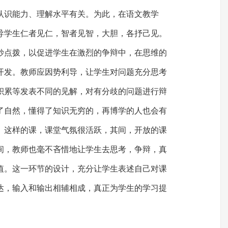
认识能力、理解水平有关。为此，在语文教学
导学生仁者见仁，智者见智，大胆，各抒己见。
妙点拨，以促进学生在激烈的争辩中，在思维的
开发。教师应因势利导，让学生对问题充分思考
积累等发表不同的见解，对有分歧的问题进行辩
了自然，懂得了知识无穷的，再博学的人也会有
。这样的课，课堂气氛很活跃，其间，开放的课
间，教师也毫不吝惜地让学生去思考，争辩，真
值。这一环节的设计，充分让学生表述自己对课
达，输入和输出相辅相成，真正为学生的学习提