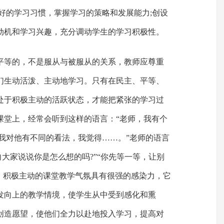
好的学习习惯，掌握学习的策略和发展能力;创设
动机和学习兴趣，充分调动学生的学习积极性。
平等的，不是服从与被服从的关系，教师应尊重
们生动活泼、主动地学习。只有在民主、平等、
处于积极主动的活跃状态，才能把紧张的学习过
课堂上，经常会听到这样的语言：“老师，我有个
”“我对他有不同的看法，我觉得……。”老师的语言
能向大家说说你是怎么想的吗?”“你先等一等，让别
泼、积极主动的课堂教学气氛具有很强的感染力，它
发向上的教学情境，使学生从中受到感化和熏
创造愿望，使他们全力以赴地投入学习，提高对