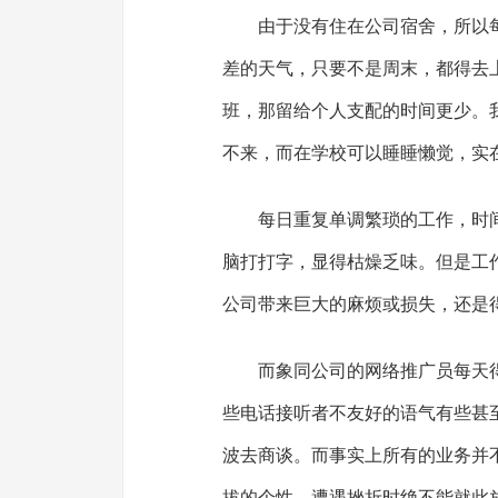
由于没有住在公司宿舍，所以
差的天气，只要不是周末，都得去
班，那留给个人支配的时间更少。
不来，而在学校可以睡睡懒觉，实
每日重复单调繁琐的工作，时
脑打打字，显得枯燥乏味。但是工
公司带来巨大的麻烦或损失，还是
而象同公司的网络推广员每天
些电话接听者不友好的语气有些甚
波去商谈。而事实上所有的业务并
拔的个性，遭遇挫折时绝不能就此