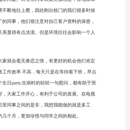
膀不断地往上爬，因此刚出校门的我们很多时候
广的同事，他们很注意对自己客户资料的保密，
关系显得有点淡漠。但是环境往往会影响一个人
大家就会毫无眷恋之情，有更好的机会他们肯定
致工作效率 不高，每天只是在等待着下班，早点
日party,生病时的轻轻一句慰问，都有助于营
好，大家工作开心，有利于公司的发展。在电视
司里同事之间的是非，我想我能做的就是多工
的几个月，更加珍惜与同学之间的相处。