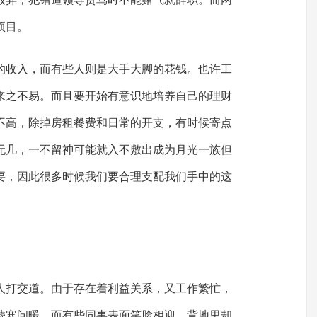
项目。
的收入，而有些人则是大手大脚的花钱。也许工
来之不易。而且要开始有意识地培养自己的理财
不高，除掉房租餐费和日常的开支，有时候寄点
无几，一不留神可能就入不敷出成为月光一族但
要，因此很多时候我们要合理支配我们手中的这
人打交道。由于存在着利益关系，又工作繁忙，
嘘寒问暖。而有些同事表面笑脸相迎，背地里却