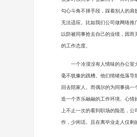
勾心斗角不择手段，踩着别人的肩
无法适应。比如我们公司做网络推
以防被同事抢去自己的业绩，因而
的工作态度。
一个冷漠没有人情味的办公室
毫不犹豫的跳槽。他们情绪低落导
回去陪家人。而偶尔的为同事搞一个生
造一个齐乐融融的工作环境。心情
上不止一次的看到职场的险恶，公
作，少闲话。且在离毕业走人仅剩