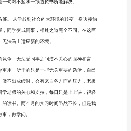
是一句对不起和一纸道歉书所能解决。
马催。 从学校到社会的大环境的转变，身边接触
板，同学变成同事，相处之道完全不同。在这巨
，无法马上适应新的环境。
的竞争，无法受同事之间漠不关心的眼神和言
导重用，所干的只是一些无关重要的杂活，自己
。做不出成绩时，会有来自各方面的压力，老板
同学老师的关心和支持，每日只是上上课，很轻
年的读书。两个月的实习时间虽然不长，但是我
做事，做学问。