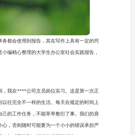
事务都会使用到报告，其在写作上具有一定的窍
是小编精心整理的大学生办公室社会实践报告，
期间，我在****公司文员岗位实习。这是第一次正
与以往完全不一样的生活。每天在规定的时间上
自己的工作任务，不能草率敷衍了事。我们的肩
小心，否则随时可能要为一个小小的错误承担严