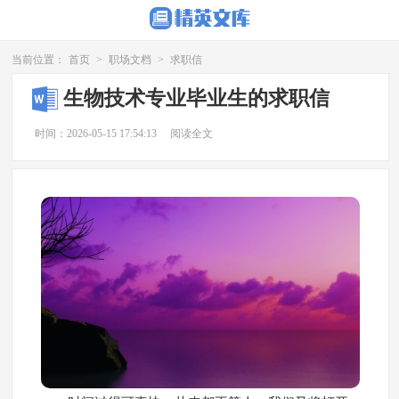
当前位置：
首页
>
职场文档
>
求职信
生物技术专业毕业生的求职信
时间：2026-05-15 17:54:13
阅读全文