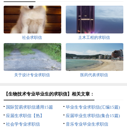
社会求职信
土木工程的求职信
关于设计专业求职信
医药代表求职信
【生物技术专业毕业生的求职信】相关文章：
国际贸易求职信通用15篇
毕业生专业求职信(汇编15篇)
应届生求职信【热】
应届毕业生求职信(集合15篇)
社会学专业求职信
音乐专业毕业生求职信