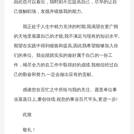
由此也可以看出，我时刻不忘提高自己，尽早的让自
己接触职场，发掘并锻炼我的能力。
我正处于人生中精力充沛的时期,我渴望在更广阔
的天地里展露自己的才能,我不满足与现有的知识水平,
期望在实践中得到锻炼和提高,因此我希望能够加入你
们的单位。我会踏踏实实的做好属于自己的一份工
作，竭尽全力的在工作中取得好的成绩.我相信经过自
己的勤奋和努力,一定会做出应有的贡献。
感谢您在百忙之中所给与我的关注。愿贵单位事
业蒸蒸日上,屡创佳绩,祝您的事业百尺竿头,更进一步!
此致
敬礼！