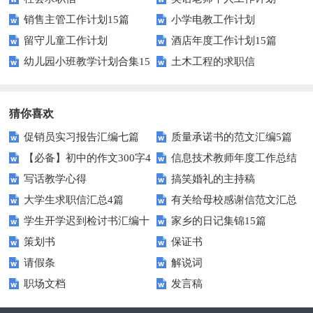
销售主管工作计划15篇
小学电教工作计划
留守儿童工作计划
酒店年度工作计划15篇
幼儿园小班教学计划合集15
土木工程的求职信
篇
猜你喜欢
促销员实习报告汇编七篇
质量承诺书的范文汇编5篇
【必备】初中的作文300字4
信息技术教师年度工作总结
写话教学心得
搞笑婚礼的主持稿
篇
大学生求职信汇总4篇
有关给母校感谢信范文汇总
学生开学迟到检讨书汇编十
家乡的日记集锦15篇
九篇
策划书
保证书
篇
请假条
解说词
职场文档
发言稿