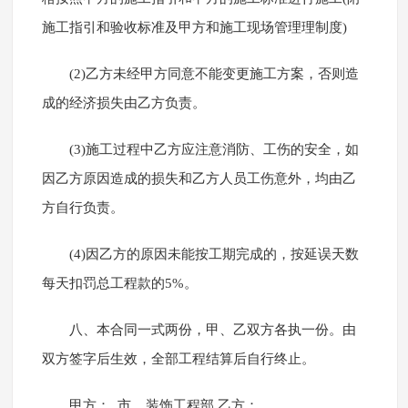
施工指引和验收标准及甲方和施工现场管理理制度)
(2)乙方未经甲方同意不能变更施工方案，否则造
成的经济损失由乙方负责。
(3)施工过程中乙方应注意消防、工伤的安全，如
因乙方原因造成的损失和乙方人员工伤意外，均由乙
方自行负责。
(4)因乙方的原因未能按工期完成的，按延误天数
每天扣罚总工程款的5%。
八、本合同一式两份，甲、乙双方各执一份。由
双方签字后生效，全部工程结算后自行终止。
甲方：_市__装饰工程部 乙方：