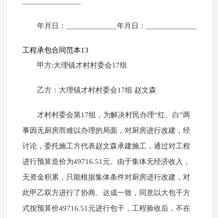
_______________
年月日：_____________年月日：_____________
工程承包合同范本13
甲方:大理镇才村村委会17组
乙方：大理镇才村村委会17组 赵文森
才村村委会第17组，为解决村民办理“红、白”两
事因无厨房而难以办理的局面，对厨房进行改建，经
讨论，委托施工方代表赵文森承建施工，通过对工程
进行预算造价为49716.51元。由于集体无经济收入，
无资金积累，只能根据集体条件对厨房进行改建，对
此甲乙双方进行了协商、达成一致，同意以大包干方
式按预算价49716.51元进行包干，工程验收后，不在