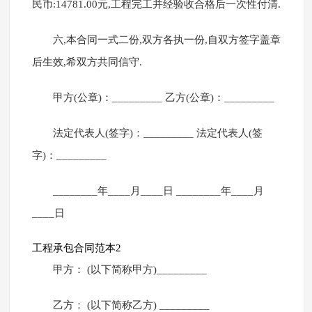
民币:14781.00元,工程完工并经验收合格后一次性付清.
六,本合同一式二份,双方各执一份,自双方签字盖章
后生效,希双方共同信守.
甲方(公章)：_________ 乙方(公章)：_________
法定代表人(签字)：_________ 法定代表人(签
字)：_________
________年____月____日 ________年____月
____日
工程承包合同范本2
甲方： (以下简称甲方)_________
乙方： (以下简称乙方) _________