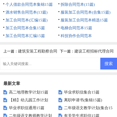
个人借款合同范本集锦15篇
拆除合同范本(15篇)
酒水销售合同范本(13篇)
服装加工合同范本(合集15篇)
加工合同范本(汇编15篇)
服装加工合同范本精选15篇
加工合同范本合集15篇
电梯合同范本15篇
加工合同范本汇编15篇
科技协作合同范本
建筑安装工程勘察合同
建设工程招标代理合同
上一篇：
下一篇：
范本
范本7篇
最新文章
高二地理教学计划15篇
毕业求职信集合15篇
【精】幼儿园工作计划
离职申请书(集锦15篇)
毕业求职信通用15篇
二年级语文教学计划(集合15
二年级语文教师教学计划
有关学生求职信15篇
篇)