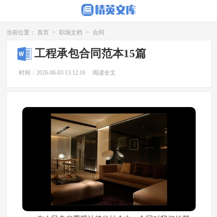
当前位置：
首页
>
职场文档
>
合同
工程承包合同范本15篇
时间：2026-06-03 13:12:16
阅读全文