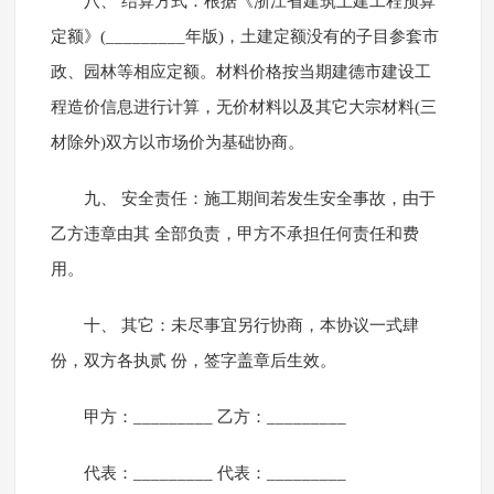
八、 结算方式：根据《浙江省建筑土建工程预算
定额》(_________年版)，土建定额没有的子目参套市
政、园林等相应定额。材料价格按当期建德市建设工
程造价信息进行计算，无价材料以及其它大宗材料(三
材除外)双方以市场价为基础协商。
九、 安全责任：施工期间若发生安全事故，由于
乙方违章由其 全部负责，甲方不承担任何责任和费
用。
十、 其它：未尽事宜另行协商，本协议一式肆
份，双方各执贰 份，签字盖章后生效。
甲方：_________ 乙方：_________
代表：_________ 代表：_________