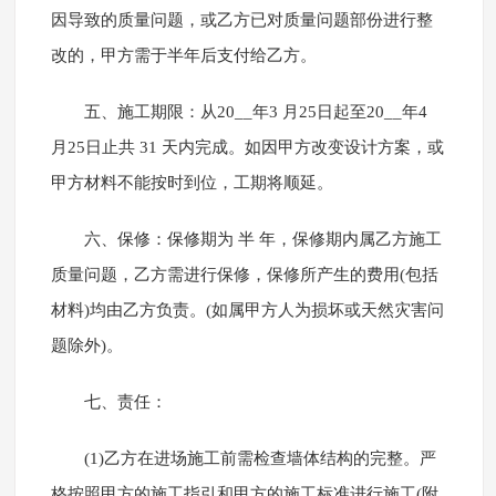
因导致的质量问题，或乙方已对质量问题部份进行整
改的，甲方需于半年后支付给乙方。
五、施工期限：从20__年3 月25日起至20__年4
月25日止共 31 天内完成。如因甲方改变设计方案，或
甲方材料不能按时到位，工期将顺延。
六、保修：保修期为 半 年，保修期内属乙方施工
质量问题，乙方需进行保修，保修所产生的费用(包括
材料)均由乙方负责。(如属甲方人为损坏或天然灾害问
题除外)。
七、责任：
(1)乙方在进场施工前需检查墙体结构的完整。严
格按照甲方的施工指引和甲方的施工标准进行施工(附