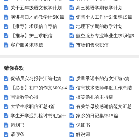
关于五年级语文教学计划
高三英语学期教学计划
演讲与口才的教学计划6篇
销售个人工作计划集锦15篇
【推荐】求职信自荐信
地理下学期的教学计划
【推荐】护士求职信
航空服务专业毕业生求职信9
客户服务求职信
市场销售求职信
篇
猜你喜欢
促销员实习报告汇编七篇
质量承诺书的范文汇编5篇
【必备】初中的作文300字4
信息技术教师年度工作总结
写话教学心得
搞笑婚礼的主持稿
篇
大学生求职信汇总4篇
有关给母校感谢信范文汇总
学生开学迟到检讨书汇编十
家乡的日记集锦15篇
九篇
策划书
保证书
篇
请假条
解说词