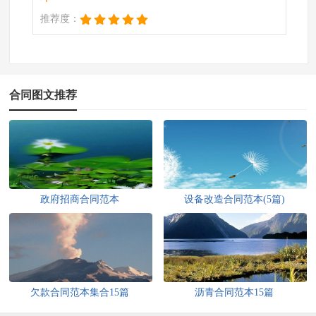
推荐度：
合同图文推荐
政府招商合同范本
设备改造合同范本(5篇)
欠款合同范本集合15篇
沥青合同范本15篇