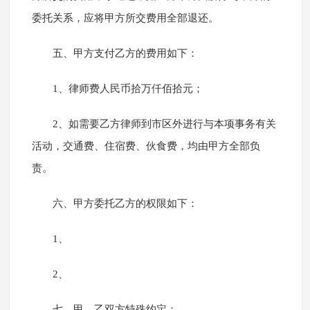
委托关系，应将甲方所交费用全部退还。
五、甲方支付乙方的费用如下：
1、律师费人民币拾万仟佰拾元；
2、如需要乙方律师到市区外进行与本项事务有关
活动，交通费、住宿费、伙食费，均由甲方全部负
责。
六、甲方委托乙方的权限如下：
1、
2、
七、甲、乙双方特殊约定：