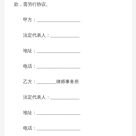
款，需另行协议。
甲方：__________________
法定代表人：____________
地址：__________________
电话：__________________
乙方：________律师事务所
法定代表人：____________
地址：__________________
电话：__________________