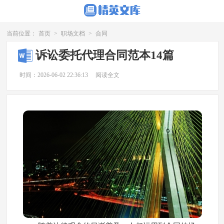
当前位置：
首页
>
职场文档
>
合同
诉讼委托代理合同范本14篇
时间：2026-06-02 22:36:13
阅读全文