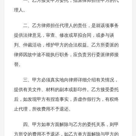
一、乙方接受甲方委托，指派律师担任甲方的代
理人。
二、乙方律师担任代理人的责任，是就该项事务
提供法律意见，审查、修改或草拟合同，或参与谈
判、仲裁活动，维护甲方的合法权益。乙方所委派的
律师因故中途不能执行职务，应负责另行委派律师接
替。
三、甲方必须真实地向律师详细介绍有关情况，
提供有关文件、材料的副本或影印件。乙方接受委托
后，如发现甲方有捏造事实，弄虚作假行为，有权终
止代理，所收费用不予退还。
四、甲方如单方面解除与乙方的委托关系，则甲
方所交的费用不予退还，如乙方单方面解除与甲方的