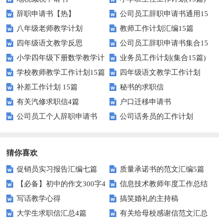
辞职申请书【热】
公司员工辞职申请书通用15
八年级老师教学计划
教师工作计划汇编15篇
篇
四年级语文教学反思
公司员工辞职申请书集合15
小学四年级下册数学教学计
业务员工作计划(集合15篇)
篇
学校教师教学工作计划15篇
四年级语文教学工作计划
划
补差工作计划 15篇
秘书的求职信
有关汽修求职信4篇
户口迁移申请书
公司员工个人辞职申请书
公司话务员的工作计划
猜你喜欢
促销员实习报告汇编七篇
质量承诺书的范文汇编5篇
【必备】初中的作文300字4
信息技术教师年度工作总结
写话教学心得
搞笑婚礼的主持稿
篇
大学生求职信汇总4篇
有关给母校感谢信范文汇总