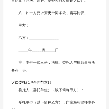
审结止（判决、调解、案外和解及撤销诉讼）。
八、如一方要求变更合同条款，需再协议。
甲方：_______________
乙方：_______________
_____年_____月_____日
注：本件一式三份，法律、委托人与律师事务所
各存一份。
诉讼委托代理合同范本13
委托人（委托单位）（以下简称甲方）：
受托单位（以下简称乙方）：广东海智律师事务