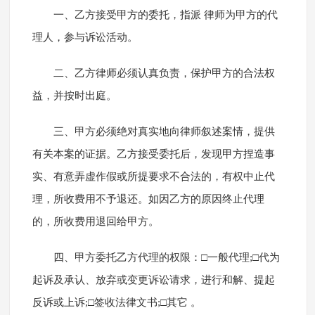
一、乙方接受甲方的委托，指派 律师为甲方的代
理人，参与诉讼活动。
二、乙方律师必须认真负责，保护甲方的合法权
益，并按时出庭。
三、甲方必须绝对真实地向律师叙述案情，提供
有关本案的证据。乙方接受委托后，发现甲方捏造事
实、有意弄虚作假或所提要求不合法的，有权中止代
理，所收费用不予退还。如因乙方的原因终止代理
的，所收费用退回给甲方。
四、甲方委托乙方代理的权限：□一般代理;□代为
起诉及承认、放弃或变更诉讼请求，进行和解、提起
反诉或上诉;□签收法律文书;□其它 。