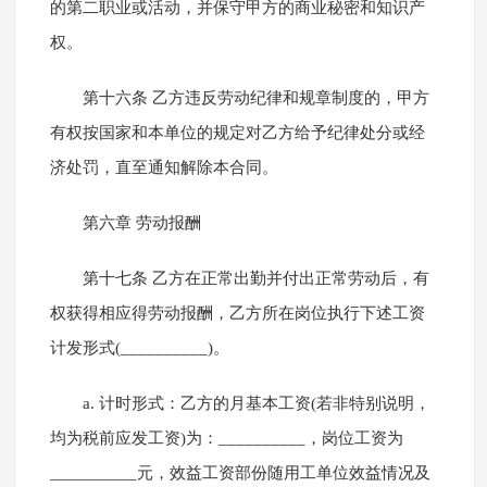
的第二职业或活动，并保守甲方的商业秘密和知识产
权。
第十六条 乙方违反劳动纪律和规章制度的，甲方
有权按国家和本单位的规定对乙方给予纪律处分或经
济处罚，直至通知解除本合同。
第六章 劳动报酬
第十七条 乙方在正常出勤并付出正常劳动后，有
权获得相应得劳动报酬，乙方所在岗位执行下述工资
计发形式(__________)。
a. 计时形式：乙方的月基本工资(若非特别说明，
均为税前应发工资)为：__________，岗位工资为
__________元，效益工资部份随用工单位效益情况及