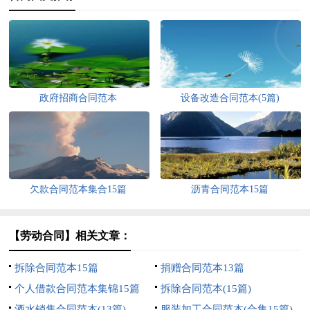
政府招商合同范本
设备改造合同范本(5篇)
欠款合同范本集合15篇
沥青合同范本15篇
【劳动合同】相关文章：
拆除合同范本15篇
捐赠合同范本13篇
个人借款合同范本集锦15篇
拆除合同范本(15篇)
酒水销售合同范本(13篇)
服装加工合同范本(合集15篇)