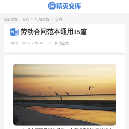
当前位置：
首页
>
职场文档
>
合同
劳动合同范本通用15篇
时间：2026-05-28 20:15:15
阅读全文