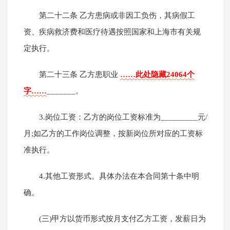
第二十二条 乙方患病或非因工负伤，其病假工
资、疾病救济费和医疗待遇按照国家和上海市有关规
定执行。
第二十三条 乙方患职业
……此处隐藏24064个
字……
_______。
3.岗位工资：乙方的岗位工资标准为_________元/
月;如乙方的工作岗位调整，按新岗位所对应的工资标
准执行。
4.其他工资形式。具体办法在本合同第十条中明
确。
(三)甲方以货币形式按月支付乙方工资，发薪日为