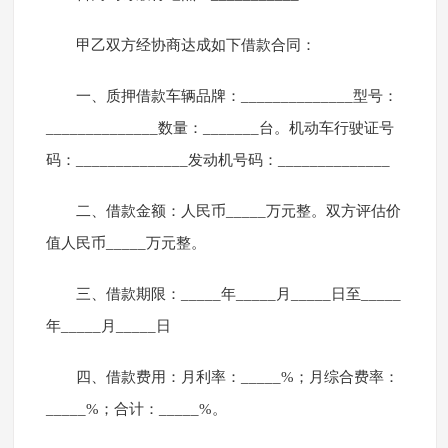
甲乙双方经协商达成如下借款合同：
一、质押借款车辆品牌：______________型号：
______________数量：_______台。机动车行驶证号
码：______________发动机号码：______________
二、借款金额：人民币_____万元整。双方评估价
值人民币_____万元整。
三、借款期限：_____年_____月_____日至_____
年_____月_____日
四、借款费用：月利率：_____%；月综合费率：
_____%；合计：_____%。