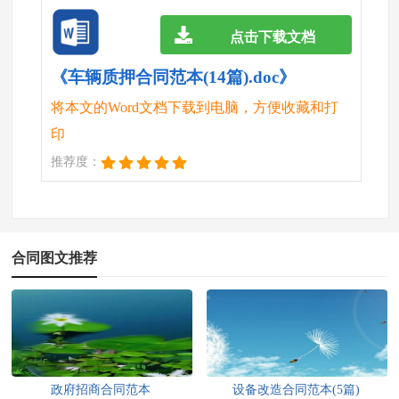
点击下载文档
《车辆质押合同范本(14篇).doc》
将本文的Word文档下载到电脑，方便收藏和打
印
推荐度：
合同图文推荐
政府招商合同范本
设备改造合同范本(5篇)