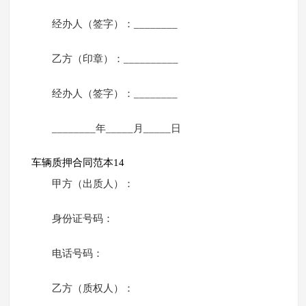
经办人（签字）：________
乙方（印章）：__________
经办人（签字）：________
________年_____月_____日
车辆质押合同范本14
甲方（出质人）：
身份证号码：
电话号码：
乙方（质权人）：