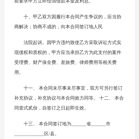
前要求甲方立即偿清借款本金及利息。
十、甲乙双方因履行本合同产生争议的，应当协
商解决；协商不成的，向本合同签订地人民
法院起诉。因甲方违约致使乙方采取诉讼方式实
现债权和质权的，甲方应当承担乙方为此支付的案件
受理费、财产保全费、差旅费、律师费用等相关费
用。
十一、 本合同未尽事未尽事宜，双方可另行签订
补充协议，补充协议与本合同效力同等。 十二、 本合
同壹式贰份，自签订之日起即生效。
十三、 本合同签订地为______省______市
____________区/县。