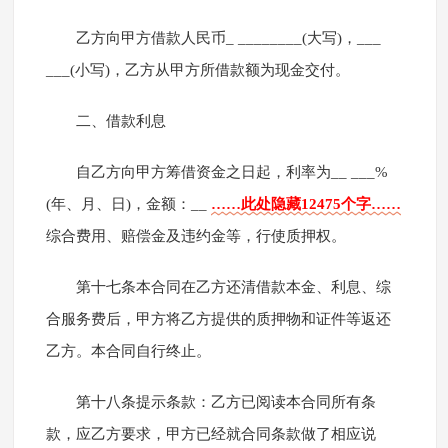
乙方向甲方借款人民币_ ________(大写)，___
___(小写)，乙方从甲方所借款额为现金交付。
二、借款利息
自乙方向甲方筹借资金之日起，利率为__ ___%
(年、月、日)，金额：__
……此处隐藏12475个字……
综合费用、赔偿金及违约金等，行使质押权。
第十七条本合同在乙方还清借款本金、利息、综
合服务费后，甲方将乙方提供的质押物和证件等返还
乙方。本合同自行终止。
第十八条提示条款：乙方已阅读本合同所有条
款，应乙方要求，甲方已经就合同条款做了相应说