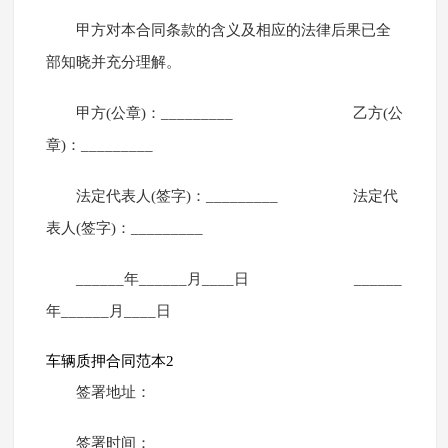
甲方对本合同条款的含义及相应的法律后果已全
部知晓并充分理解。
甲方(公章)：_________ 乙方(公
章)：_________
法定代表人(签字)：_________ 法定代
表人(签字)：_________
______年______月____日 ______
年______月____日
车辆质押合同范本2
签署地址：
签署时间：