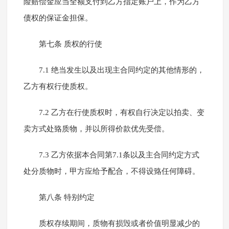
险赔偿金应当全额支付到乙方指定账户上，作为乙方
债权的保证金担保。
第七条 质权的行使
7.1 绝当发生以及出现主合同约定的其他情形的，
乙方有权行使质权。
7.2 乙方在行使质权时，有权自行决定以拍卖、变
卖方式处臵质物，并以所得价款优先受偿。
7.3 乙方依据本合同第7.1条以及主合同约定方式
处分质物时，甲方应给予配合，不得设臵任何障碍。
第八条 特别约定
质权存续期间，质物有损毁或者价值明显减少的