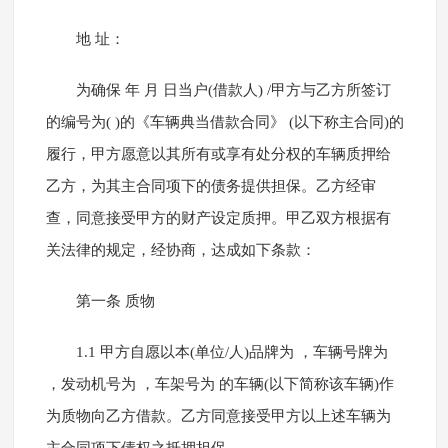
地 址：
为确保 年 月 日当户(借款人) /甲方与乙方所签订
的编号为( )的《车辆典当借款合同》 (以下称主合同)的
履行，甲方愿意以其所有或享有处分权的车辆质押给
乙方，为其主合同项下的债务提供担保。乙方经审
查，同意接受甲方的财产设定质押。甲乙双方根据有
关法律的规定，经协商，达成如下条款：
第一条 质物
1.1 甲方自愿以本(单位/人)品牌为 ，车辆号牌为
，发动机号为 ，车架号为 的车辆(以下简称该车辆)作
为质物向乙方借款。乙方同意接受甲方以上述车辆为