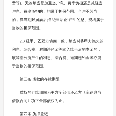
费等)。无论续当是加重当户息、费率负担还是减轻当
户息、费率负担的，均属于担保范围。当户不续当
的，典当期限届满后(含绝当后)所产生的息、费均属于
当物的担保范围。
2.3 经甲、乙双方协商一致，续当时将甲方拖欠的
利息、综合费、逾期违约金等转入续当后的本金的，
该等部分所产生的利息、综合费、逾期违约金等亦属
于当物的担保范围。
第三条 质权的存续期限
质权的存续期间为甲方全部偿还乙方《车辆典当
借款合同》项下全部债权为止。
第四条 质押登记