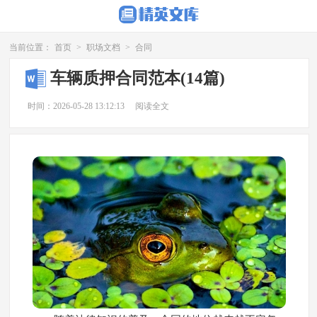
当前位置：
首页
>
职场文档
>
合同
车辆质押合同范本(14篇)
时间：2026-05-28 13:12:13
阅读全文