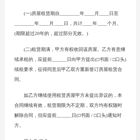
(一)房屋租赁期自________年____月____日至
________年____月____日，共计____年____个月。
(期限超过20年的，超过部分无效。)
(二)租赁期满，甲方有权收回该房屋。乙方有意继
续承租的，应提前______日向甲方提出(□书面 / □口头)
续租要求，征得同意后甲乙双方重新签订房屋租赁合
同。
如乙方继续使用租赁房屋甲方未提出异议的，本
合同继续有效，租赁期限为不定期，双方均有权随时
解除合同，但应提前______日(□书面 / □口头)通知对
方。