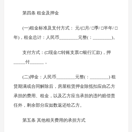
第四条 租金及押金
(一)租金标准及支付方式： 元/(□月/ □季/ □半年/ □
年)，租金总计：人民币________元整(：________)。
支付方式：(□现金/□转账支票/□银行汇款)，押
_____付______ 。
(二)押金：人民币________元整(：________) 租
赁期满或合同解除后，房屋租赁押金除抵扣应由乙方
承担的费用、租金，以及乙方应当承担的违约赔偿责
任外，剩余部分应如数返还给乙方。
第五条 其他相关费用的承担方式