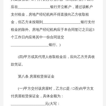
应在_________________银行开立帐户，通过该帐户
支付租金，房地产经纪机构不得直接向乙方收取租
金，但乙方未按期到____________________银行支付
租金的除外。房地产经纪机构应于本合同签订之日起3
个工作日内应将其中一份合同送交
____________________银行。)
(四)甲方或其代理人收取租金后，应向乙方开具收
款凭证。
第八条 房屋租赁保证金
(一)甲方交付该房屋时，乙方(□是 / □否)向甲方支
付房屋租赁保证金，具体金额为：
__________________元(大写：