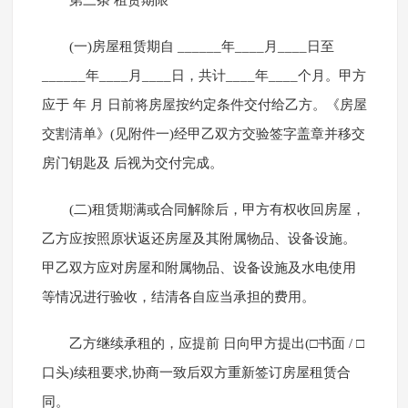
第三条 租赁期限
(一)房屋租赁期自 ______年____月____日至
______年____月____日，共计____年____个月。甲方
应于 年 月 日前将房屋按约定条件交付给乙方。《房屋
交割清单》(见附件一)经甲乙双方交验签字盖章并移交
房门钥匙及 后视为交付完成。
(二)租赁期满或合同解除后，甲方有权收回房屋，
乙方应按照原状返还房屋及其附属物品、设备设施。
甲乙双方应对房屋和附属物品、设备设施及水电使用
等情况进行验收，结清各自应当承担的费用。
乙方继续承租的，应提前 日向甲方提出(□书面 / □
口头)续租要求,协商一致后双方重新签订房屋租赁合
同。