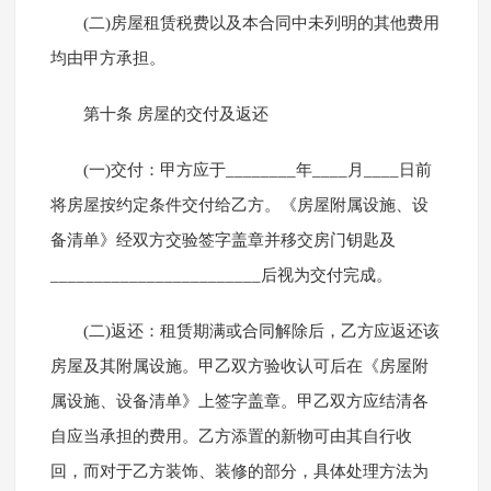
(二)房屋租赁税费以及本合同中未列明的其他费用
均由甲方承担。
第十条 房屋的交付及返还
(一)交付：甲方应于________年____月____日前
将房屋按约定条件交付给乙方。《房屋附属设施、设
备清单》经双方交验签字盖章并移交房门钥匙及
________________________后视为交付完成。
(二)返还：租赁期满或合同解除后，乙方应返还该
房屋及其附属设施。甲乙双方验收认可后在《房屋附
属设施、设备清单》上签字盖章。甲乙双方应结清各
自应当承担的费用。乙方添置的新物可由其自行收
回，而对于乙方装饰、装修的部分，具体处理方法为