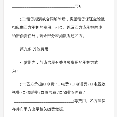
______________________________元)。
(二)租赁期满或合同解除后，房屋租赁保证金除抵
扣应由乙方承担的费用、租金、以及乙方应承担的违
约赔偿责任外，剩余部分应如数返还乙方。
第九条 其他费用
租赁期内，与该房屋有关各项费用的承担方式
为：
(一)乙方承担(□ 水费 / □ 电费 / □ 电话费 / □ 电视收
视费 / □ 供暖费 / □ 燃气费 / □ 物业管理费 /
□____________________________)等费用。乙方应保
存并向甲方出示相关缴费凭据。