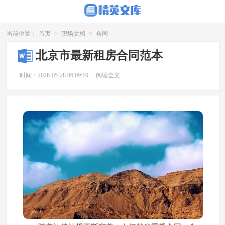
当前位置：
首页
>
职场文档
>
合同
北京市最新租房合同范本
时间：2026-05-28 06:09:10
阅读全文