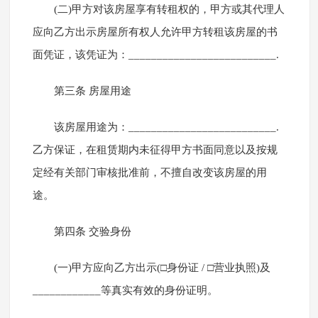
(二)甲方对该房屋享有转租权的，甲方或其代理人
应向乙方出示房屋所有权人允许甲方转租该房屋的书
面凭证，该凭证为：__________________________.
第三条 房屋用途
该房屋用途为：__________________________.
乙方保证，在租赁期内未征得甲方书面同意以及按规
定经有关部门审核批准前，不擅自改变该房屋的用
途。
第四条 交验身份
(一)甲方应向乙方出示(□身份证 / □营业执照)及
____________等真实有效的身份证明。