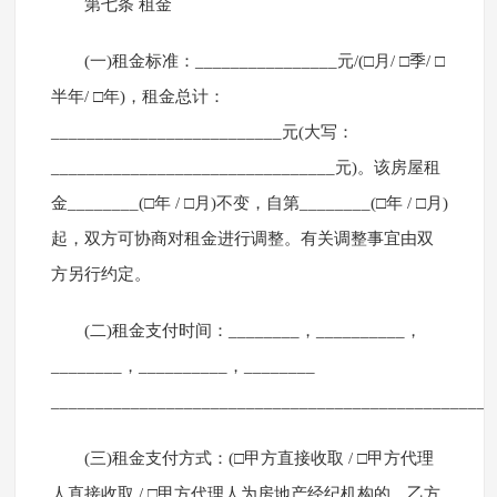
第七条 租金
(一)租金标准：________________元/(□月/ □季/ □
半年/ □年)，租金总计：
__________________________元(大写：
________________________________元)。该房屋租
金________(□年 / □月)不变，自第________(□年 / □月)
起，双方可协商对租金进行调整。有关调整事宜由双
方另行约定。
(二)租金支付时间：________，__________，
________，__________，________
__________________________________________________
(三)租金支付方式：(□甲方直接收取 / □甲方代理
人直接收取 / □甲方代理人为房地产经纪机构的，乙方