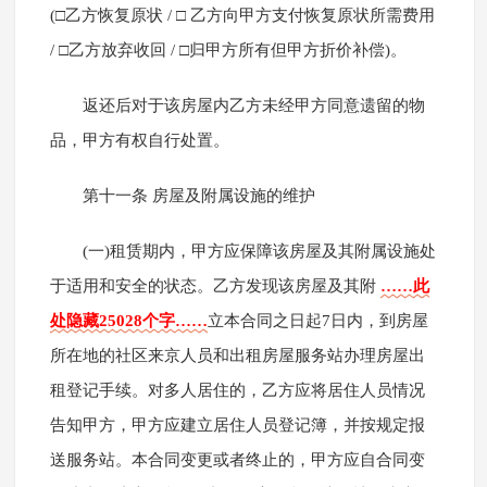
(□乙方恢复原状 / □ 乙方向甲方支付恢复原状所需费用
/ □乙方放弃收回 / □归甲方所有但甲方折价补偿)。
返还后对于该房屋内乙方未经甲方同意遗留的物
品，甲方有权自行处置。
第十一条 房屋及附属设施的维护
(一)租赁期内，甲方应保障该房屋及其附属设施处
于适用和安全的状态。乙方发现该房屋及其附
……此
处隐藏25028个字……
立本合同之日起7日内，到房屋
所在地的社区来京人员和出租房屋服务站办理房屋出
租登记手续。对多人居住的，乙方应将居住人员情况
告知甲方，甲方应建立居住人员登记簿，并按规定报
送服务站。本合同变更或者终止的，甲方应自合同变