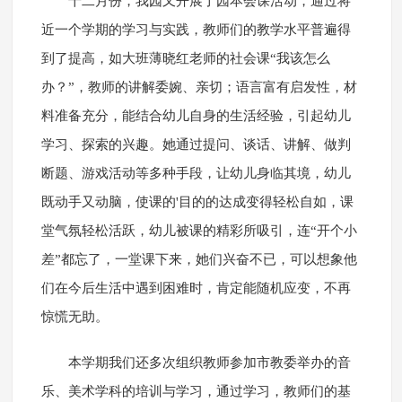
十二月份，我园又开展了园本会课活动，通过将
近一个学期的学习与实践，教师们的教学水平普遍得
到了提高，如大班薄晓红老师的社会课“我该怎么
办？”，教师的讲解委婉、亲切；语言富有启发性，材
料准备充分，能结合幼儿自身的生活经验，引起幼儿
学习、探索的兴趣。她通过提问、谈话、讲解、做判
断题、游戏活动等多种手段，让幼儿身临其境，幼儿
既动手又动脑，使课的'目的的达成变得轻松自如，课
堂气氛轻松活跃，幼儿被课的精彩所吸引，连“开个小
差”都忘了，一堂课下来，她们兴奋不已，可以想象他
们在今后生活中遇到困难时，肯定能随机应变，不再
惊慌无助。
本学期我们还多次组织教师参加市教委举办的音
乐、美术学科的培训与学习，通过学习，教师们的基