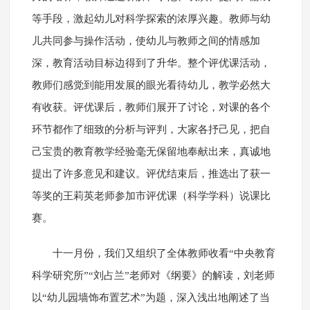
等手段，激起幼儿对科学探索的浓厚兴趣。教师与幼
儿共同参与操作活动，使幼儿与教师之间的情感加
深，教育活动目标边得到了升华。整个评优课活动，
教师们感觉到能用发展的眼光看待幼儿，教学必然大
有收获。评优课后，教师们展开了讨论，对课的各个
环节都作了细致的分析与评判，大家各抒己见，把自
己宝贵的教育教学经验毫无保留地奉献出来，真诚地
提出了许多意见和建议。评优结束后，推选出了获一
等奖的王莉英老师参加市评优课（科学学科）说课比
赛。
十一月份，我们又组织了全体教师收看“中央教育
科学研究所”“刘占兰”老师对《纲要》的解读，刘老师
以“幼儿园墙饰布置艺术”为题，深入浅出地阐述了当