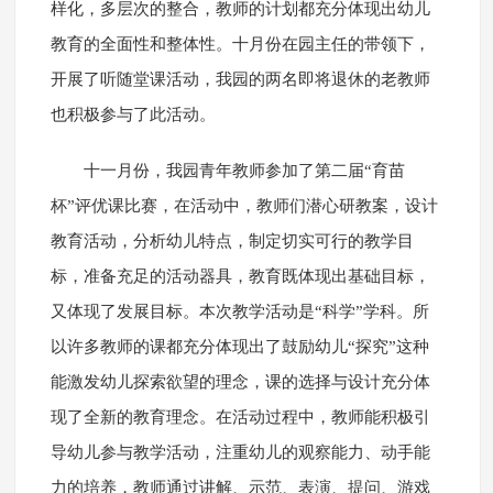
样化，多层次的整合，教师的计划都充分体现出幼儿
教育的全面性和整体性。十月份在园主任的带领下，
开展了听随堂课活动，我园的两名即将退休的老教师
也积极参与了此活动。
十一月份，我园青年教师参加了第二届“育苗
杯”评优课比赛，在活动中，教师们潜心研教案，设计
教育活动，分析幼儿特点，制定切实可行的教学目
标，准备充足的活动器具，教育既体现出基础目标，
又体现了发展目标。本次教学活动是“科学”学科。所
以许多教师的课都充分体现出了鼓励幼儿“探究”这种
能激发幼儿探索欲望的理念，课的选择与设计充分体
现了全新的教育理念。在活动过程中，教师能积极引
导幼儿参与教学活动，注重幼儿的观察能力、动手能
力的培养，教师通过讲解、示范、表演、提问、游戏