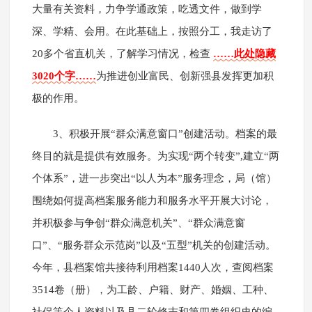
大量有关资料，力争学通政策，吃透文件，做到学
深、学精、会用。在此基础上，按照分工，我走访了
20多个省直机关，了解学习情况，检查
……此处隐藏
3020个字……
为推进创业富民、创新强县发挥更加积
极的作用。
3、积极开展“群众满意窗口”创建活动。档案的最
终目的就是提供有效服务。为实现“两个转变”,建立“两
个体系”，进一步突出“以人为本”服务理念，局（馆）
围绕如何提高档案服务能力和服务水平开展大讨论，
并积极参与争创“群众满意机关”、“群众满意窗
口”、“服务群众示范岗”以及“五型”机关的创建活动。
今年，县档案馆共接待利用档案1440人次，查阅档案
3514卷（册），为工龄、户籍、财产、婚姻、工种、