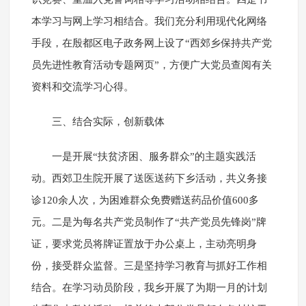
本学习与网上学习相结合。我们充分利用现代化网络
手段，在殷都区电子政务网上设了“西郊乡保持共产党
员先进性教育活动专题网页”，方便广大党员查阅有关
资料和交流学习心得。
三、结合实际，创新载体
一是开展“扶贫济困、服务群众”的主题实践活
动。西郊卫生院开展了送医送药下乡活动，共义务接
诊120余人次，为困难群众免费赠送药品价值600多
元。二是为每名共产党员制作了“共产党员先锋岗”牌
证，要求党员将牌证置放于办公桌上，主动亮明身
份，接受群众监督。三是坚持学习教育与抓好工作相
结合。在学习动员阶段，我乡开展了为期一月的计划