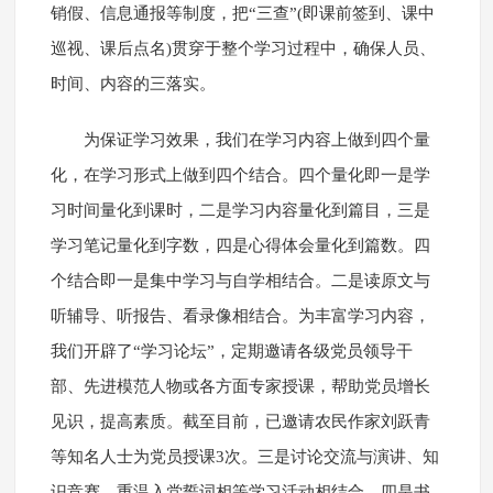
销假、信息通报等制度，把“三查”(即课前签到、课中
巡视、课后点名)贯穿于整个学习过程中，确保人员、
时间、内容的三落实。
为保证学习效果，我们在学习内容上做到四个量
化，在学习形式上做到四个结合。四个量化即一是学
习时间量化到课时，二是学习内容量化到篇目，三是
学习笔记量化到字数，四是心得体会量化到篇数。四
个结合即一是集中学习与自学相结合。二是读原文与
听辅导、听报告、看录像相结合。为丰富学习内容，
我们开辟了“学习论坛”，定期邀请各级党员领导干
部、先进模范人物或各方面专家授课，帮助党员增长
见识，提高素质。截至目前，已邀请农民作家刘跃青
等知名人士为党员授课3次。三是讨论交流与演讲、知
识竞赛、重温入党誓词相等学习活动相结合。四是书