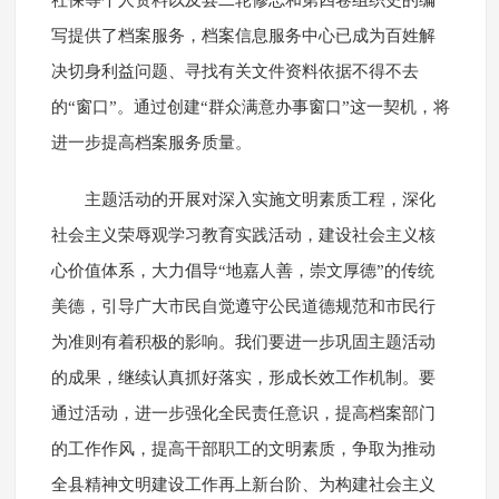
社保等个人资料以及县二轮修志和第四卷组织史的编
写提供了档案服务，档案信息服务中心已成为百姓解
决切身利益问题、寻找有关文件资料依据不得不去
的“窗口”。通过创建“群众满意办事窗口”这一契机，将
进一步提高档案服务质量。
主题活动的开展对深入实施文明素质工程，深化
社会主义荣辱观学习教育实践活动，建设社会主义核
心价值体系，大力倡导“地嘉人善，崇文厚德”的传统
美德，引导广大市民自觉遵守公民道德规范和市民行
为准则有着积极的影响。我们要进一步巩固主题活动
的成果，继续认真抓好落实，形成长效工作机制。要
通过活动，进一步强化全民责任意识，提高档案部门
的工作作风，提高干部职工的文明素质，争取为推动
全县精神文明建设工作再上新台阶、为构建社会主义