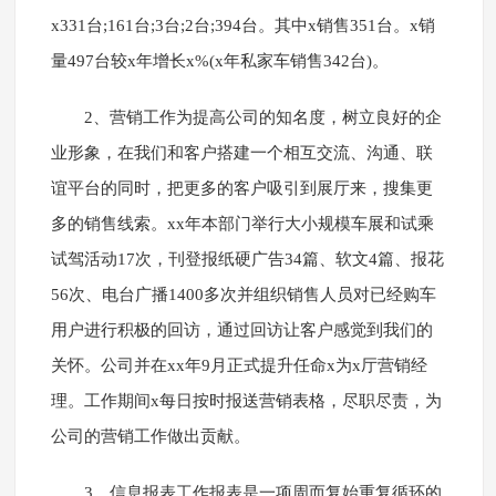
x331台;161台;3台;2台;394台。其中x销售351台。x销
量497台较x年增长x%(x年私家车销售342台)。
2、营销工作为提高公司的知名度，树立良好的企
业形象，在我们和客户搭建一个相互交流、沟通、联
谊平台的同时，把更多的客户吸引到展厅来，搜集更
多的销售线索。xx年本部门举行大小规模车展和试乘
试驾活动17次，刊登报纸硬广告34篇、软文4篇、报花
56次、电台广播1400多次并组织销售人员对已经购车
用户进行积极的回访，通过回访让客户感觉到我们的
关怀。公司并在xx年9月正式提升任命x为x厅营销经
理。工作期间x每日按时报送营销表格，尽职尽责，为
公司的营销工作做出贡献。
3、信息报表工作报表是一项周而复始重复循环的