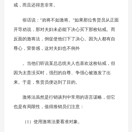
戒，而且还得意非常。
俗话说："劝将不如激将。"如果那位售货员从正面
开导劝说，那对夫妇未必能下决心买下那枚钻戒。而
反面的激将法，倒促使他们下了决心。因为人都有自
尊心，荣誉感，这对夫妇也不例外
。当他们听说某总总统夫人也喜欢这枚钻戒，但
因为太贵没买时，强烈的自尊、争强心被激发了出
来。于是，售货员便达到了目的。
激将法虽然是行销谈判中常用的语言谋略，但它
也是有局限性，值得推销员们注意：
（1）使用激将法要看准对象。