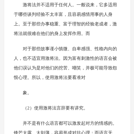
激将法并不适用于任何人。一般说来，它多适用
于哪些谈判经验不太丰富，且容易感情用事的人身
上。至于那些办事稳重、富于理智的经验老成者，激
将法就很难在他们的身上发挥作用。而
对于那些故事谨小慎微、自卑感强、性格内向的
人，也不适宜用激将法。因为富有刺激性的语言会被
他们误认为是对他们的挖苦、嘲笑，并极可能导致怨
恨心理。所以，使用激将法要看准对
象。
（2）使用激将法言辞要有讲究。
并不是有什么语言都可以激发起对方的情感的。
锋芒太露、太刻薄，容易形成对抗心理；而语言无