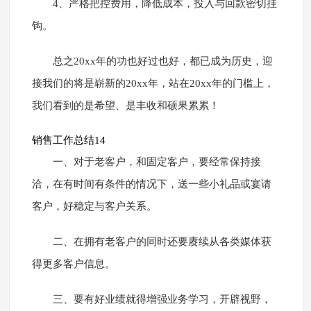
4、严格把控费用，降低成本，投入与回款密切挂
钩。
总之20xx年的功也好过也好，都已成为历史，迎
接我们的将是崭新的20xx年，站在20xx年的门槛上，
我们看到的是希望、是丰收和硕果累累！
销售工作总结14
一、对于老客户，和固定客户，要经常保持接
洽，在有时间有条件的情况下，送一些小礼品或宴请
客户，好稳定与客户关系。
二、在拥有老客户的同时还要赓续从各类媒体获
得更多客户信息。
三、要有好业绩就得增强业务学习，开辟视野，