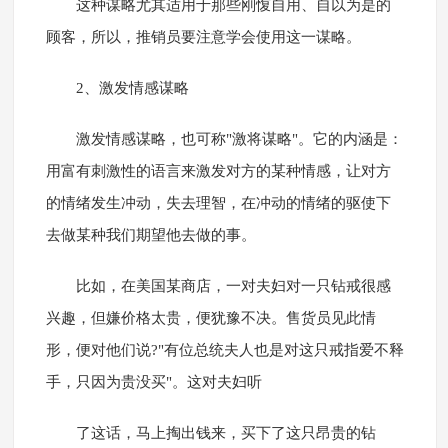
这种谋略尤其适用于那些刚愎自用、自以为是的
顾客，所以，推销员要注意学会使用这一谋略。
2、激发情感谋略
激发情感谋略，也可称"激将谋略"。它的内涵是：
用富有刺激性的语言来激发对方的某种情感，让对方
的情绪发生冲动，失去理智，在冲动的情绪的驱使下
去做某种我们期望他去做的事。
比如，在美国某商店，一对夫妇对一只钻戒很感
兴趣，但嫌价格太贵，便犹豫不决。售货员见此情
形，便对他们说?"有位总统夫人也是对这只戒指爱不释
手，只因为贵没买"。这对夫妇听
了这话，马上掏出钱来，买下了这只昂贵的钻