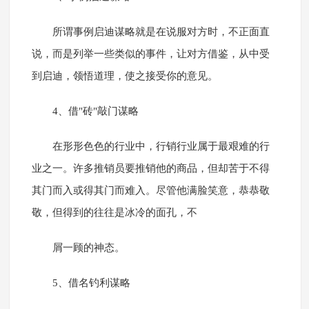
所谓事例启迪谋略就是在说服对方时，不正面直
说，而是列举一些类似的事件，让对方借鉴，从中受
到启迪，领悟道理，使之接受你的意见。
4、借"砖"敲门谋略
在形形色色的行业中，行销行业属于最艰难的行
业之一。许多推销员要推销他的商品，但却苦于不得
其门而入或得其门而难入。尽管他满脸笑意，恭恭敬
敬，但得到的往往是冰冷的面孔，不
屑一顾的神态。
5、借名钓利谋略