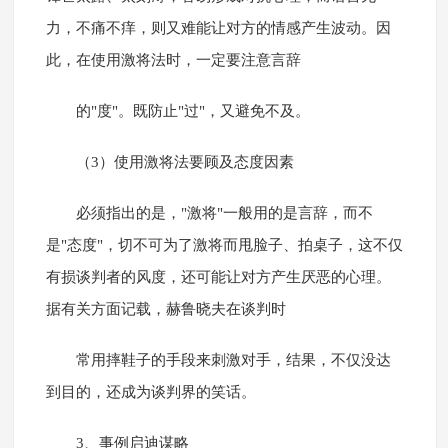
力，不痛不痒，则又难能让对方的情感产生波动。因
此，在使用激将法时，一定要注意言辞
的"度"。既防止"过"，又避免不及。
（3）使用激将法要顾及态度因素
必须指出的是，"激将"一般用的是言辞，而不
是"态度"，切不可为了激将而甩脸子、拍桌子，这不仅
有损谈判者的风度，还可能让对方产生厌恶的心理。
据有关方面记载，赫鲁晓夫在谈判时
常用摔鞋子的手段来刺激对手，结果，不仅没达
到目的，还成为谈判界的笑话。
3、事例启迪谋略