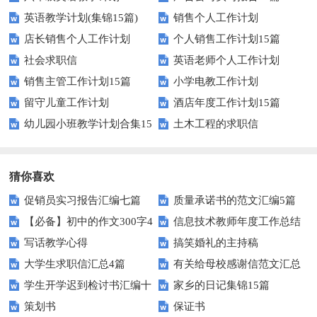
英语教学计划(集锦15篇)
销售个人工作计划
店长销售个人工作计划
个人销售工作计划15篇
社会求职信
英语老师个人工作计划
销售主管工作计划15篇
小学电教工作计划
留守儿童工作计划
酒店年度工作计划15篇
幼儿园小班教学计划合集15
土木工程的求职信
篇
猜你喜欢
促销员实习报告汇编七篇
质量承诺书的范文汇编5篇
【必备】初中的作文300字4
信息技术教师年度工作总结
写话教学心得
搞笑婚礼的主持稿
篇
大学生求职信汇总4篇
有关给母校感谢信范文汇总
学生开学迟到检讨书汇编十
家乡的日记集锦15篇
九篇
策划书
保证书
篇