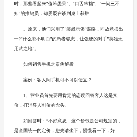
时，那些看起来"傻笨愚呆"、"口舌笨拙"、"一问三不
知"的推销员，却屡屡在谈判桌上获胜
。原来，他们采用了"装愚示傻"谋略，即故意摆出
一?"什么都不明白"的愚者姿态，让强硬的对手"英雄无
用武之地"。
如何销售手机之案例解析
案例：客人问手机可不可以便宜？
1、营业员首先要用肯定的态度回答客人这是实
价，打消客人削价的念头。
如回答时：“不好意思，这个价钱是公司规定的，
是全国统一的定价，您先请坐下，慢慢看一下，好