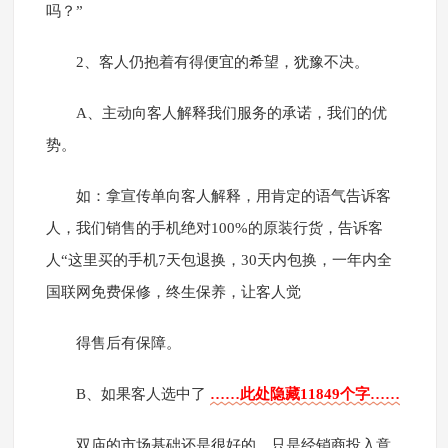
吗？”
2、客人仍抱着有得便宜的希望，犹豫不决。
A、主动向客人解释我们服务的承诺，我们的优
势。
如：拿宣传单向客人解释，用肯定的语气告诉客
人，我们销售的手机绝对100%的原装行货，告诉客
人“这里买的手机7天包退换，30天内包换，一年内全
国联网免费保修，终生保养，让客人觉
得售后有保障。
B、如果客人选中了
……此处隐藏11849个字……
双庙的市场基础还是很好的，只是经销商投入意