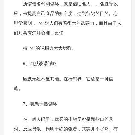
所谓借名钓利谋略，就是借助名人、、名胜等效
应，来提高自己商品的知名度，达到行销的目的。心
理学表明，"名"对人们有着很大的诱惑力，而且由于人
们对具有崇拜心理，更使
得"名"的说服力大大增强。
6、幽默谈谐谋略
幽默无处不显其能。在行销界，它还是一种谋
略。
7、装愚示傻谋略
在一般人眼里，优秀的推销员都是那些口若悬
河、反应灵敏、精明干练的强者，其实并不尽然。有