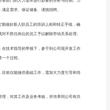
对各部门的人力需求进行必要的分析与控制。力
：满足需求、保证储备、谨慎招聘。
月定期做好新入职员工的培训上岗和转正手续，确
或对不胜任岗位的员工予以解除劳动关系处理。
期；在技术指导的带领下，参于到公司现开发工作
要一个过程。
期；目前仅能做些基础工作，需加大力度引导和培
人管理，对其工作及业务考核，并培养同公司有共