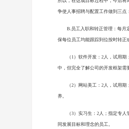
所以，在达成目标过程中，今后将
争使人事招聘与配置工作做到三点
B.员工入职和转正管理：每
保每位员工均能跟踪到位按时转正
（1）软件开发：2人，试用
中，但完全了解公司的开发框架需
（2）网站美工：2人，试用
养。
（3）实习生：2人；指定专
同发展目标和理念的员工。