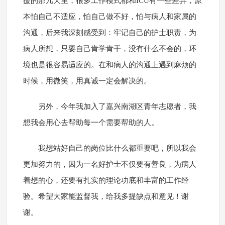
援的那几天里，很多工作模式都和ICU有一些差异，原
本怕自己不适应，怕自己做不好，怕与病人和家属的
沟通，后来我深刻感受到：牢记自己的护士职责，为
病人所想，只要自己肯学肯干，没有什么不会的，环
境也是很容易适应的。在和病人的沟通上遇到麻烦的
时候，用微笑，用真诚一定会解决的。
另外，今年我加入了嘉兴南湖区青年志愿者，我
想我会用心去帮助每一个需要帮助的人。
我想站好自己的岗位比什么都重要吧，所以我会
更加努力的，因为一名好护士不仅要有善良，为病人
着想的心，还要有扎实的理论功底和丰富的工作经
验。希望大家能监督我，给我多提缺点和意见！谢
谢。