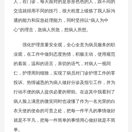
人，在门诊，每天面对的是形形色色的人，跟不同的
交流就得用不同的技巧，很大程度上锻炼了我人际沟
通的能力和应急处理能力，同时坚持以“病人为中
心”的理念，急病人所急，想病人所想。
强化护理质量安全观，全心全意为病员服务的职
业观，在工作中做到态度热情，积极主动，使用规范
的着装，温和的语言，亲切的语气，对病人一视同
仁，护理周到细致，实现了病员对门诊护理工作的零
投诉。热情诚恳的为病人做好分诊及指引工作，并为
行动不便的病人提供必要的帮助。在这其中我看到了
病人脸上满意的微笑同时也读懂了作为一名光荣的白
衣天使的使命的可贵之处，把每一件平凡的事情做好
就是不平凡，把每一件简单的事情用心做好就是不简
单。