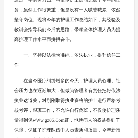
通过一年的努力妇产科全体护士圆满完成了今年的任
务，虽然工作很繁重，但是没有一人喊苦喊累，依然
坚守岗位。现将今年的护理工作总结如下，其经验及
教训会指导我们今后的思路，带领全体护理人员为提
高护理工作水平而拼搏奋斗。
一、坚持以法律为准绳，依法执业，提升信任工
作
在当今医疗纠纷增多的今天，护理人员心理、社
会压力也在逐渐加大，但做为管理者有责任把好依法
执业这道关，对刚刚取得执业资格的护士进行严格考
核考评，跟班工作，不允许自行倒班，不仅使护理质
量得到保wWw.gz85.Com证，也使病人的权益得到了
保障，保证了护理队伍中人员素质和质量，今年新招