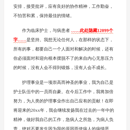
安排，接受批评，应有良好的协作精神，工作勤奋，
不怕苦和累，保持最佳的情绪。
作为临床护士，与病患者
……此处隐藏12099个
字……
是坚持。我想无论任何人，在那样的状态下，
所有的事，都要自己一个人面对和解决的时候，还有
你必须面对和迎向根本摆脱不了的来自内心无形压力
的时候，没有人会不得到锻炼，没有人会不成长。
护理事业是一项崇高而神圣的事业，我为自己是
护士队伍中的一员而自豪。在今后工作中，我将加倍
努力，为人类的护理事业作出自己应有的贡献！在即
将迎来的20xx年，我会继续发扬我在过去的一年中的
精神，做好我自己的工作，急病人之所急，为病人负
责，绝对不要发生因为我的原因而使病人的病情恶