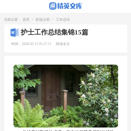
当前位置：
首页
>
职场文档
>
工作总结
护士工作总结集锦15篇
时间：2026-05-11 01:27:11
阅读全文