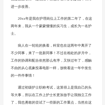
进一步改善。
20xx年是我在护理岗位上工作的第二年了，在这
两年来，我从一个蒙蒙懂懂的实习生，成长为一名护
士。
病人在一轮轮的换着，科室也在这两年中离开了
不少同事，来了一批新同事！不过在相处的岁月中，
工作的协调和配合依然那么有序，又快过年了，感触
不由的从心底象投幕电影一样，放映着这一年中发生
的一件件事情！
通过初级护士职称考试，这算得上是我自己的头
等大事，所以在工作上护士长更加放手让我独立工作
了，我也勇敢的尝试了一些新的工作重点，当然在这