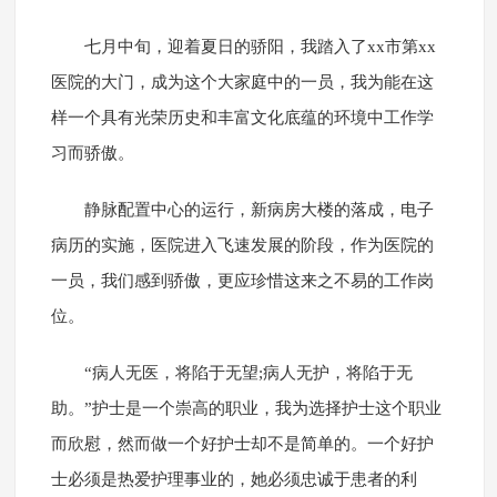
七月中旬，迎着夏日的骄阳，我踏入了xx市第xx
医院的大门，成为这个大家庭中的一员，我为能在这
样一个具有光荣历史和丰富文化底蕴的环境中工作学
习而骄傲。
静脉配置中心的运行，新病房大楼的落成，电子
病历的实施，医院进入飞速发展的阶段，作为医院的
一员，我们感到骄傲，更应珍惜这来之不易的工作岗
位。
“病人无医，将陷于无望;病人无护，将陷于无
助。”护士是一个崇高的职业，我为选择护士这个职业
而欣慰，然而做一个好护士却不是简单的。一个好护
士必须是热爱护理事业的，她必须忠诚于患者的利