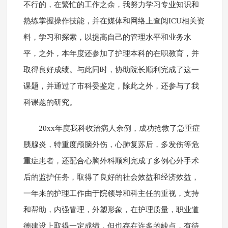
不行的，在繁忙的工作之余，我努力学习专业知识和
熟练掌握操作技能，并在媒体和网络上查阅ICU相关资
料，学习和探索，以提高自己的管理水平和业务水
平，之外，本年度还参加了护理本科的在职教育，并
取得良好成绩。与此同时，协助院长顺利完成了这一
课题，并通过了市科委鉴定，除此之外，还参与了我
科课题的研究。
20xx年度我科收治病人余例，成功抢救了急重症
胰腺炎，特重度颅脑外伤，心肺复苏后，多发伤等危
重症患者，还配合心胸外科顺利完成了多例心外手术
后的监护任务，取得了良好的社会效益和经济效益，
一年来的护理工作由于院领导和科主任的重视，支持
和帮助，内强管理，外塑形象，在护理质量，职业道
德建设上取得一定成绩，但也存在许多的缺点，有待