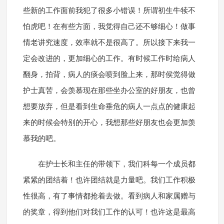
些新的工作面前我犯了很多小错误！所谓初生牛犊不
怕虎吧！在有些方面，我觉得自己还不够细心！做事
情老讲究速度，效率就不是很高了。所以接下来我一
定会改进的，更加细心的工作。有时候工作时给病人
翻身，拍背，病人的痰会喷到脸上来，那时侯觉得做
护士真苦，会羡慕现在那些坐办公室的好朋友，也曾
想要放弃，但是看到生命垂危的病人一点点的健康起
来的时候会特别的开心，我想那些好朋友也会更加羡
慕我的吧。
在护士长和主任的带领下，我们科每一个成员都
紧紧的团结着！也许团结就是力量吧。我们工作积极
性很高，有了事情都抢着去做。看到病人和家属赠与
的奖章，得到他们对我们工作的认可！也许这是最高