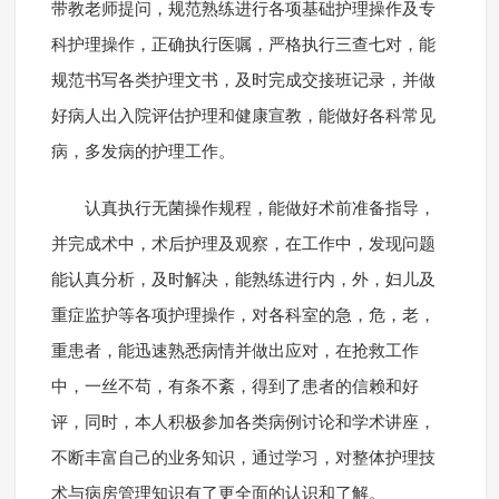
带教老师提问，规范熟练进行各项基础护理操作及专
科护理操作，正确执行医嘱，严格执行三查七对，能
规范书写各类护理文书，及时完成交接班记录，并做
好病人出入院评估护理和健康宣教，能做好各科常见
病，多发病的护理工作。
认真执行无菌操作规程，能做好术前准备指导，
并完成术中，术后护理及观察，在工作中，发现问题
能认真分析，及时解决，能熟练进行内，外，妇儿及
重症监护等各项护理操作，对各科室的急，危，老，
重患者，能迅速熟悉病情并做出应对，在抢救工作
中，一丝不苟，有条不紊，得到了患者的信赖和好
评，同时，本人积极参加各类病例讨论和学术讲座，
不断丰富自己的业务知识，通过学习，对整体护理技
术与病房管理知识有了更全面的认识和了解。