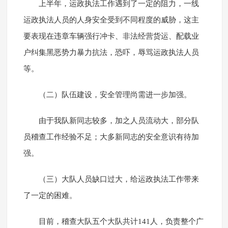
上半年，运政执法工作遇到了一定的阻力，一线
运政执法人员的人身安全受到不同程度的威胁，这主
要表现在违章车辆强行冲卡、非法经营货运、配载业
户纠集黑恶势力暴力抗法，恐吓，辱骂运政执法人员
等。
（二）队伍建设，安全管理尚需进一步加强。
由于我队新同志较多，加之人员流动大，部分队
员稽查工作经验不足；大多新同志的安全意识有待加
强。
（三）大队人员缺口过大，给运政执法工作带来
了一定的困难。
目前，稽查大队五个大队共计141人，负责整个广