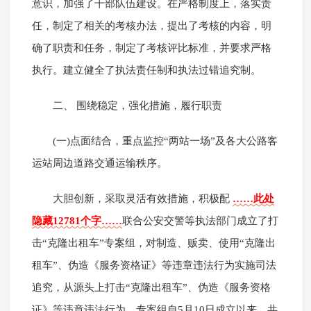
意识，加强了干部队伍建设。在严格制度上，落实责
任，制定了相关的考核办法，提出了考核的内容，明
确了职责和任务，制定了考核评比标准，并要求严格
执行。建立健全了执法责任制和执法过错追究制。
二、 围绕稳定，强化措施，履行职责
(一)点面结合，重点监控“两站一场”及各大公路客
运站周边道路交通运输秩序。
大胆创新，采取灵活有效措施，积极配
……此处
隐藏12781个字……
联合公安交警等执法部门成立了打
击“克隆出租车”专案组，对制造、贩卖、使用“克隆出
租车”、伪造《服务资格证》等违章违法行为实施司法
追究，从源头上打击“克隆出租车”、伪造《服务资格
证》等违章违法行为。专案组自5月10日成立以来，共