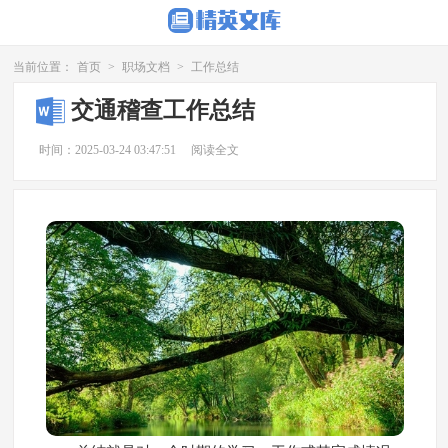
当前位置：
首页
>
职场文档
>
工作总结
交通稽查工作总结
时间：2025-03-24 03:47:51
阅读全文