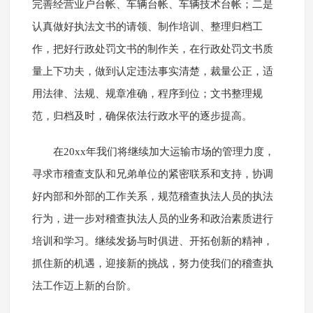
完善经营业户台帐、车辆台帐、车辆技术台帐；二是
认真做好执法文书的请领、制作培训、整理归档工
作，把好行政处罚文书的制作关，在行政处罚文书质
量上下功夫，做到认定违法事实清楚，裁量公正，适
用法律、法规、规章准确，程序到位；文书整理规
范，归档及时，确保依法行政水平的逐步提高。
在20xx年我们将继续加大运输市场的管理力度，
寻求市稽查支队和兄弟单位的紧密联系和支持，协调
好内部和外部的工作关系，规范稽查执法人员的执法
行为，进一步对稽查执法人员的业务和政治素质进行
培训和学习。继续发扬与时俱进、开拓创新的精神，
抓住新的机遇，迎接新的挑战，努力使我们的稽查执
法工作迈上新的台阶。