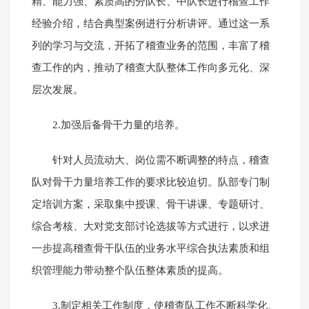
精、能力强、素质高的分队长、中队长进行稽查工作
经验介绍，结合典型案例进行分析讲评。通过这一系
列的学习与交流，开拓了稽查业务的范围，丰富了稽
查工作的内，推动了稽查大队整体工作向多元化、深
层次发展。
2.加强后备骨干力量的培养。
针对人员流动大、岗位需不断调整的特点，稽查
队对骨干力量培养工作的要求比较迫切。队部专门制
定培训方案，采取集中授课、骨干讲课、专题研讨、
综合考核、大对党支部讨论选拔等方式进行，以求进
一步提高稽查骨干队伍的业务水平综合执法素质和组
织管理能力带动整个队伍整体素质的提高。
3.制定相关工作制度，使稽查队工作不断科学化、