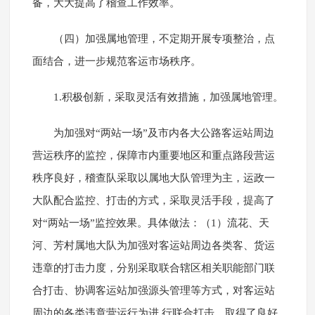
备，大大提高了稽查工作效率。
（四）加强属地管理，不定期开展专项整治，点
面结合，进一步规范客运市场秩序。
1.积极创新，采取灵活有效措施，加强属地管理。
为加强对“两站一场”及市内各大公路客运站周边
营运秩序的监控，保障市内重要地区和重点路段营运
秩序良好，稽查队采取以属地大队管理为主，运政一
大队配合监控、打击的方式，采取灵活手段，提高了
对“两站一场”监控效果。具体做法：（1）流花、天
河、芳村属地大队为加强对客运站周边各类客、货运
违章的打击力度，分别采取联合辖区相关职能部门联
合打击、协调客运站加强源头管理等方式，对客运站
周边的各类违章营运行为进 行联合打击，取得了良好