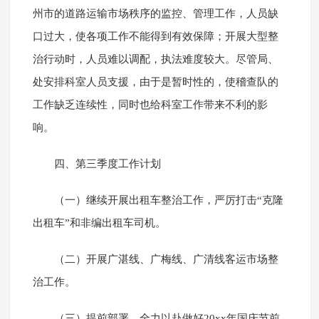
州市的道路运输市场秩序的监控、管理工作，人员缺
口过大，使各项工作不能得到有效保障；开展大型整
治行动时，人员难以调配，执法难度较大。尽管局、
处安排科室人员支援，由于是暂时性的，使稽查队的
工作缺乏连续性，同时也给科室工作带来不利的影
响。
四、第三季度工作计划
（一）继续开展出租车整治工作，严厉打击“克隆
出租车”和非编出租车司机。
（二）开展广湛线、广梅线、广清线客运市场整
治工作。
（三）提前部署、全力以赴做好20xx年国庆节前