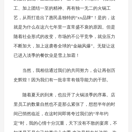
工、加上团结一至的精神、再有独一无二的火锅工
艺，从而打造出了惠民县独特的“xx品牌”！是的，这
就是为什么在这六七年里一直常盛不衰的原因。但是
随着社会形式的改变，市场的不公平竞争，就业压力
不断加大，加上这袭卷全球的“金融风爆”。无疑让这
已进入淡季的餐饮业是雪上加霜！
当然，我相信通过我们的共同努力，会让再创历
史辉煌！因为我们有一批非常有领导能力的干部。
随着夏天的到来，也拉开了火锅淡季的序幕。店
里员工的数量自然也不是那么紧张了，想想半年的时
间已悄然临近，在这时间即将夸过我们的“半年约
定”时，我的心情十分沉重，天下没有不散的宴席，不