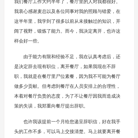
我们餐厅工作大约半年了，餐厅里的人对我都很好。
我衷心感谢麦总以及各位同事对我的照顾与错爱，在
这半年里，我学到了很多以前从未接触过的知识，开
阔了视野，锻炼了能力。而今，我决定离开，也许这
样会好一些。
由于能力有限和经验不足，我在认真考虑后，还
是决定辞去现有职位，离开餐厅，如果我现在不辞
职，我就是在餐厅里尸位素餐，因为我不可能为餐厅
做多少贡献。但考虑到餐厅在人员安排上的合理性，
本着对餐厅负责的态度，为了不让餐厅因我而造成决
策的失误，我郑重向餐厅提出辞职。
也许我该提前一个月给您递呈辞职信，好在我手
头的工作不多，可以马上交接清楚。马上就要离开餐