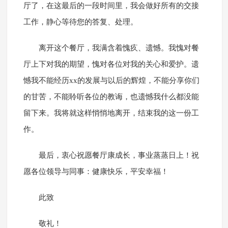
厅了，在这最后的一段时间里，我会做好所有的交接
工作，静心等待您的答复、处理。
离开这个餐厅，我满含着愧疚、遗憾。我愧对餐
厅上下对我的期望，愧对各位对我的关心和爱护。遗
憾我不能经历xx的发展与以后的辉煌，不能分享你们
的甘苦，不能聆听各位的教诲，也遗憾我什么都没能
留下来。我将就这样悄悄地离开，结束我的这一份工
作。
最后，衷心祝愿餐厅康成长，事业蒸蒸日上！祝
愿各位领导与同事：健康快乐，平安幸福！
此致
敬礼！