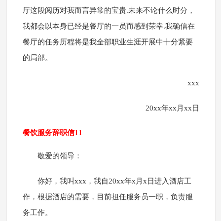
厅这段阅历对我而言异常的宝贵.未来不论什么时分，
我都会以本身已经是餐厅的一员而感到荣幸.我确信在
餐厅的任务历程将是我全部职业生涯开展中十分紧要
的局部。
xxx
20xx年xx月xx日
餐饮服务辞职信11
敬爱的领导：
你好，我叫xxx，我自20xx年x月x日进入酒店工
作，根据酒店的需要，目前担任服务员一职，负责服
务工作。