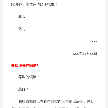
此决心，望体谅请给予批准!!
此致
敬礼!
xxx
xxx年xx月xx日
餐饮服务辞职信7
尊敬的领导：
您好！
我很遗憾自己在这个时候向公司提出辞职。来到