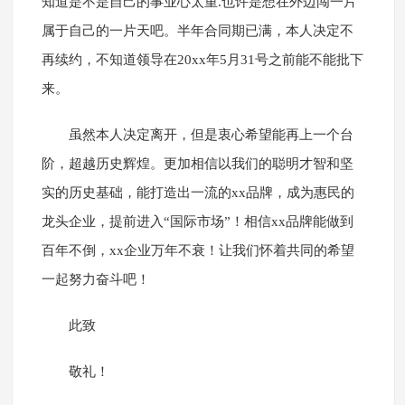
知道是不是自己的事业心太重.也许是想在外边闯一片
属于自己的一片天吧。半年合同期已满，本人决定不
再续约，不知道领导在20xx年5月31号之前能不能批下
来。
虽然本人决定离开，但是衷心希望能再上一个台
阶，超越历史辉煌。更加相信以我们的聪明才智和坚
实的历史基础，能打造出一流的xx品牌，成为惠民的
龙头企业，提前进入“国际市场”！相信xx品牌能做到
百年不倒，xx企业万年不衰！让我们怀着共同的希望
一起努力奋斗吧！
此致
敬礼！