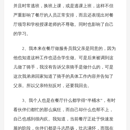
并且时常逃班，换班上课，或是逃课上班，这样不但
严重影响了餐厅的人员正常安排，而且还表现出对餐
厅领导和学校授课老师的不尊敬。同时也影响了自己
的学习。
2、我本来在餐厅做服务员我父亲是同意的，因为
他也知道这种工作也适合学生做。可是后来被调到这
儿做了骑手，我没有告诉父亲骑手是做什么的，可是
这次我弟弟回家知道了骑手的具体工作内容并告知了
父亲。所以父亲特别反对，还要我回去。
3、我个人也是在餐厅什么都学得“半桶水”，有时
看伙伴们都忙的那么疯狂，而自己却什么也帮不上，
自己也感到很内疚。我知道，当前餐厅正处于快速发
展的阶段，伙伴们都是斗志昂扬，壮志满怀，而我在