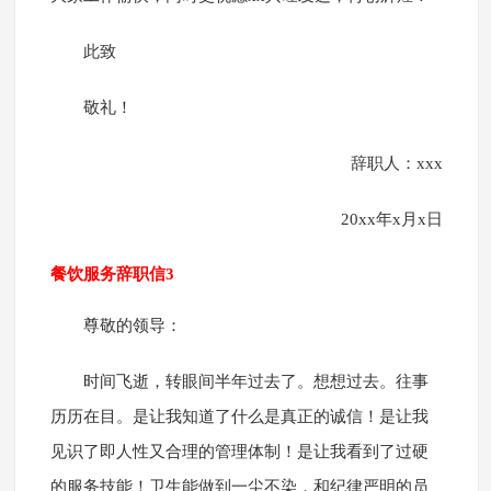
此致
敬礼！
辞职人：xxx
20xx年x月x日
餐饮服务辞职信3
尊敬的领导：
时间飞逝，转眼间半年过去了。想想过去。往事
历历在目。是让我知道了什么是真正的诚信！是让我
见识了即人性又合理的管理体制！是让我看到了过硬
的服务技能！卫生能做到一尘不染，和纪律严明的员