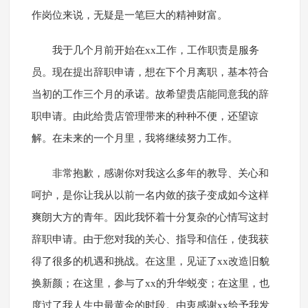
作岗位来说，无疑是一笔巨大的精神财富。
我于几个月前开始在xx工作，工作职责是服务
员。现在提出辞职申请，想在下个月离职，基本符合
当初的工作三个月的承诺。故希望贵店能同意我的辞
职申请。由此给贵店管理带来的种种不便，还望谅
解。在未来的一个月里，我将继续努力工作。
非常抱歉，感谢你对我这么多年的教导、关心和
呵护，是你让我从以前一名内敛的孩子变成如今这样
爽朗大方的青年。因此我怀着十分复杂的心情写这封
辞职申请。由于您对我的关心、指导和信任，使我获
得了很多的机遇和挑战。在这里，见证了xx改造旧貌
换新颜；在这里，参与了xx的升华蜕变；在这里，也
度过了我人生中最黄金的时段。由衷感谢xx给予我发