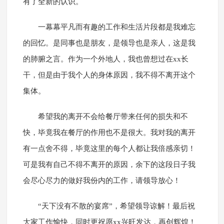
有了全新的认识。
一幕幕平凡而有趣的工作和生活片段都是我难忘
的回忆。是同事也是朋友，是领导也是亲人，这是我
的肺腑之言。作为一个外地人，我也曾想过在xx长
干，但是由于我个人的身体原因，我不得不离开这个
集体。
希望我的离开不会给餐厅带来任何的损失和不
快，毕竟我在餐厅的作用也不是很大。我对我的离开
有一点舍不得，毕竟这里的每个人都让我倍感亲切！
可是我有自己不得不离开的原因，余下的这段日子我
会尽心尽力的做好我份内的工作，请领导放心！
“天下没有不散的宴席”，希望领导谅解！最后祝
大家工作愉快，同时更祝愿xx兴旺发达，再创辉煌！