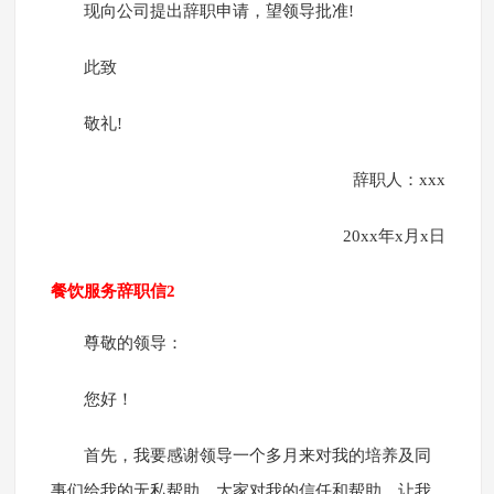
现向公司提出辞职申请，望领导批准!
此致
敬礼!
辞职人：xxx
20xx年x月x日
餐饮服务辞职信2
尊敬的领导：
您好！
首先，我要感谢领导一个多月来对我的培养及同
事们给我的无私帮助。大家对我的信任和帮助，让我