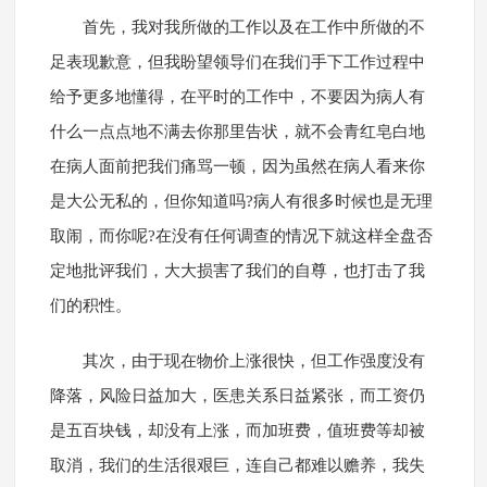
首先，我对我所做的工作以及在工作中所做的不
足表现歉意，但我盼望领导们在我们手下工作过程中
给予更多地懂得，在平时的工作中，不要因为病人有
什么一点点地不满去你那里告状，就不会青红皂白地
在病人面前把我们痛骂一顿，因为虽然在病人看来你
是大公无私的，但你知道吗?病人有很多时候也是无理
取闹，而你呢?在没有任何调查的情况下就这样全盘否
定地批评我们，大大损害了我们的自尊，也打击了我
们的积性。
其次，由于现在物价上涨很快，但工作强度没有
降落，风险日益加大，医患关系日益紧张，而工资仍
是五百块钱，却没有上涨，而加班费，值班费等却被
取消，我们的生活很艰巨，连自己都难以赡养，我失