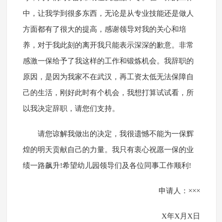
中，让我学到很多东西，无论是从专业技能还是做人
方面都有了很大的提高，感谢领导对我的关心和培
养，对于我此刻的离开我只能表示深深的歉意。非常
感激一保给予了我这样的工作和锻炼机会。我辞职的
原因，是因为我家不在武汉，再工资太低无法保障自
己的生活，刚好此时有个机会，我想打算试试看，所
以我决定辞职，请您们支持。
请您谅解我做出的决定，我很遗憾不能为一保辉
煌的明天贡献自己的力量。我只有衷心祝愿一保的业
绩一路飙升!希望幼儿园领导们及各位同事工作顺利!
申请人：×××
X年X月X日