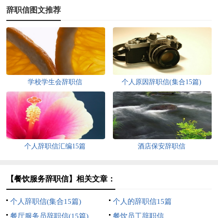
辞职信图文推荐
学校学生会辞职信
个人原因辞职信(集合15篇)
个人辞职信汇编15篇
酒店保安辞职信
【餐饮服务辞职信】相关文章：
个人辞职信(集合15篇)
个人的辞职信15篇
餐厅服务员辞职信(15篇)
餐饮员工辞职信