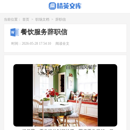
当前位置：
首页
>
职场文档
>
辞职信
餐饮服务辞职信
时间：2026-05-28 17:54:10
阅读全文