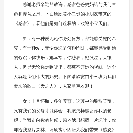
感谢老师辛勤的教诲，感谢爸爸妈妈给与我们生
命和养育之恩。下面请欣赏小二班的小朋友带来的
《感谢》，看他们是如何诠释的，欢迎小宝贝们。
男：有一种爱无论你身处何方，都能感受她的温
暖，有一种爱，无论你深陷何种陷阱，都能感受到她
的心跳，你快乐，她幸福；你悲哀，她哭泣，天很
大，但是无论你走到哪里，都离不开她的视线，这个
人就是我们伟大的妈妈。下面请欣赏由小三班为我们
带来的歌曲《天之大》，大家掌声欢迎！
女：十月怀胎，多年养育，这其中的酸甜苦辣，
只有我们的父母才能体会，我该怎样感谢你我的爸
妈，当我走向你的时候，原本我只想摘一片绿叶，你
却给我整片森林。请欣赏小四班为我们带来《感恩》