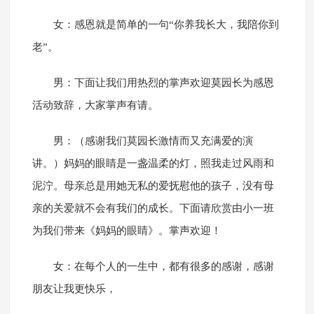
女：感恩就是简单的一句“你养我长大，我陪你到
老”。
男：下面让我们用热烈的掌声欢迎莫园长为感恩
活动致辞，大家掌声有请。
男：（感谢我们莫园长激情而又充满爱的演
讲。）妈妈的眼睛是一盏温柔的灯，照我走过风雨和
泥泞。母亲总是用她无私的爱抚慰他的孩子，没有母
亲的关爱就不会有我们的成长。下面请欣赏由小一班
为我们带来《妈妈的眼睛》。掌声欢迎！
女：在每个人的一生中，都有很多的感谢，感谢
朋友让我更快乐，