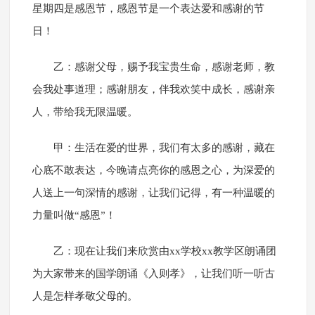
星期四是感恩节，感恩节是一个表达爱和感谢的节
日！
乙：感谢父母，赐予我宝贵生命，感谢老师，教
会我处事道理；感谢朋友，伴我欢笑中成长，感谢亲
人，带给我无限温暖。
甲：生活在爱的世界，我们有太多的感谢，藏在
心底不敢表达，今晚请点亮你的感恩之心，为深爱的
人送上一句深情的感谢，让我们记得，有一种温暖的
力量叫做“感恩”！
乙：现在让我们来欣赏由xx学校xx教学区朗诵团
为大家带来的国学朗诵《入则孝》，让我们听一听古
人是怎样孝敬父母的。