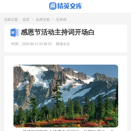
当前位置：
首页
>
实用文档
>
主持词
感恩节活动主持词开场白
时间：2026-06-11 03:48:10
阅读全文