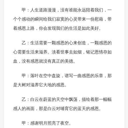
甲：人生道路漫漫，没有谁能永远陪着我们，一
个个感动的瞬间给我们寂寞的心灵带来一份慰藉，带
着感恩上路，你会发现我们的生活是如此美好。
乙：生活需要一颗感恩的心来创造，一颗感恩的
心需要生活来滋养。淡看世事去如烟，铭记恩情存如
血，没有感恩就没有真正的美德。
甲：落叶在空中盘旋，谱写一曲感恩的乐章，那
是大树对滋养它大地的感恩。
乙：白云在蔚蓝的天空中飘荡，描绘着那一幅幅
感人的画面，那是白云对哺育它的蓝天的感恩。
甲：感谢明月照亮了夜空。