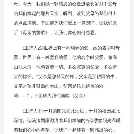
母。今天，我们以一颗感恩的心走进成长岁月中父母
为我们撑起的那片天空，听到、读到父母为我们付出
的点点滴滴。下面请为我们献上一篇朗诵，让我们来
听《母亲的赞歌》，让我们体会如何感恩。
(主持人乙)世界上有一种琐碎的爱，她的名字叫母
爱。世界上有一种宽容的爱，他的名字叫父爱。像高
山似大海，他包容着一切。多么宽容的父爱，多么博
大的襟怀。“父亲是那登天的梯，父亲是那耕田的牛，
父亲是孩儿背后的大山，父亲是孩儿避风的港
湾……”，下面请为我们演唱《父亲》
(主持人甲)十月的阳光如此灿烂，十月的校园如此
深情。似滴滴雨露滋润着我们求知的*;似缕缕阳光温暖
着我们心中的希望。让我们一起怀着一颗感恩的心，