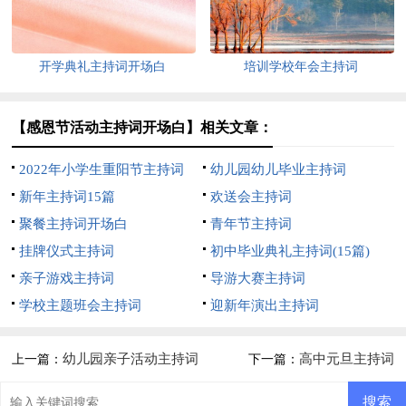
开学典礼主持词开场白
培训学校年会主持词
【感恩节活动主持词开场白】相关文章：
2022年小学生重阳节主持词
幼儿园幼儿毕业主持词
新年主持词15篇
欢送会主持词
聚餐主持词开场白
青年节主持词
挂牌仪式主持词
初中毕业典礼主持词(15篇)
亲子游戏主持词
导游大赛主持词
学校主题班会主持词
迎新年演出主持词
幼儿园亲子活动主持词
高中元旦主持词
上一篇：
下一篇：
15篇