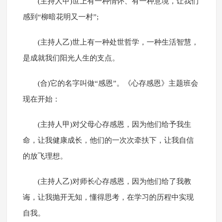
(主持人甲)世上有一种情怀、有一种意境，让我们
感到“柳暗花明又一村”;
(主持人乙)世上有一种处世哲学，一种生活智慧，
是成就我们阳光人生的支点。
(合)它的名字叫做“感恩”。《心存感恩》主题班会
现在开始：
(主持人甲)对父母心存感恩，因为他们给予我生
命，让我健康成长，他们的一次次牵扶下，让我自信
的放飞理想。
(主持人乙)对师长心存感恩，因为他们给了我教
诲，让我抛开无知，懂得思考，在学习的历程中实现
自我。