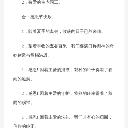
2，敬爱的主内同工。
合：感恩节快乐。
1，随着夏季的离去，收获的日子已然来临。
2，望着丰收的五谷百果，我们要满口称谢神的奇
妙创造与赏赐洪恩。
1，感恩!!因着主爱的播撒，栽种的种子得着了春
雨的滋润。
2，感恩!!因着主爱的守护，将熟的庄稼得着了秋
雨的赐福。
1，感恩!!因着主爱的洗礼，我们才有心的归回，
信仰的纯正。