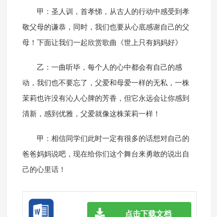
甲：圣人训，首孝悌，从古人的行动中感受到孝
敬父母的谦恭，同时，我们也要从心底感谢自己的父
母！下面让我们一起欣赏歌曲《世上只有妈妈好》
乙：一曲听毕，每个人的心中都会有自己的感
动，我们也不要忘了，父爱和母爱一样的无私，一株
茉莉也许没有沁人心脾的芳香，但它永远会让你感到
清新，感到优雅，父爱就像这株茉莉一样！
甲：相信同学们此时一定有很多的话想对自己的
爸爸妈妈说吧，现在给你们这个舞台来勇敢的说出自
己的心里话！
点击下载文档