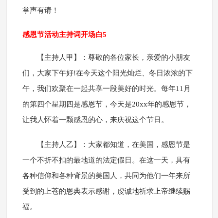
掌声有请！
感恩节活动主持词开场白5
【主持人甲】：尊敬的各位家长，亲爱的小朋友
们，大家下午好!在今天这个阳光灿烂、冬日浓浓的下
午，我们欢聚在一起共享一段美好的时光。每年11月
的第四个星期四是感恩节，今天是20xx年的感恩节，
让我人怀着一颗感恩的心，来庆祝这个节日。
【主持人乙】：大家都知道，在美国，感恩节是
一个不折不扣的最地道的法定假日。在这一天，具有
各种信仰和各种背景的美国人，共同为他们一年来所
受到的上苍的恩典表示感谢，虔诚地祈求上帝继续赐
福。