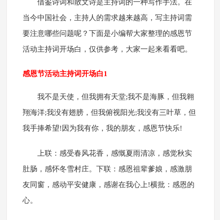
借鉴诗词和散文诗是主持词的一种写作手法。在
当今中国社会，主持人的需求越来越高，写主持词需
要注意哪些问题呢？下面是小编帮大家整理的感恩节
活动主持词开场白，仅供参考，大家一起来看看吧。
感恩节活动主持词开场白1
我不是天使，但我拥有天堂;我不是海豚，但我翱
翔海洋;我没有翅膀，但我俯视阳光;我没有三叶草，但
我手捧希望!因为我有你，我的朋友，感恩节快乐!
上联：感受春风花香，感慨夏雨清凉，感觉秋实
肚肠，感怀冬雪村庄。下联：感恩祖辈爹娘，感激朋
友同窗，感动平安健康，感谢在我心上!横批：感恩的
心。