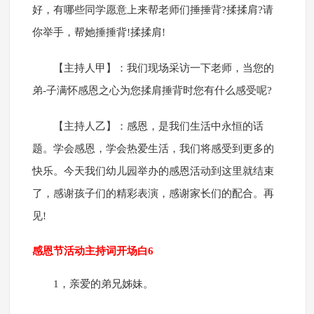
好，有哪些同学愿意上来帮老师们捶捶背?揉揉肩?请
你举手，帮她捶捶背!揉揉肩!
【主持人甲】：我们现场采访一下老师，当您的
弟-子满怀感恩之心为您揉肩捶背时您有什么感受呢?
【主持人乙】：感恩，是我们生活中永恒的话
题。学会感恩，学会热爱生活，我们将感受到更多的
快乐。今天我们幼儿园举办的感恩活动到这里就结束
了，感谢孩子们的精彩表演，感谢家长们的配合。再
见!
感恩节活动主持词开场白6
1，亲爱的弟兄姊妹。