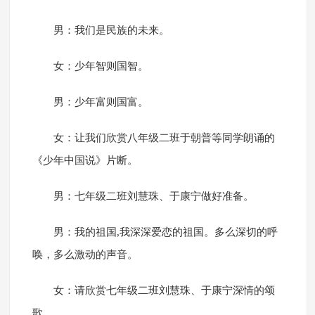
男：我们是民族的未来。
女：少年智则国智。
男：少年富则国富。
女：让我们欣赏八年级二班于朝普等同学朗诵的
《少年中国说》片断。
男：七年级二班刘慧珠、于康宁做好准备。
男：我的祖国,我深深爱恋的祖国。多么深切的呼
唤，多么激动的声音。
女：请欣赏七年级二班刘慧珠、于康宁深情的颂
歌。