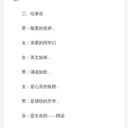
三、结束语
男：敬爱的老师，
女：亲爱的同学们
女：美文如画，
男：诵读如歌，
女：是心灵的振翅，
男：是感悟的升华，
合：是生命的——阔远