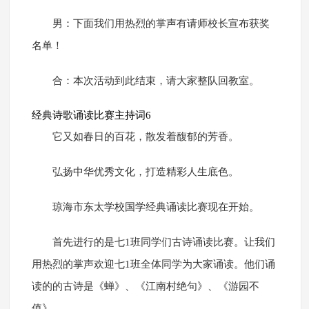
男：下面我们用热烈的掌声有请师校长宣布获奖
名单！
合：本次活动到此结束，请大家整队回教室。
经典诗歌诵读比赛主持词6
它又如春日的百花，散发着馥郁的芳香。
弘扬中华优秀文化，打造精彩人生底色。
琼海市东太学校国学经典诵读比赛现在开始。
首先进行的是七1班同学们古诗诵读比赛。让我们
用热烈的掌声欢迎七1班全体同学为大家诵读。他们诵
读的的古诗是《蝉》、《江南村绝句》、《游园不
值》。