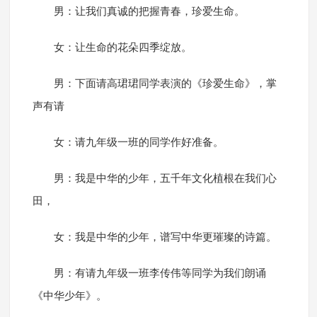
男：让我们真诚的把握青春，珍爱生命。
女：让生命的花朵四季绽放。
男：下面请高珺珺同学表演的《珍爱生命》，掌
声有请
女：请九年级一班的同学作好准备。
男：我是中华的少年，五千年文化植根在我们心
田，
女：我是中华的少年，谱写中华更璀璨的诗篇。
男：有请九年级一班李传伟等同学为我们朗诵
《中华少年》。