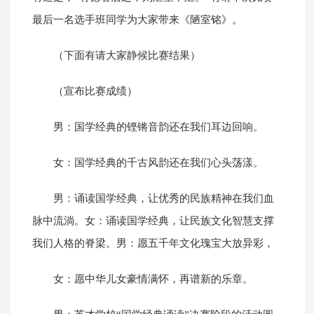
最后一名选手班同学为大家带来《陋室铭》。
（下面有请大家静候比赛结果）
（宣布比赛成绩）
男：国学经典的铿锵音韵还在我们耳边回响。
女：国学经典的千古风韵还在我们心头荡漾。
男：诵读国学经典，让优秀的民族精神在我们血
脉中流淌。女：诵读国学经典，让民族文化智慧支撑
我们人格的脊梁。男：愿五千年文化瑰宝大放异彩，
女：愿中华儿女豪情满怀，再谱新的乐章。