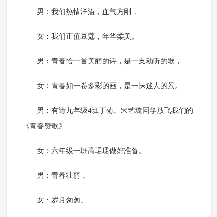
男：我们热情洋溢，血气方刚，
女：我们正值豆蔻，年华柔美。
男：青春恰一首美丽的诗，是一支动听的歌，
女：青春如一卷多彩的画，是一抹迷人的景。
男：有请九年级4班丁菊、宋艺璇同学放飞我们的
《青春赞歌》
女：六年级一班高珺珺做好准备。
男：青春壮丽，
女：岁月匆匆。