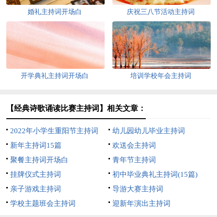
婚礼主持词开场白
庆祝三八节活动主持词
开学典礼主持词开场白
培训学校年会主持词
【经典诗歌诵读比赛主持词】相关文章：
2022年小学生重阳节主持词
幼儿园幼儿毕业主持词
新年主持词15篇
欢送会主持词
聚餐主持词开场白
青年节主持词
挂牌仪式主持词
初中毕业典礼主持词(15篇)
亲子游戏主持词
导游大赛主持词
学校主题班会主持词
迎新年演出主持词