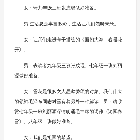
女：请九年级三班张成琨做好准备。
男:生活总是丰富多彩，生活让我们翘盼未来。
女：让我们走进海子描绘的《面朝大海，春暖花
开》。
男：表演者九年级三班张成琨。七年级一班刘丽
源做好准备。
女：雪花是很多文人墨客赞颂的对象。我们伟大
的领袖毛泽东同志对雪有着另外一种解读，男：请欣
赏七年级一班刘丽源深情朗诵毛主席的词作《沁园春.
雪》。八年级二班做好准备。
女：我们是祖国的希望。