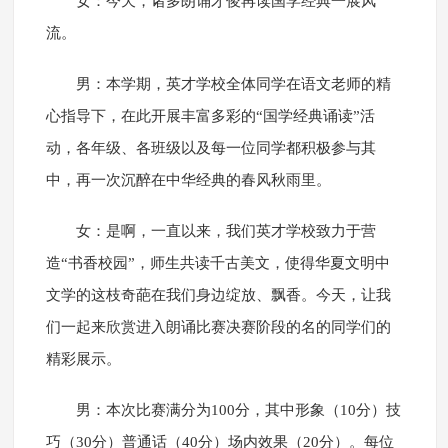
女：今天，诸多朗诵才俊再读国学经典一展风
流。
男：本学期，英才学校全体同学在语文老师的精
心指导下，在此开展丰富多彩的“国学经典诵读”活
动，各年级、各班级以及每一位同学都积极参与其
中，再一次沉醉在中华经典的春风秋雨里。
女：是啊，一直以来，我们英才学校致力于营
造“书香校园”，师生共读千古美文，使得华夏文明中
文学的这枝奇葩在我们身边绽放、飘香。今天，让我
们一起来欣赏进入朗诵比赛决赛阶段的名的同学们的
精彩展示。
男：本次比赛满分为100分，其中形象（10分）技
巧（30分）普通话（40分）场内效果（20分）。每位