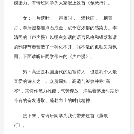
感染力。有请班同学为大家献上这首《琵琶行》。
女：一片落叶，一声雁叫，一滴秋雨，一柄青
灯，李清照都能点石成金，赋予它浓郁的感染力。李
清照的《声声慢》以明白如话的语言风格和错落和谐
的韵律节奏营造了一种化不开、驱不散的孤独失落氛
围。下面请听班同学带来的《声声慢》。
男：高适是我国唐代的边塞诗人，也是我个人最
喜爱的诗人之一。众所周知，高适与岑参并称“高
岑”，其诗作笔力雄健，气势奔放，洋溢着盛唐时期所
特有的奋发进取、蓬勃向上的时代精神。
接下来，有请班同学为我们带来这首《燕歌
行》。