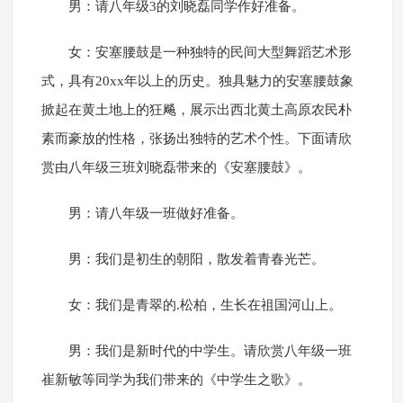
男：请八年级3的刘晓磊同学作好准备。
女：安塞腰鼓是一种独特的民间大型舞蹈艺术形
式，具有20xx年以上的历史。独具魅力的安塞腰鼓象
掀起在黄土地上的狂飚，展示出西北黄土高原农民朴
素而豪放的性格，张扬出独特的艺术个性。下面请欣
赏由八年级三班刘晓磊带来的《安塞腰鼓》。
男：请八年级一班做好准备。
男：我们是初生的朝阳，散发着青春光芒。
女：我们是青翠的.松柏，生长在祖国河山上。
男：我们是新时代的中学生。请欣赏八年级一班
崔新敏等同学为我们带来的《中学生之歌》。