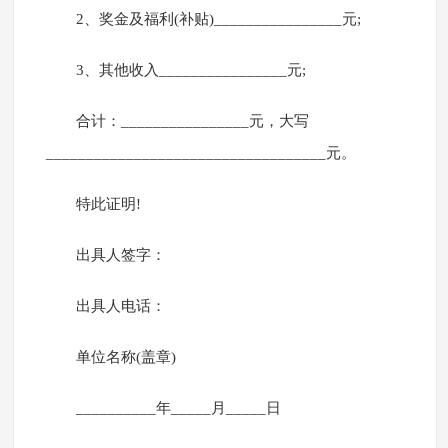
2、奖金及福利(补贴)________________元;
3、其他收入________________元;
合计：________________元，大写
___________________________________元。
特此证明!
出具人签字：
出具人电话：
单位名称(盖章)
__________年_____月_____日