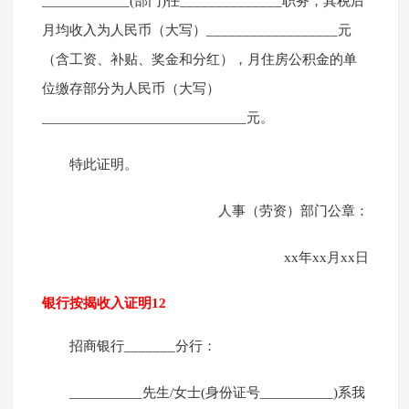
____________(部门)任______________职务，其税后
月均收入为人民币（大写）__________________元
（含工资、补贴、奖金和分红），月住房公积金的单
位缴存部分为人民币（大写）
____________________________元。
特此证明。
人事（劳资）部门公章：
xx年xx月xx日
银行按揭收入证明12
招商银行_______分行：
__________先生/女士(身份证号__________)系我