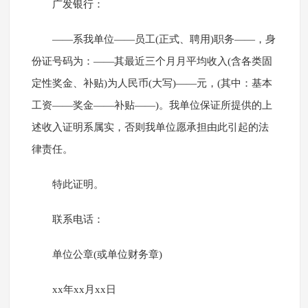
广发银行：
——系我单位——员工(正式、聘用)职务——，身
份证号码为：——其最近三个月月平均收入(含各类固
定性奖金、补贴)为人民币(大写)——元，(其中：基本
工资——奖金——补贴——)。我单位保证所提供的上
述收入证明系属实，否则我单位愿承担由此引起的法
律责任。
特此证明。
联系电话：
单位公章(或单位财务章)
xx年xx月xx日