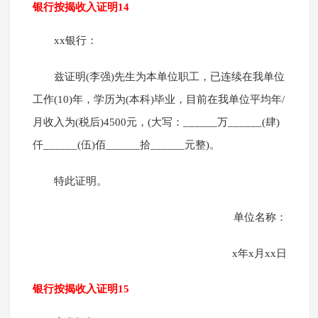
银行按揭收入证明14
xx银行：
兹证明(李强)先生为本单位职工，已连续在我单位
工作(10)年，学历为(本科)毕业，目前在我单位平均年/
月收入为(税后)4500元，(大写：______万______(肆)
仟______(伍)佰______拾______元整)。
特此证明。
单位名称：
x年x月xx日
银行按揭收入证明15