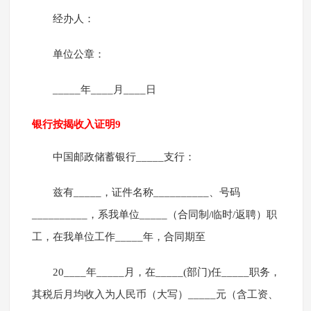
经办人：
单位公章：
_____年____月____日
银行按揭收入证明9
中国邮政储蓄银行_____支行：
兹有_____，证件名称__________、号码
__________，系我单位_____（合同制/临时/返聘）职
工，在我单位工作_____年，合同期至
20____年_____月，在_____(部门)任_____职务，
其税后月均收入为人民币（大写）_____元（含工资、