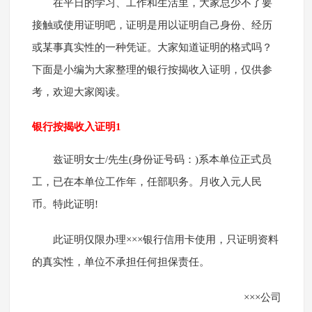
在平日的学习、工作和生活里，大家总少不了要
接触或使用证明吧，证明是用以证明自己身份、经历
或某事真实性的一种凭证。大家知道证明的格式吗？
下面是小编为大家整理的银行按揭收入证明，仅供参
考，欢迎大家阅读。
银行按揭收入证明1
兹证明女士/先生(身份证号码：)系本单位正式员
工，已在本单位工作年，任部职务。月收入元人民
币。特此证明!
此证明仅限办理×××银行信用卡使用，只证明资料
的真实性，单位不承担任何担保责任。
×××公司