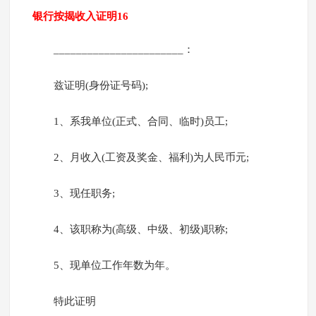
银行按揭收入证明16
_______________________：
兹证明(身份证号码);
1、系我单位(正式、合同、临时)员工;
2、月收入(工资及奖金、福利)为人民币元;
3、现任职务;
4、该职称为(高级、中级、初级)职称;
5、现单位工作年数为年。
特此证明