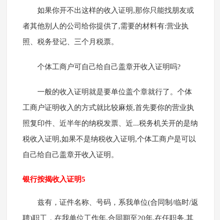
如果你开不出这样的收入证明,那你只能找朋友或
者其他别人的公司给你提供了,需要的材料有:营业执
照、税务登记、三个月税票。
个体工商户可自己给自己盖章开收入证明吗?
一般的收入证明就是要单位盖个章就行了。个体
工商户证明收入的方式就比较麻烦,首先要你的营业执
照复印件、近半年的纳税发票、近...税务机关开的是纳
税收入证明,如果不是纳税收入证明,个体工商户是可以
自己给自己盖章开收入证明。
银行按揭收入证明5
兹有，证件名称、号码，系我单位(合同制/临时/返
聘)职工，在我单位工作年,合同期至20年,在任职务,其