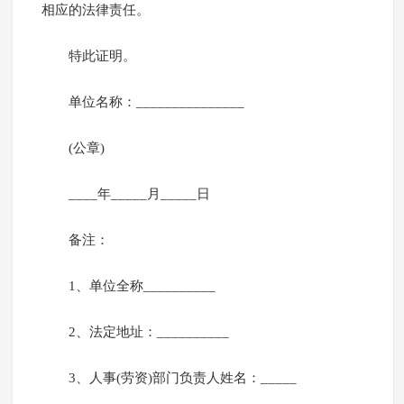
相应的法律责任。
特此证明。
单位名称：_______________
(公章)
____年_____月_____日
备注：
1、单位全称__________
2、法定地址：__________
3、人事(劳资)部门负责人姓名：_____