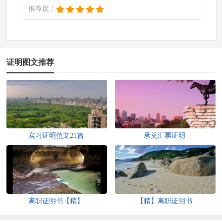
推荐度：
证明图文推荐
实习证明范文21篇
承兑汇票证明
离职证明书【精】
【精】离职证明书