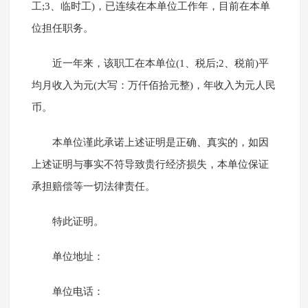
工;3、临时工)，已连续在本单位工作年，目前在本单
位担任职务。
近一年来，该职工在本单位(1、税后;2、税前)平
均月收入为元(大写：万仟佰拾元整)，年收入为元人民
币。
本单位谨此承诺上述证明是正确、真实的，如因
上述证明与事实不符导致贵行经济损失，本单位保证
承担赔偿等一切法律责任。
特此证明。
单位地址：
单位电话：