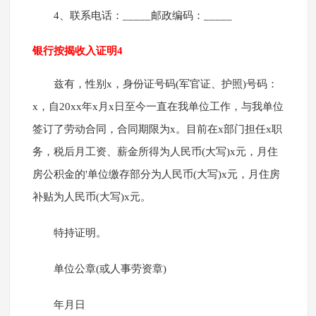
4、联系电话：_____邮政编码：_____
银行按揭收入证明4
兹有，性别x，身份证号码(军官证、护照)号码：
x，自20xx年x月x日至今一直在我单位工作，与我单位
签订了劳动合同，合同期限为x。目前在x部门担任x职
务，税后月工资、薪金所得为人民币(大写)x元，月住
房公积金的'单位缴存部分为人民币(大写)x元，月住房
补贴为人民币(大写)x元。
特持证明。
单位公章(或人事劳资章)
年月日