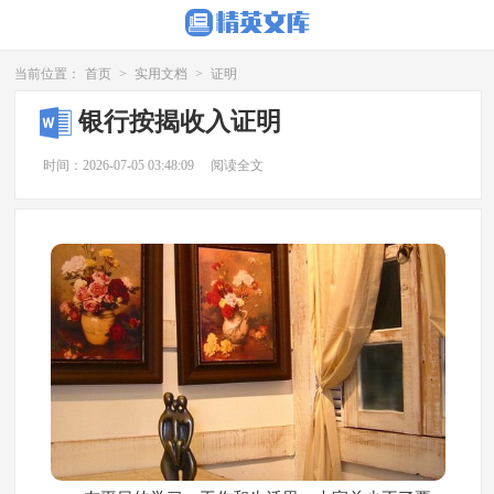
当前位置：
首页
>
实用文档
>
证明
银行按揭收入证明
时间：2026-07-05 03:48:09
阅读全文