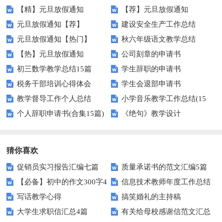
【精】元旦放假通知
【荐】元旦放假通知
篇
元旦放假通知【荐】
建设安全生产工作总结
元旦放假通知【热门】
秋六年级语文教学总结
【热】元旦放假通知
公司刻章的申请书
初三数学教学总结15篇
学生辞职的申请书
税务干部培训心得体会
学生会退部申请书
教学督导工作个人总结
小学音乐教学工作总结(15
个人辞职申请书(合集15篇)
《绝句》教学设计
篇)
猜你喜欢
促销员实习报告汇编七篇
质量承诺书的范文汇编5篇
【必备】初中的作文300字4
信息技术教师年度工作总结
写话教学心得
搞笑婚礼的主持稿
篇
大学生求职信汇总4篇
有关给母校感谢信范文汇总