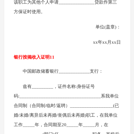
该职工为其他个人申请_______________贷款作第三
方保证时使用。
单位(盖章)：
xx年xx月xx日
银行按揭收入证明11
中国邮政储蓄银行_____________支行：
兹有_________，证件名称:身份证号
码:__________________________________系我单位
合同制（合同制/临时/返聘）__________________(已
婚/未婚/离异后未再婚/丧偶后未再婚)职工，在我单位
工作_____年，合同期至20_____年_____月，在