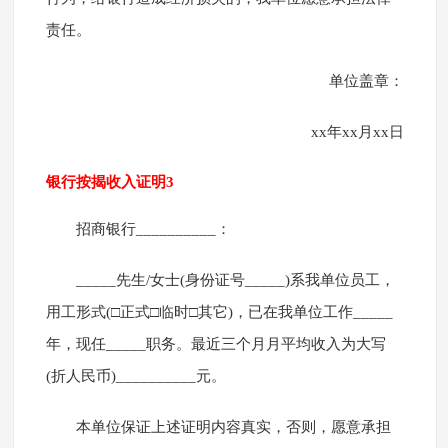
责任。
单位盖章：
xx年xx月xx日
银行按揭收入证明3
招商银行__________：
_____先生/女士(身份证号_____)系我单位员工，
用工形式(□正式□临时□其它)，已在我单位工作_____
年，现任_____职务。最近三个月月平均收入为大写
(折人民币)__________元。
本单位保证上述证明内容真实，否则，愿意承担