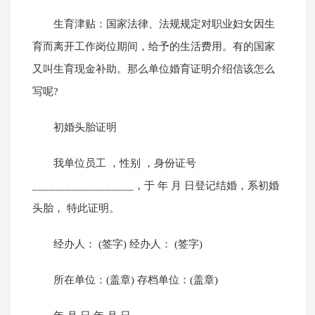
生育津贴：国家法律、法规规定对职业妇女因生
育而离开工作岗位期间，给予的生活费用。有的国家
又叫生育现金补助。那么单位婚育证明介绍信该怎么
写呢?
初婚头胎证明
我单位员工 ，性别 ，身份证号
__________________，于 年 月 日登记结婚，系初婚
头胎， 特此证明。
经办人： (签字) 经办人： (签字)
所在单位：(盖章) 存档单位：(盖章)