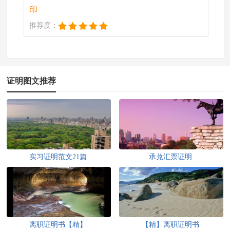
印
推荐度：
证明图文推荐
实习证明范文21篇
承兑汇票证明
离职证明书【精】
【精】离职证明书