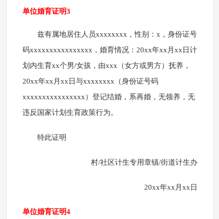
单位婚育证明3
兹有属地居住人员xxxxxxxx，性别：x，身份证号
码xxxxxxxxxxxxxxxx，婚育情况：20xx年xx月xx日计
划内生育xx个男/女孩，由xxx（女方或男方）抚养，
20xx年xx月xx日与xxxxxxxx（身份证号码
xxxxxxxxxxxxxxxx）登记结婚，系再婚，无领养，无
违反国家计划生育政策行为。
特此证明
村/社区计生专用章镇/街道计生办
20xx年xx月xx日
单位婚育证明4