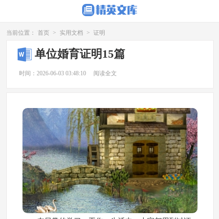
当前位置：
首页
>
实用文档
>
证明
单位婚育证明15篇
时间：2026-06-03 03:48:10
阅读全文