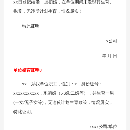
xx日登记结婚，属初婚，在单位期间未发现其生育、
抱养，无违反计划生育，情况属实！
特此证明
x公司
年 月 日
单位婚育证明8
xx，系我单位职工，性别：x，身份证号：
xxxxxxxxxxx，系初婚（未婚/二婚等），并生育一男
(一女/无子女等)，无违反计划生育政策，情况属实，
特此证明。
xxxx公司/单位