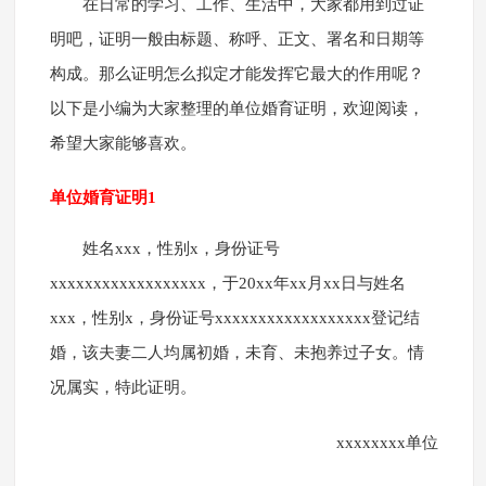
在日常的学习、工作、生活中，大家都用到过证
明吧，证明一般由标题、称呼、正文、署名和日期等
构成。那么证明怎么拟定才能发挥它最大的作用呢？
以下是小编为大家整理的单位婚育证明，欢迎阅读，
希望大家能够喜欢。
单位婚育证明1
姓名xxx，性别x，身份证号
xxxxxxxxxxxxxxxxxx，于20xx年xx月xx日与姓名
xxx，性别x，身份证号xxxxxxxxxxxxxxxxxx登记结
婚，该夫妻二人均属初婚，未育、未抱养过子女。情
况属实，特此证明。
xxxxxxxx单位