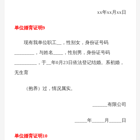
xx年xx月xx日
单位婚育证明9
现有我单位职工__，性别女，身份证号码
________，与姓名____，性别男，身份证号码
_________，于__年0月23日依法登记结婚。系初婚，
无生育
（抱养）过，情况属实。
______有限公司
_____年_____月_____日
单位婚育证明10