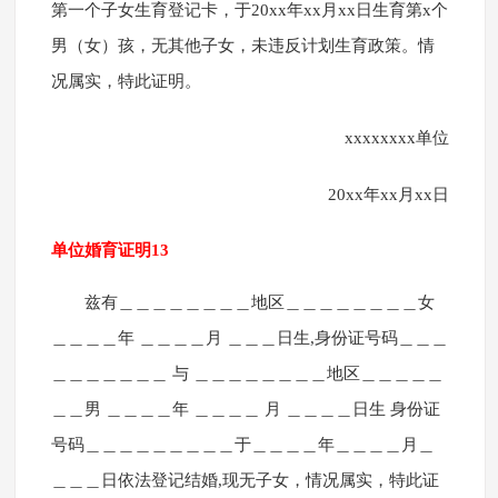
第一个子女生育登记卡，于20xx年xx月xx日生育第x个
男（女）孩，无其他子女，未违反计划生育政策。情
况属实，特此证明。
xxxxxxxx单位
20xx年xx月xx日
单位婚育证明13
兹有＿＿＿＿＿＿＿＿地区＿＿＿＿＿＿＿＿女
＿＿＿＿年 ＿＿＿＿月 ＿＿＿日生,身份证号码＿＿＿
＿＿＿＿＿＿＿ 与 ＿＿＿＿＿＿＿＿地区＿＿＿＿＿
＿＿男 ＿＿＿＿年 ＿＿＿＿ 月 ＿＿＿＿日生 身份证
号码＿＿＿＿＿＿＿＿＿于＿＿＿＿年＿＿＿＿月＿
＿＿＿日依法登记结婚,现无子女，情况属实，特此证