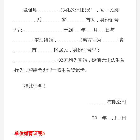
兹证明________（为我公司职员），女，民族
_______，系________省________市人，身份证号
码：________________于20___年___月___日与
________依法结婚，________（男方）为_______省
_______市_______区居民，身份证号码：
________________。双方均为初婚，婚前无违法生育
行为，望给予办理一胎生育登记卡。
特此证明！
_______有限公司
20__年__月__日
单位婚育证明5