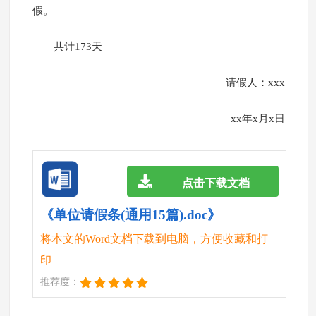
假。
共计173天
请假人：xxx
xx年x月x日
点击下载文档
《单位请假条(通用15篇).doc》
将本文的Word文档下载到电脑，方便收藏和打
印
推荐度：