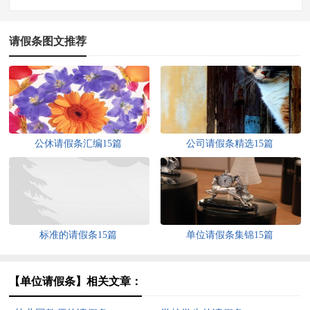
请假条图文推荐
公休请假条汇编15篇
公司请假条精选15篇
标准的请假条15篇
单位请假条集锦15篇
【单位请假条】相关文章：