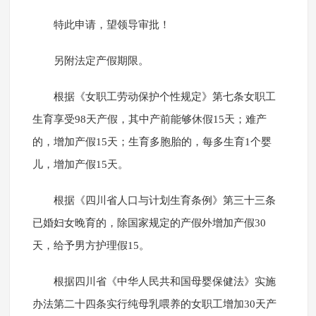
特此申请，望领导审批！
另附法定产假期限。
根据《女职工劳动保护个性规定》第七条女职工
生育享受98天产假，其中产前能够休假15天；难产
的，增加产假15天；生育多胞胎的，每多生育1个婴
儿，增加产假15天。
根据《四川省人口与计划生育条例》第三十三条
已婚妇女晚育的，除国家规定的产假外增加产假30
天，给予男方护理假15。
根据四川省《中华人民共和国母婴保健法》实施
办法第二十四条实行纯母乳喂养的女职工增加30天产