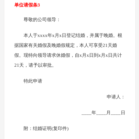
单位请假条3
尊敬的公司领导：
本人于xxxx年x月x日登记结婚，并属于晚婚。根
据国家有关婚假及晚婚假规定，本人可享受21天婚
假。现特向领导请求休婚假，自x月x日到x月x日共计
21天，请予以审批。
特此申请
申请人：
____年____月____日
附：结婚证明(复印件)