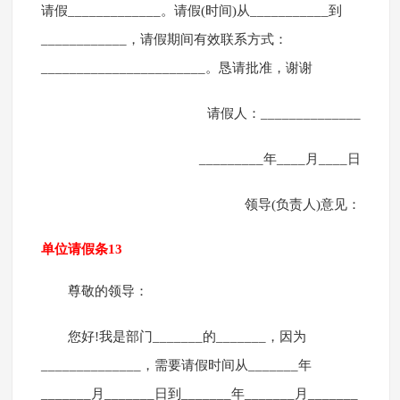
请假_____________。请假(时间)从___________到
____________，请假期间有效联系方式：
_______________________。恳请批准，谢谢
请假人：______________
_________年____月____日
领导(负责人)意见：
单位请假条13
尊敬的领导：
您好!我是部门_______的_______，因为
______________，需要请假时间从_______年
_______月_______日到_______年_______月_______