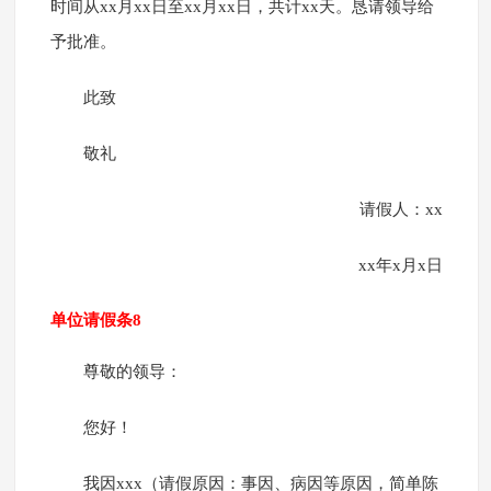
时间从xx月xx日至xx月xx日，共计xx天。恳请领导给
予批准。
此致
敬礼
请假人：xx
xx年x月x日
单位请假条8
尊敬的领导：
您好！
我因xxx（请假原因：事因、病因等原因，简单陈