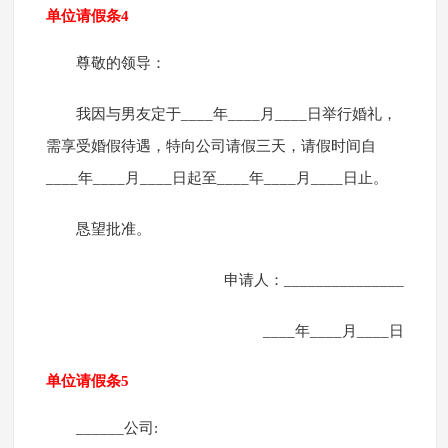
单位请假条4
尊敬的领导：
我因与男友定于____年____月____日举行婚礼，
需享受婚假待遇，特向公司请假三天，请假时间自
____年____月____日起至____年____月____日止。
恳望批准。
申请人：_______________
____年____月____日
单位请假条5
______公司: