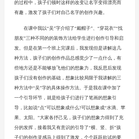
的过程中，孩子们顿时这样的改变让名字变得漂亮而
有趣，激发了孩子们对自己名字的创作兴趣。
在课中我以“吴”字介绍了“戴帽子”、“穿花衣”“找
朋友”三种不同的的装饰方法给学生进行创作引导和启
发。但是在第一个班上完课后，我发现但是讲解这几
种方法，孩子们的创作作品总感觉少了一点什么，有
些地方还是不能够放飞他们的想象力，我反思后发现
孩子们没有创作的基础，想象比较局限于我讲解的三
种方法中“吴”字的具体操作方法。于是我在课中加了
一个引导环节，就是给孩子们进行了笔画的想象引
导，比如说“点”可以想象成什么?可以想象成“水滴、苹
果、太阳。”大家各抒己见，孩子们的想象力得到了充
分的发挥，接着我又有意识的引导了“横、竖、折”孩
子们的创作灵感马上得到了激发，个个跃跃欲试的要