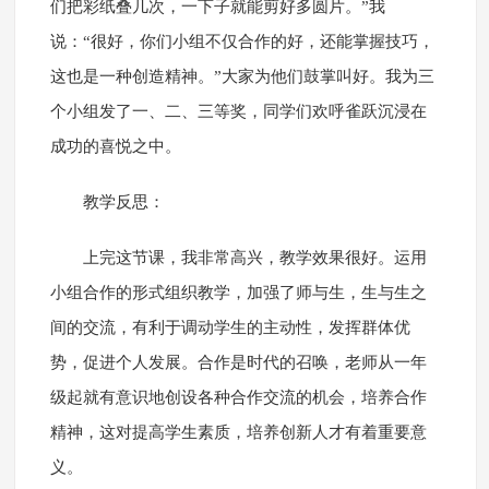
们把彩纸叠几次，一下子就能剪好多圆片。”我
说：“很好，你们小组不仅合作的好，还能掌握技巧，
这也是一种创造精神。”大家为他们鼓掌叫好。我为三
个小组发了一、二、三等奖，同学们欢呼雀跃沉浸在
成功的喜悦之中。
教学反思：
上完这节课，我非常高兴，教学效果很好。运用
小组合作的形式组织教学，加强了师与生，生与生之
间的交流，有利于调动学生的主动性，发挥群体优
势，促进个人发展。合作是时代的召唤，老师从一年
级起就有意识地创设各种合作交流的机会，培养合作
精神，这对提高学生素质，培养创新人才有着重要意
义。