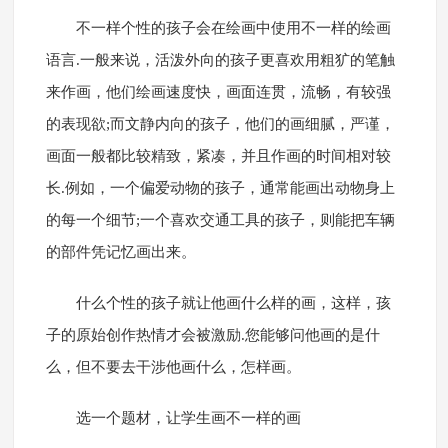
不一样个性的孩子会在绘画中使用不一样的绘画
语言.一般来说，活泼外向的孩子更喜欢用粗犷的笔触
来作画，他们绘画速度快，画面连贯，流畅，有较强
的表现欲;而文静内向的孩子，他们的画细腻，严谨，
画面一般都比较精致，紧凑，并且作画的时间相对较
长.例如，一个偏爱动物的孩子，通常能画出动物身上
的每一个细节;一个喜欢交通工具的孩子，则能把车辆
的部件凭记忆画出来。
什么个性的孩子就让他画什么样的画，这样，孩
子的原始创作热情才会被激励.您能够问他画的是什
么，但不要去干涉他画什么，怎样画。
选一个题材，让学生画不一样的画