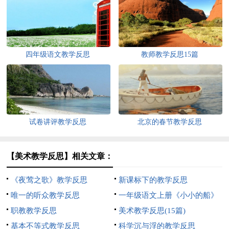
四年级语文教学反思
教师教学反思15篇
试卷讲评教学反思
北京的春节教学反思
【美术教学反思】相关文章：
《夜莺之歌》教学反思
新课标下的教学反思
唯一的听众教学反思
一年级语文上册《小小的船》
职教教学反思
教学反思
美术教学反思(15篇)
基本不等式教学反思
科学沉与浮的教学反思