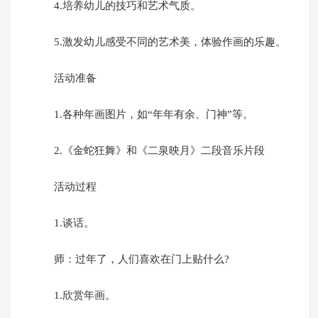
4.培养幼儿的技巧和艺术气质。
5.激发幼儿感受不同的艺术美，体验作画的乐趣。
活动准备
1.各种年画图片，如“年年有余、门神”等。
2.《金蛇狂舞》和《二泉映月》二段音乐片段
活动过程
1.谈话。
师：过年了，人们喜欢在门上贴什么?
1.欣赏年画。