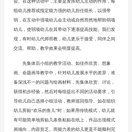
会。在这种活动中，主要是发挥幼儿互动的作用，每
组幼儿推荐或指定能力强的幼儿担任组长，以强带
弱，在互动中强项幼儿会主动或自然而然地帮助弱项
幼儿，使弱项幼儿在其带动下逐渐提高技能。我们发
现，有时幼儿代师而教，幼儿更乐于接受，同伴之间
交流、帮助，教学效果会明显提高。
先集体后小组的教学活动。如佳作欣赏、想象
画、命题画等教学中，针对幼儿发展水平的差异，准
备深浅不一的问题与绘画材料，先集体欣赏、讨论，
获得初步经验，然后对每组提出不同的活动要求，引
导幼儿自己选择小组活动，教师巡回指导。如在组织
幼儿剪贴“欢乐的鱼儿”时，如果用传统模式，幼儿就
有可能简单地剪贴几条鱼粘贴在纸上，作品出现模式
画倾向，内容贫乏。而能力差的幼儿更是不能顺利完