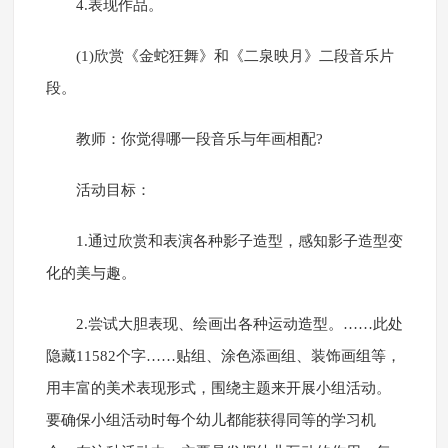
4.表现作品。
(1)欣赏《金蛇狂舞》和《二泉映月》二段音乐片
段。
教师：你觉得哪一段音乐与年画相配?
活动目标：
1.通过欣赏和表演各种影子造型，感知影子造型变
化的美与趣。
2.尝试大胆表现、绘画出各种运动造型。
……此处
隐藏11582个字……贴组、涂色添画组、装饰画组等，
用丰富的美术表现形式，围绕主题来开展小组活动。
要确保小组活动时每个幼儿都能获得同等的学习机