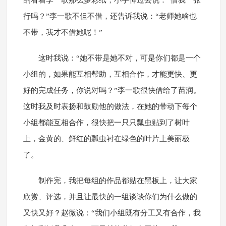
的看着李一歌那么多彩纸，小手伸过去说：“借我一张
行吗？”李一歌不但不借，还告诉我说：“老师她啥也
不带，我才不借她呢！”
这时我说：“她不带是她不对，可是你们都是一个
小组的，如果能互相帮助，互相合作，才能更快、更
好的完成任务，你说对吗？”李一歌很快借给了苗润。
这时我及时表扬和鼓励他的做法，在她的带动下每个
小组都能互相合作，很快把一只只瓢虫贴到了树叶
上，金黄的、鲜红的瓢虫衬在绿色的叶片上美丽极
了。
制作完，我把每组的作品都贴在黑板上，让大家
欣赏、评选，并且让最快的一组谈谈你们为什么做的
又快又好？赵微说：“我们小组既有分工又有合作，我