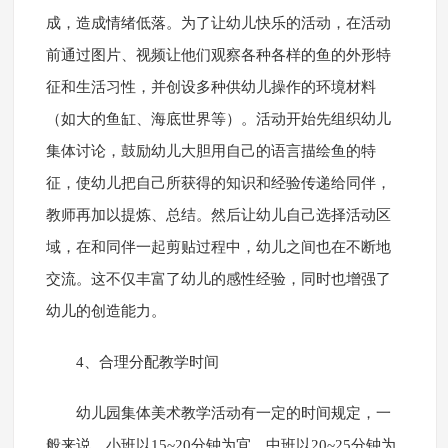
成，造成情绪低落。为了让幼儿快乐的活动，在活动
前通过图片、视频让他们观察各种各样的鱼的外形特
征和生活习性，并创设多种供幼儿操作的环境材料
（如大的鱼缸、海底世界等）。活动开始先组织幼儿
集体讨论，鼓励幼儿大胆用自己的语言描绘鱼的特
征，使幼儿把自己所获得的知识和经验传递给同伴，
教师再加以提炼、总结。然后让幼儿自己选择活动区
域，在和同伴一起剪贴过程中，幼儿之间也在不断地
交流。这不仅丰富了幼儿的感性经验，同时也增强了
幼儿的创造能力。
4、合理分配教学时间
幼儿园集体美术教学活动有一定的时间规定，一
般来说，小班以15~20分钟为宜，中班以20~25分钟为