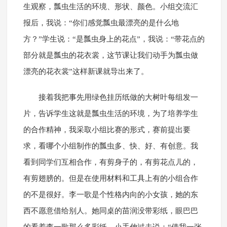
生观察，瓢虫生活的环境、形状、颜色。小组交流汇
报后，我说：“你们感觉瓢虫最漂亮的是什么地
方？”学生说：“是瓢虫身上的花点”，我说：“带花点的
部分就是瓢虫的花衣裳，这节课让我们动手为瓢虫做
漂亮的花衣裳”这样新课就导出来了。
接着我把事先用绿色挂历纸做的大树叶每组发一
片，告诉学生这就是瓢虫生活的环境，为了培养学生
的合作精神，我采取小组比赛的形式，赛前提出要
求，看哪个小组制作的瓢虫多、快、好、有创意。我
看到同学们互相合作，有剪身子的，有剪花点儿的，
有剪翅膀的。但是在使用材料和工具上有的小组合作
的不是很好。李一歌是个性格内向的小女孩，她的东
西不愿意借给别人。她同桌的苗润没带彩纸，眼巴巴