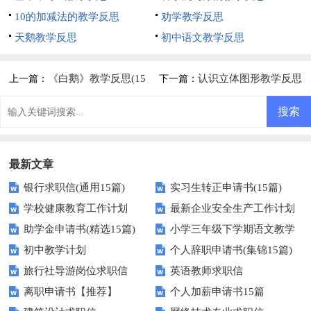
10的加减法的教学反思
劝学教学反思
天鹅教学反思
初中语文教学反思
《白鹅》教学反思(15
认识立体图形教学反思
上一篇：
下一篇：
篇)
最新文章
银行求职信(通用15篇)
实习生转正申请书(15篇)
学校健康教育工作计划
最新企业安全生产工作计划
助学金申请书(精选15篇)
小学三年级下学期语文教学
初中教学计划
个人辞职申请书(集锦15篇)
计划10篇
旅行社导游岗位求职信
英语教师求职信
离职申请书【推荐】
个人加薪申请书15篇