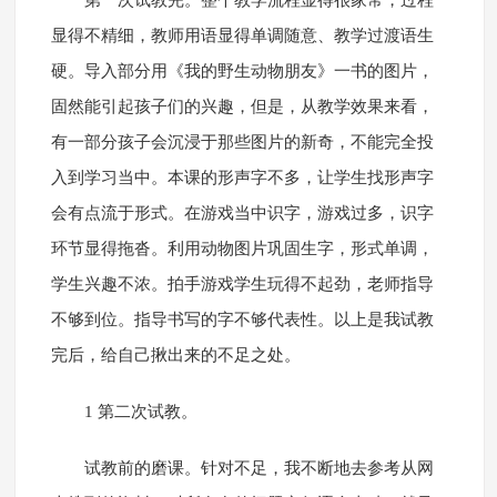
第一次试教完。整个教学流程显得很家常，过程
显得不精细，教师用语显得单调随意、教学过渡语生
硬。导入部分用《我的野生动物朋友》一书的图片，
固然能引起孩子们的兴趣，但是，从教学效果来看，
有一部分孩子会沉浸于那些图片的新奇，不能完全投
入到学习当中。本课的形声字不多，让学生找形声字
会有点流于形式。在游戏当中识字，游戏过多，识字
环节显得拖沓。利用动物图片巩固生字，形式单调，
学生兴趣不浓。拍手游戏学生玩得不起劲，老师指导
不够到位。指导书写的字不够代表性。以上是我试教
完后，给自己揪出来的不足之处。
1 第二次试教。
试教前的磨课。针对不足，我不断地去参考从网