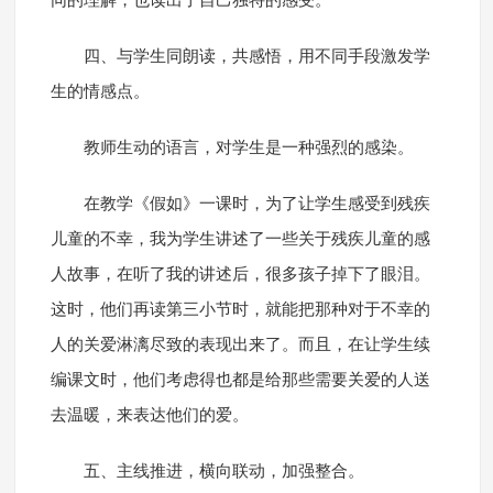
同的理解，也读出了自己独特的感受。
四、与学生同朗读，共感悟，用不同手段激发学
生的情感点。
教师生动的语言，对学生是一种强烈的感染。
在教学《假如》一课时，为了让学生感受到残疾
儿童的不幸，我为学生讲述了一些关于残疾儿童的感
人故事，在听了我的讲述后，很多孩子掉下了眼泪。
这时，他们再读第三小节时，就能把那种对于不幸的
人的关爱淋漓尽致的表现出来了。而且，在让学生续
编课文时，他们考虑得也都是给那些需要关爱的人送
去温暖，来表达他们的爱。
五、主线推进，横向联动，加强整合。