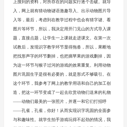
上搜到的资料，对所存在的问题实行逐个击破。就导
入，网上就有猜动物谜语激趣导入、出示动物图片导
入等，最后，考虑到在教学过程中也会有猜字谜、看
图片等环节，所以，我决定用开门见山的方式导入课
题，直接点题，让学生一上课就走进课文。在第一次
试教后，发现识字教学环节显得拖沓，所以，果断地
把找形声字的环节删掉，也把摘苹果的游戏删掉，因
为这一环节与猴子过河的游戏的效果重复。利用动物
图片巩固生字是很有必要的，就是形式不够吸引。在
这个环节，我参考了网上的教学用语和自己的加工创
造，把这一环节变成了一起去欣赏动物们送来的礼物
——动物们最美的一张照片，并逐一和它们打招呼
——孔雀，孔雀，你好！从而实现识字巩固的全面参
与和趣味性。就学生拍手游戏玩得不起劲的情况，我