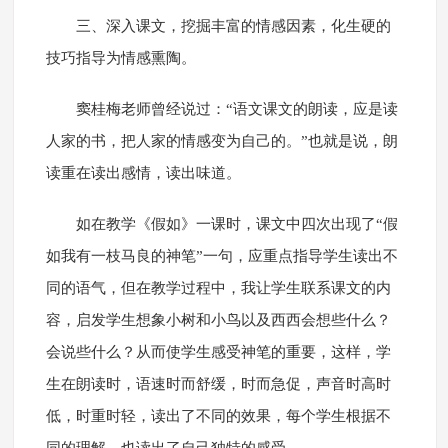
三、深入课文，挖掘丰富的情感因素，化生硬的
技巧指导为情感熏陶。
窦桂梅老师曾经说过：“语文课文的朗读，应是读
人家的书，把人家的情感变为自己的。”也就是说，朗
读重在读出感情，读出味道。
如在教学《假如》一课时，课文中四次出现了“假
如我有一枝马良的神笔”一句，应重点指导学生读出不
同的语气，但在教学过程中，我让学生联系课文的内
容，启发学生想象小树和小鸟以及西西会想些什么？
会说些什么？从而使学生感受神笔的重要，这样，学
生在朗读时，语速时而舒缓，时而急促，声音时高时
低，时重时轻，读出了不同的效果，每个学生根据不