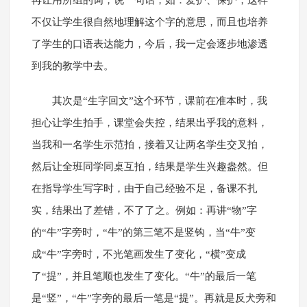
再让用所组的词，说一句话，如：爱护、保护，这样
不仅让学生很自然地理解这个字的意思，而且也培养
了学生的口语表达能力，今后，我一定会逐步地渗透
到我的教学中去。
其次是“生字回文”这个环节，课前在准本时，我
担心让学生拍手，课堂会失控，结果出乎我的意料，
当我和一名学生示范拍，接着又让两名学生交叉拍，
然后让全班同学同桌互拍，结果是学生兴趣盎然。但
在指导学生写字时，由于自己经验不足，备课不扎
实，结果出了差错，不了了之。例如：再讲“物”字
的“牛”字旁时，“牛”的第三笔不是竖钩，当“牛”变
成“牛”字旁时，不光笔画发生了变化，“横”变成
了“提”，并且笔顺也发生了变化。“牛”的最后一笔
是“竖”，“牛”字旁的最后一笔是“提”。再就是反犬旁和