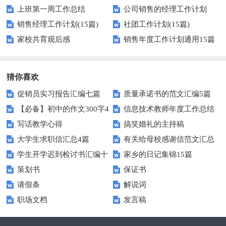
上班第一周工作总结
公司销售的经理工作计划
销售经理工作计划(15篇)
社团工作计划(15篇)
家校共育观后感
销售年度工作计划通用15篇
猜你喜欢
促销员实习报告汇编七篇
质量承诺书的范文汇编5篇
【必备】初中的作文300字4
信息技术教师年度工作总结
写话教学心得
搞笑婚礼的主持稿
篇
大学生求职信汇总4篇
有关给母校感谢信范文汇总
学生开学迟到检讨书汇编十
家乡的日记集锦15篇
九篇
策划书
保证书
篇
请假条
解说词
职场文档
发言稿