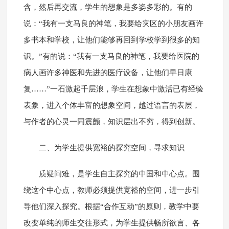
含，然后再交流，学生的想象是多姿多彩的。有的
说：“我有一支马良的神笔，我要给灾区的小朋友画许
多书本和学校，让他们能够再回到学校学到很多的知
识。”有的说：“我有一支马良的神笔，我要给医院的
病人画许多神医和先进的医疗设备，让他们早日康
复……”一石激起千层浪，学生在想象中激活已有经验
表象，进入个体丰富的想象空间，越过语言的表层，
与作者的心灵一同震颤，知识层出不穷，得到创新。
二、为学生提供宽裕的探究空间，寻求知识
质疑问难，是学生自主探究的中国和中心点。围
绕这个中心点，教师必须提供宽裕的空间，进一步引
导他们深入探究。根据“合作互动”的原则，教学中要
改变单纯的师生交往形式，为学生提供畅所欲言、各