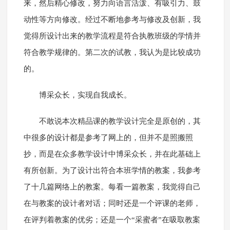
来，然后精心修改，努力向语言活泼、有吸引力、鼓
动性等方向修改。经过不断地参考与修改及创新，我
觉得所设计出来的教学流程是符合执教班级的学情并
符合教学规律的。第二次的试教，我认为是比较成功
的。
博采众长，实现自我成长。
不敢说本次精品课的教学设计完全是原创的，其
中很多的设计都是参考了网上的，但并不是照搬照
抄，而是在众多教学设计中博采众长，并在此基础上
有所创新。为了设计出符合本班学情的教案，我参考
了十几篇网络上的教案。每看一篇教案，我觉得自己
在与教案的设计者对话；同时还是一个评课的老师，
在评判着教案的优劣；还是一个“采蜜者”在吸取教案