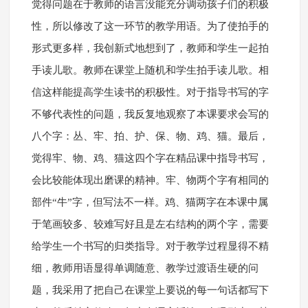
觉得问题在于教师的语言没能充分调动孩子们的积极
性，所以修改了这一环节的教学用语。为了使拍手的
形式更多样，我创新式地想到了，教师和学生一起拍
手读儿歌。教师在课堂上随机和学生拍手读儿歌。相
信这样能提高学生读书的积极性。对于指导书写的字
不够代表性的问题，我反复地观察了本课要求会写的
八个字：丛、牢、拍、护、保、物、鸡、猫。最后，
觉得牢、物、鸡、猫这四个字在精品课中指导书写，
会比较能体现出磨课的精神。牢、物两个字有相同的
部件“牛”字，但写法不一样。鸡、猫两字在本课中属
于笔画较多、较难写好且是左右结构的两个字，需要
给学生一个书写的归类指导。对于教学过程显得不精
细，教师用语显得单调随意、教学过渡语生硬的问
题，我采用了把自己在课堂上要说的每一句话都写下