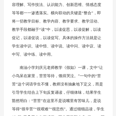
容理解、写作技法、认识能力、创新思维、情感态度
等等都一一渗透落实。横向联动的关键是“整合”，即
将一切教学目标、教学内容、教学要求、教学活动、
教学手段都融于“读”中，以读促思，以读促解，以读
促记，以读促说，以读促写。具体的操作方法就是让
学生读中识、读中悟、读中说、读中问、读中议、读
中写、读中练、读中用。
南油小学刘庆元老师教学《假如》一课，文中“让
小鸟呆在家里，苦苦等待，饿得哭泣。”一句中的“苦
苦”这个词语学生不懂，教师没有抽象地下定义，而是
引导学生结合上下旬反复诵读，仔细体味，结果学生
豁然明白：“苦苦”在这里不是说嘴里有苦味儿，是说
等得“很辛苦”“很艰难”“很悲伤”。通过细细品读，学生