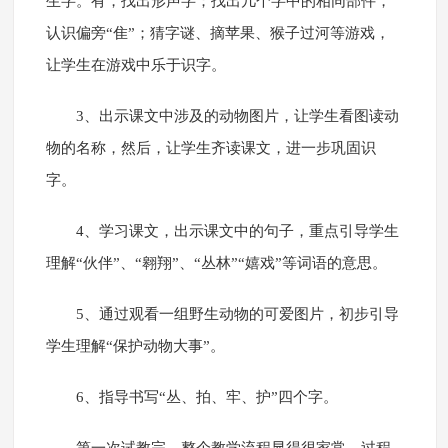
生字。有，找出形声字；找出几个字中的相同部件，
认识偏旁“隹”；猜字谜、摘苹果、猴子过河等游戏，
让学生在游戏中乐于识字。
3、出示课文中涉及的动物图片，让学生看图读动
物的名称，然后，让学生齐读课文，进一步巩固识
字。
4、学习课文，出示课文中的句子，重点引导学生
理解“伙伴”、“翱翔”、“丛林”“嬉戏”等词语的意思。
5、通过观看一组野生动物的可爱图片，初步引导
学生理解“保护动物大事”。
6、指导书写“丛、拍、牢、护”四个字。