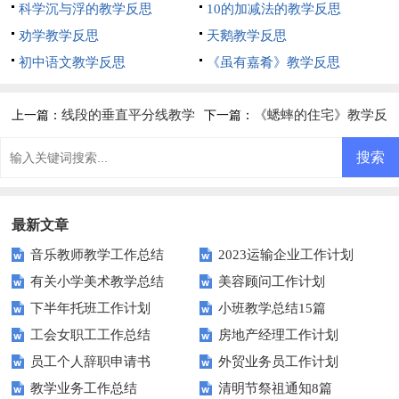
科学沉与浮的教学反思
10的加减法的教学反思
劝学教学反思
天鹅教学反思
初中语文教学反思
《虽有嘉肴》教学反思
线段的垂直平分线教学
《蟋蟀的住宅》教学反
上一篇：
下一篇：
反思
思
最新文章
音乐教师教学工作总结
2023运输企业工作计划
有关小学美术教学总结
美容顾问工作计划
下半年托班工作计划
小班教学总结15篇
工会女职工工作总结
房地产经理工作计划
员工个人辞职申请书
外贸业务员工作计划
教学业务工作总结
清明节祭祖通知8篇