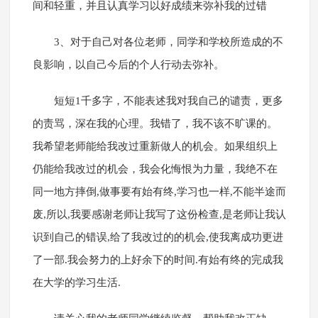
间和轻重，并且认真学习以好成绩来弥补我的过错
3、对于自己对各位老师，同学和学校所造成的不
良影响，以自己今后的个人行动去弥补。
短短1千多字，不能表述我对我自己的谴责，更多
的责骂，深在我的心理。我错了，我不该不旷课的。
我希望老师能给我改过重新做人的机会。如果组织上
仍能给我改过的机会，我会化悔恨为力量，我绝不在
同一地方摔倒,做事要有始有终,学习也一样,不能半途而
废,所以,我要感谢老师让我写了这份检查,是老师让我认
识到自己的错误,给了我改过的的机会,使我离成功更进
了一部.我会努力的上好余下的时间.有始有终的完成我
在大学的学习生活.