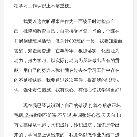
项学习工作认识上不够重视。
我要以这次旷课事件作为一面镜子时时检点自
己，批评和教育自己，自觉接受监督。当前，全院在
开展创建班风活动，做为计003班的一员，我要知羞而
警醒，知羞而奋进，亡羊补牢、狠抓落实，化羞耻为
动力，努力学习。以实际行动为为我班做出应有的贡
献，用自己的努力来弥补我在过去在学习工作中存在
的不足和缺憾。我要通过这次事件，提高我的思想认
识，强化责任措施。我有决心、有信心使我学得更好!
现在我已经认识到了自己的错误,打算今后改正坏
毛病,坚持做到不旷课,不早退,并调整好心态,天天向上!
万丈高楼从地起，水积成洋，沙积成塔，知识是学出
来的，学问是上课出来的。我竟然以做作业为借口进