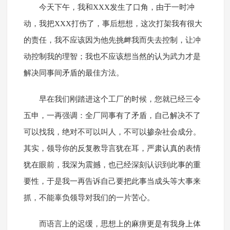
今天下午，我和XXX发生了口角，由于一时冲
动，我把XXX打伤了，事后想想，这次打架我有很大
的责任，我不应该因为他先挑衅我而失去控制，让冲
动控制我的理智；我也不应该想当然的认为武力才是
解决同事间矛盾的最佳方法。
早在我们刚踏进这个工厂的时候，您就已经三令
五申，一再强调：全厂同事有了矛盾，自己解决不了
可以找我，绝对不可以叫人，不可以掺杂社会成分。
其实，领导你的反复教导言犹在耳，严肃认真的表情
犹在眼前，我深为震撼，也已经深刻认识到此事的重
要性，于是我一再告诉自己要把此事当成头等大事来
抓，不能辜负领导对我们的一片苦心。
而语言上的迟缓，思想上的麻痹更是有我身上体