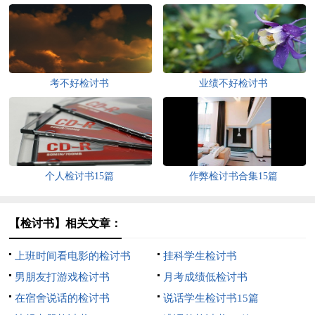
考不好检讨书
业绩不好检讨书
个人检讨书15篇
作弊检讨书合集15篇
【检讨书】相关文章：
上班时间看电影的检讨书
挂科学生检讨书
男朋友打游戏检讨书
月考成绩低检讨书
在宿舍说话的检讨书
说话学生检讨书15篇