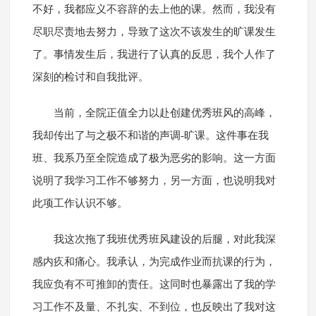
不好，我都应义不容辞的去上他的课。然而，我没有
尽职尽责地去努力，导致了这次不该发生的旷课发生
了。事情发生后，我进行了认真的反思，我个人作了
深刻的检讨和自我批评。
当前，全院正值全力以赴创建优秀班风的高峰，
我却传出了与之极不和谐的声调-旷课。这件事在我
班、我系乃至全院造成了极为恶劣的影响。这一方面
说明了我学习工作不够努力，另一方面，也说明我对
此项工作认识不够。
我这次拖了我班优秀班风建设的后腿，对此我深
感内疚和痛心。我承认，为完成作业而抗课的行为，
我应负有不可推卸的责任。这同时也暴露出了我的学
习工作不及量、不扎实、不到位，也反映出了我对这