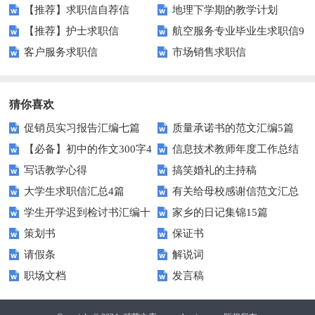
【推荐】求职信自荐信
地理下学期的教学计划
【推荐】护士求职信
航空服务专业毕业生求职信9
客户服务求职信
市场销售求职信
篇
猜你喜欢
促销员实习报告汇编七篇
质量承诺书的范文汇编5篇
【必备】初中的作文300字4
信息技术教师年度工作总结
写话教学心得
搞笑婚礼的主持稿
篇
大学生求职信汇总4篇
有关给母校感谢信范文汇总
学生开学迟到检讨书汇编十
家乡的日记集锦15篇
九篇
策划书
保证书
篇
请假条
解说词
职场文档
发言稿