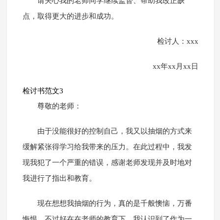
请关心我的老师同学继续监督、帮助我改正缺
点，取得更大的进步和成功。
检讨人：xxx
xx年xx月xx日
检讨书范文3
尊敬的老师：
由于没能很好的控制自己，我又以抽烟的方式来
缓解紧张得学习给我带来的压力。在此过程中，我发
现我犯了一个严重的错误，感谢老师发现并及时地对
我进行了指出和教育。
现在想想我抽烟的行为，真的是千般懊恼，万番
悔恨。不过好在在老师的教育下，我认识到了作为一