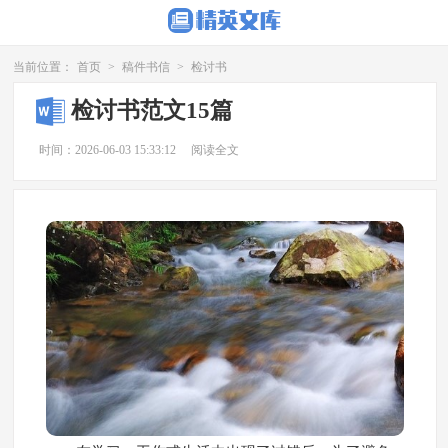
当前位置：
首页
>
稿件书信
>
检讨书
检讨书范文15篇
时间：2026-06-03 15:33:12
阅读全文