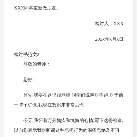
XXX同事重新做朋友。
检讨人：XXX
20xx年x月x日
检讨书范文2
尊敬的老师：
您好!
首先,我要在这里跟老师,同学们说声对不起,对于前
一阵子旷课,我现在想起来非常后悔.
今天,我怀着万分愧疚和懊悔的心情,写下这份检查.
以向您表示我对旷课这种恶劣行为的深痛恶绝及不再