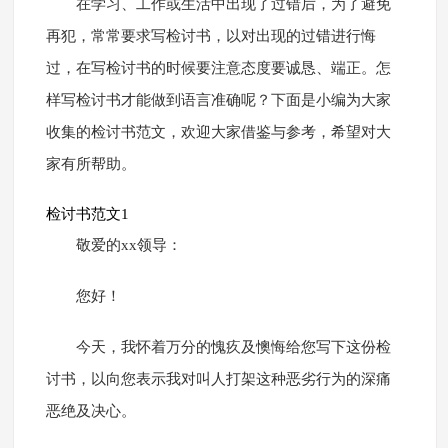
在学习、工作或生活中出现了过错后，为了避免
再犯，常常要求写检讨书，以对出现的过错进行悔
过，在写检讨书的时候要注意态度要诚恳、端正。怎
样写检讨书才能做到语言准确呢？下面是小编为大家
收集的检讨书范文，欢迎大家借鉴与参考，希望对大
家有所帮助。
检讨书范文1
敬爱的xx领导：
您好！
今天，我怀着万分的愧疚及懊悔给您写下这份检
讨书，以向您表示我对叫人打架这种恶劣行为的深痛
恶绝及决心。