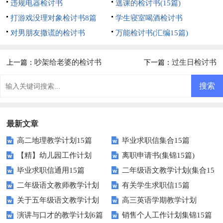
违规电器检讨书
逃课的检讨书(15篇)
打游戏没理对象检讨书8篇
学生寝室喝酒检讨书
对男朋友撒谎的检讨书
万能检讨书(汇编15篇)
吵架给老婆的检讨书
过生日检讨书
上一篇：
下一篇：
最新文章
高二地理教学计划15篇
毕业求职信集合15篇
【精】幼儿园工作计划
离职申请书(集锦15篇)
毕业求职信通用15篇
二年级语文教学计划(集合15
二年级语文教师教学计划
有关学生求职信15篇
篇)
关于五年级语文教学计划
高三英语学期教学计划
演讲与口才的教学计划6篇
销售个人工作计划集锦15篇