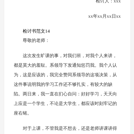
检讨人：xxx
xx年xx月xx日xx
检讨书范文14
尊敬的老师：
这次发生旷课的事，对我们班，对我个人来讲，
都是莫大的羞耻。系领导下发通知惩罚我。我个人认
为，这是应该的，我完全赞同系领导的这项决策，从
这件事说明我的学习工作还不够扎实，有较大的缺
陷。两日来，我一直在扪心自问：好好学习，天天向
上应是一个学生，不论是大学生，都应该时刻牢记的
座右铭。
对于上课，不管我是不想去，还是老师讲课讲得