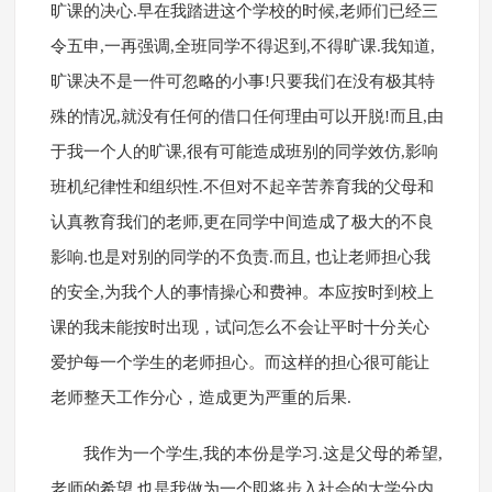
旷课的决心.早在我踏进这个学校的时候,老师们已经三
令五申,一再强调,全班同学不得迟到,不得旷课.我知道,
旷课决不是一件可忽略的小事!只要我们在没有极其特
殊的情况,就没有任何的借口任何理由可以开脱!而且,由
于我一个人的旷课,很有可能造成班别的同学效仿,影响
班机纪律性和组织性.不但对不起辛苦养育我的父母和
认真教育我们的老师,更在同学中间造成了极大的不良
影响.也是对别的同学的不负责.而且, 也让老师担心我
的安全,为我个人的事情操心和费神。本应按时到校上
课的我未能按时出现，试问怎么不会让平时十分关心
爱护每一个学生的老师担心。而这样的担心很可能让
老师整天工作分心，造成更为严重的后果.
我作为一个学生,我的本份是学习.这是父母的希望,
老师的希望,也是我做为一个即将步入社会的大学分内