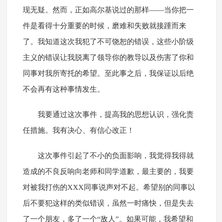
现无疑。然而，正如高尔基说过的那样——当你把一
件是看得十分重要的时候，磨难和失败就接踵而来
了。我知道这次我犯了不可饶恕的错误，这些小阶级
主义的错误让我脱离了领导你的教导以及伤害了你和
同事对我所寄托的希望。至此事之后，我保证以后绝
不会再有这种事情发生。
我要通过这次事件，提高我的思想认识，强化责
任措施。我有决心、有信心改正！
这次事件引起了不小的负面影响，我觉得我得就
造成的不良反响向老师和同学道歉，最主要的，我要
对被我打伤的XXX同事说声对不起。希望别的同事以
后不要犯这样的类似错误，虽然一时痛快，但是失去
了一个朋友，多了一个“敌人”。如果可能，我希望和