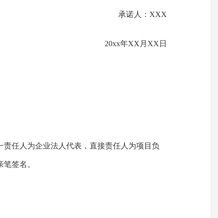
承诺人：XXX
20xx年XX月XX日
一责任人为企业法人代表，直接责任人为项目负
亲笔签名。