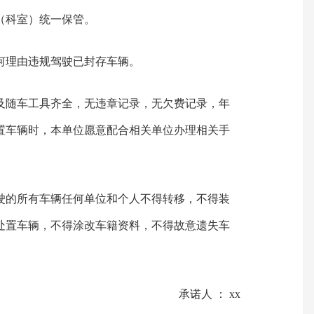
（科室）统一保管。
何理由违规驾驶已封存车辆。
及随车工具齐全，无违章记录，无欠费记录，年
置车辆时，本单位愿意配合相关单位办理相关手
驶的所有车辆任何单位和个人不得转移，不得装
处置车辆，不得涂改车籍资料，不得故意遗失车
承诺人 ： xx