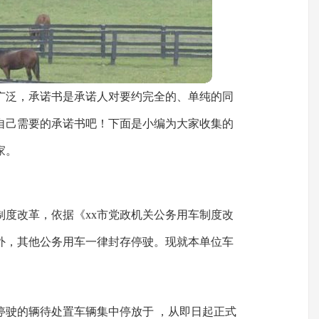
广泛，承诺书是承诺人对要约完全的、单纯的同
自己需要的承诺书吧！下面是小编为大家收集的
家。
制度改革，依据《xx市党政机关公务用车制度改
外，其他公务用车一律封存停驶。现就本单位车
停驶的辆待处置车辆集中停放于 ，从即日起正式